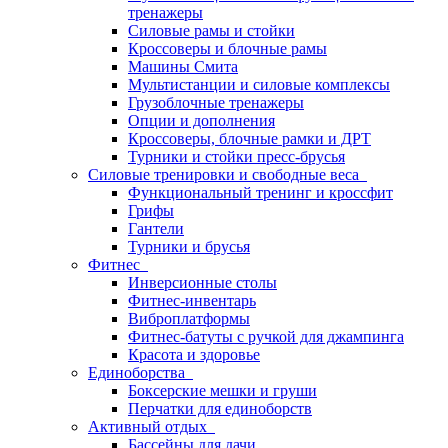
тренажеры
Силовые рамы и стойки
Кроссоверы и блочные рамы
Машины Смита
Мультистанции и силовые комплексы
Грузоблочные тренажеры
Опции и дополнения
Кроссоверы, блочные рамки и ДРТ
Турники и стойки пресс-брусья
Силовые тренировки и свободные веса
Функциональный тренинг и кроссфит
Грифы
Гантели
Турники и брусья
Фитнес
Инверсионные столы
Фитнес-инвентарь
Виброплатформы
Фитнес-батуты с ручкой для джампинга
Красота и здоровье
Единоборства
Боксерские мешки и груши
Перчатки для единоборств
Активный отдых
Бассейны для дачи