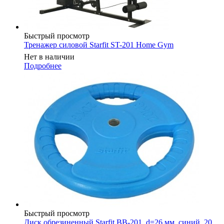
Быстрый просмотр
Тренажер силовой Starfit ST-201 Home Gym
Нет в наличии
Подробнее
Быстрый просмотр
Диск обрезиненный Starfit BB-201, d=26 мм, синий, 20