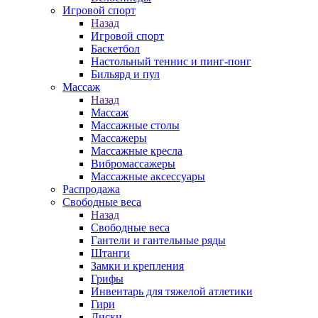
Игровой спорт
Назад
Игровой спорт
Баскетбол
Настольный теннис и пинг-понг
Бильярд и пул
Массаж
Назад
Массаж
Массажные столы
Массажеры
Массажные кресла
Вибромассажеры
Массажные аксессуары
Распродажа
Свободные веса
Назад
Свободные веса
Гантели и гантельные ряды
Штанги
Замки и крепления
Грифы
Инвентарь для тяжелой атлетики
Гири
Диски