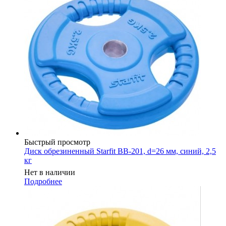
Быстрый просмотр
Диск обрезиненный Starfit BB-201, d=26 мм, синий, 2,5
кг
Нет в наличии
Подробнее