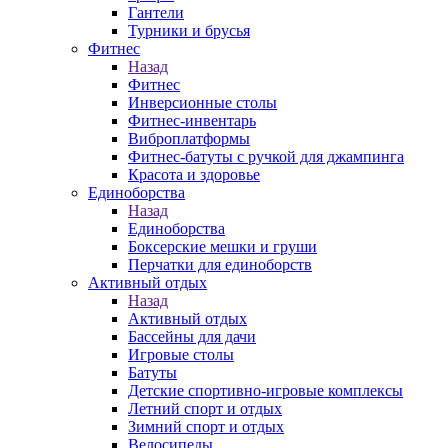
Гантели
Турники и брусья
Фитнес
Назад
Фитнес
Инверсионные столы
Фитнес-инвентарь
Виброплатформы
Фитнес-батуты с ручкой для джампинга
Красота и здоровье
Единоборства
Назад
Единоборства
Боксерские мешки и груши
Перчатки для единоборств
Активный отдых
Назад
Активный отдых
Бассейны для дачи
Игровые столы
Батуты
Детские спортивно-игровые комплексы
Летний спорт и отдых
Зимний спорт и отдых
Велосипеды