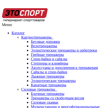
Меню
Каталог
Кардиотренажеры
Беговые дорожки
Велотренажеры
Эллиптические тренажеры и орбитреки
Гребные тренажеры
Спин-байки и сайклы
Степперы и климберы
Аксессуары и дополнения к тренажерам
Сайклы и спин-байки
Лыжные тренажеры
Эллиптические тренажеры
Канатные тренажеры
Силовые тренажеры
Блочные тренажеры
Тренажеры со свободным весом
Силовые скамьи
Мультистанции и многофункциональные