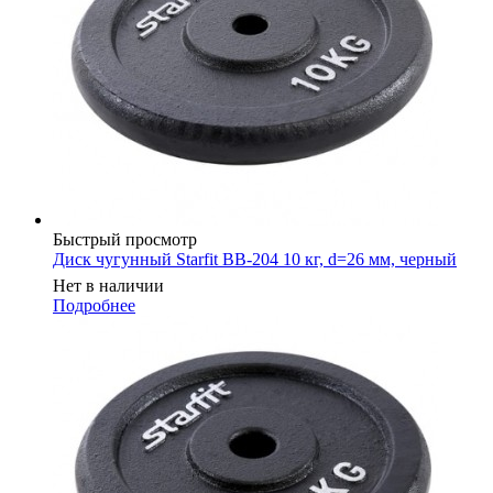
Быстрый просмотр
Диск чугунный Starfit BB-204 10 кг, d=26 мм, черный
Нет в наличии
Подробнее