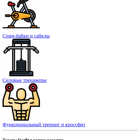
Спин-байки и сайклы
Силовые тренажеры
Функциональный тренинг и кроссфит
Товары Starfit в нашем магазине