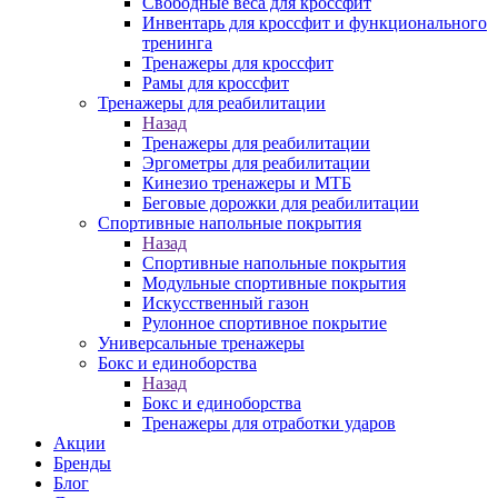
Свободные веса для кроссфит
Инвентарь для кроссфит и функционального
тренинга
Тренажеры для кроссфит
Рамы для кроссфит
Тренажеры для реабилитации
Назад
Тренажеры для реабилитации
Эргометры для реабилитации
Кинезио тренажеры и МТБ
Беговые дорожки для реабилитации
Спортивные напольные покрытия
Назад
Спортивные напольные покрытия
Модульные спортивные покрытия
Искусственный газон
Рулонное спортивное покрытие
Универсальные тренажеры
Бокс и единоборства
Назад
Бокс и единоборства
Тренажеры для отработки ударов
Акции
Бренды
Блог