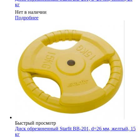
кг
Нет в наличии
Подробнее
Быстрый просмотр
Диск обрезиненный Starfit BB-201, d=26 мм, желтый, 15
кг