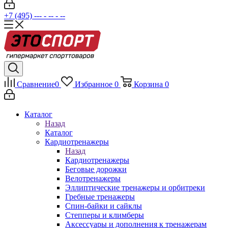
+7 (495) --- - -- - --
Сравнение
0
Избранное
0
Корзина
0
Каталог
Назад
Каталог
Кардиотренажеры
Назад
Кардиотренажеры
Беговые дорожки
Велотренажеры
Эллиптические тренажеры и орбитреки
Гребные тренажеры
Спин-байки и сайклы
Степперы и климберы
Аксессуары и дополнения к тренажерам