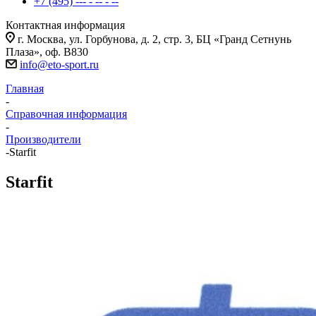
+7 (495) --- - -- - --
Контактная информация
г. Москва, ул. Горбунова, д. 2, стр. 3, БЦ «Гранд Сетнунь
Плаза», оф. В830
info@eto-sport.ru
Главная
-
Справочная информация
-
Производители
-
Starfit
Starfit