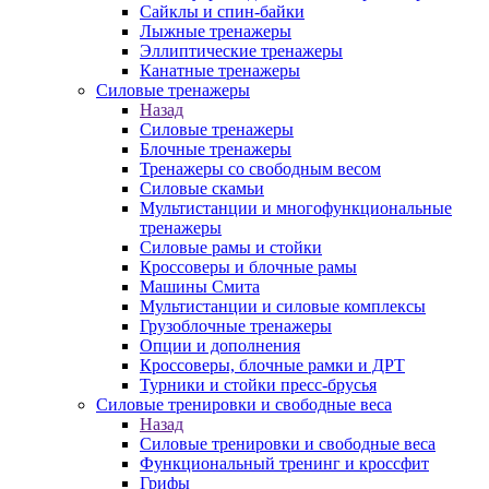
Сайклы и спин-байки
Лыжные тренажеры
Эллиптические тренажеры
Канатные тренажеры
Силовые тренажеры
Назад
Силовые тренажеры
Блочные тренажеры
Тренажеры со свободным весом
Силовые скамьи
Мультистанции и многофункциональные
тренажеры
Силовые рамы и стойки
Кроссоверы и блочные рамы
Машины Смита
Мультистанции и силовые комплексы
Грузоблочные тренажеры
Опции и дополнения
Кроссоверы, блочные рамки и ДРТ
Турники и стойки пресс-брусья
Силовые тренировки и свободные веса
Назад
Силовые тренировки и свободные веса
Функциональный тренинг и кроссфит
Грифы