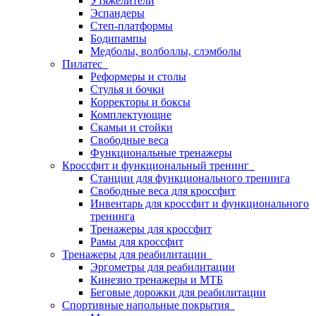
Утяжелители
Эспандеры
Степ-платформы
Бодипампы
Медболы, волболлы, слэмболы
Пилатес
Реформеры и столы
Стулья и бочки
Корректоры и боксы
Комплектующие
Скамьи и стойки
Свободные веса
Функциональные тренажеры
Кроссфит и функциональный тренинг
Станции для функционального тренинга
Свободные веса для кроссфит
Инвентарь для кроссфит и функционального
тренинга
Тренажеры для кроссфит
Рамы для кроссфит
Тренажеры для реабилитации
Эргометры для реабилитации
Кинезио тренажеры и МТБ
Беговые дорожки для реабилитации
Спортивные напольные покрытия