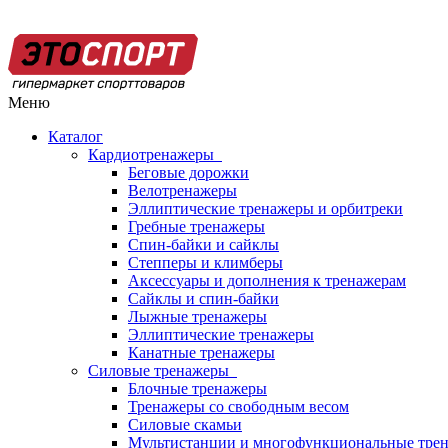
Меню
Каталог
Кардиотренажеры
Беговые дорожки
Велотренажеры
Эллиптические тренажеры и орбитреки
Гребные тренажеры
Спин-байки и сайклы
Степперы и климберы
Аксессуары и дополнения к тренажерам
Сайклы и спин-байки
Лыжные тренажеры
Эллиптические тренажеры
Канатные тренажеры
Силовые тренажеры
Блочные тренажеры
Тренажеры со свободным весом
Силовые скамьи
Мультистанции и многофункциональные тре