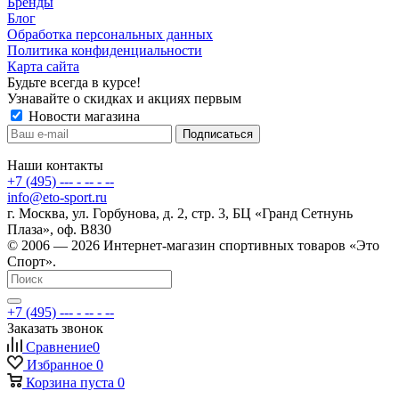
Бренды
Блог
Обработка персональных данных
Политика конфиденциальности
Карта сайта
Будьте всегда в курсе!
Узнавайте о скидках и акциях первым
Новости магазина
Наши контакты
+7 (495) --- - -- - --
info@eto-sport.ru
г. Москва, ул. Горбунова, д. 2, стр. 3, БЦ «Гранд Сетнунь
Плаза», оф. В830
© 2006 — 2026 Интернет-магазин спортивных товаров «Это
Спорт».
+7 (495) --- - -- - --
Заказать звонок
Сравнение
0
Избранное
0
Корзина
пуста
0