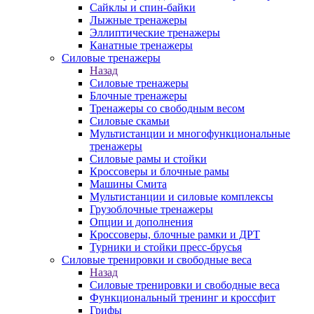
Сайклы и спин-байки
Лыжные тренажеры
Эллиптические тренажеры
Канатные тренажеры
Силовые тренажеры
Назад
Силовые тренажеры
Блочные тренажеры
Тренажеры со свободным весом
Силовые скамьи
Мультистанции и многофункциональные
тренажеры
Силовые рамы и стойки
Кроссоверы и блочные рамы
Машины Смита
Мультистанции и силовые комплексы
Грузоблочные тренажеры
Опции и дополнения
Кроссоверы, блочные рамки и ДРТ
Турники и стойки пресс-брусья
Силовые тренировки и свободные веса
Назад
Силовые тренировки и свободные веса
Функциональный тренинг и кроссфит
Грифы