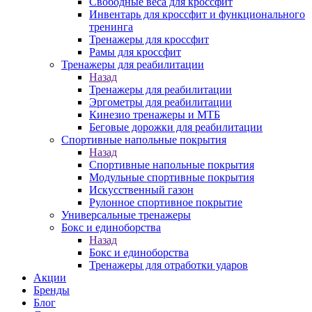
Свободные веса для кроссфит
Инвентарь для кроссфит и функционального
тренинга
Тренажеры для кроссфит
Рамы для кроссфит
Тренажеры для реабилитации
Назад
Тренажеры для реабилитации
Эргометры для реабилитации
Кинезио тренажеры и МТБ
Беговые дорожки для реабилитации
Спортивные напольные покрытия
Назад
Спортивные напольные покрытия
Модульные спортивные покрытия
Искусственный газон
Рулонное спортивное покрытие
Универсальные тренажеры
Бокс и единоборства
Назад
Бокс и единоборства
Тренажеры для отработки ударов
Акции
Бренды
Блог