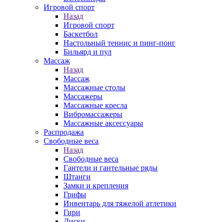
Игровой спорт
Назад
Игровой спорт
Баскетбол
Настольный теннис и пинг-понг
Бильярд и пул
Массаж
Назад
Массаж
Массажные столы
Массажеры
Массажные кресла
Вибромассажеры
Массажные аксессуары
Распродажа
Свободные веса
Назад
Свободные веса
Гантели и гантельные ряды
Штанги
Замки и крепления
Грифы
Инвентарь для тяжелой атлетики
Гири
Диски