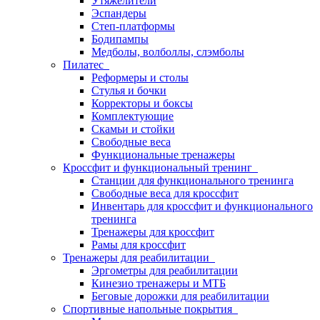
Утяжелители
Эспандеры
Степ-платформы
Бодипампы
Медболы, волболлы, слэмболы
Пилатес
Реформеры и столы
Стулья и бочки
Корректоры и боксы
Комплектующие
Скамьи и стойки
Свободные веса
Функциональные тренажеры
Кроссфит и функциональный тренинг
Станции для функционального тренинга
Свободные веса для кроссфит
Инвентарь для кроссфит и функционального
тренинга
Тренажеры для кроссфит
Рамы для кроссфит
Тренажеры для реабилитации
Эргометры для реабилитации
Кинезио тренажеры и МТБ
Беговые дорожки для реабилитации
Спортивные напольные покрытия