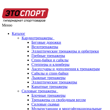
Меню
Каталог
Кардиотренажеры
Беговые дорожки
Велотренажеры
Эллиптические тренажеры и орбитреки
Гребные тренажеры
Спин-байки и сайклы
Степперы и климберы
Аксессуары и дополнения к тренажерам
Сайклы и спин-байки
Лыжные тренажеры
Эллиптические тренажеры
Канатные тренажеры
Силовые тренажеры
Блочные тренажеры
Тренажеры со свободным весом
Силовые скамьи
Мультистанции и многофункциональные