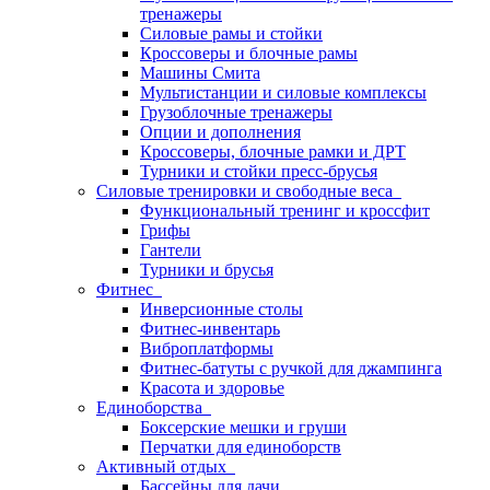
тренажеры
Силовые рамы и стойки
Кроссоверы и блочные рамы
Машины Смита
Мультистанции и силовые комплексы
Грузоблочные тренажеры
Опции и дополнения
Кроссоверы, блочные рамки и ДРТ
Турники и стойки пресс-брусья
Силовые тренировки и свободные веса
Функциональный тренинг и кроссфит
Грифы
Гантели
Турники и брусья
Фитнес
Инверсионные столы
Фитнес-инвентарь
Виброплатформы
Фитнес-батуты с ручкой для джампинга
Красота и здоровье
Единоборства
Боксерские мешки и груши
Перчатки для единоборств
Активный отдых
Бассейны для дачи