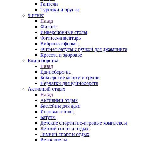
Гантели
Турники и брусья
Фитнес
Назад
Фитнес
Инверсионные столы
Фитнес-инвентарь
Виброплатформы
Фитнес-батуты с ручкой для джампинга
Красота и здоровье
Единоборства
Назад
Единоборства
Боксерские мешки и груши
Перчатки для единоборств
Активный отдых
Назад
Активный отдых
Бассейны для дачи
Игровые столы
Батуты
Детские спортивно-игровые комплексы
Летний спорт и отдых
Зимний спорт и отдых
Велосипеды