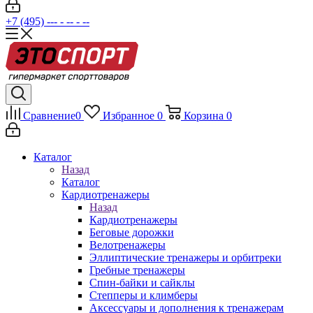
+7 (495) --- - -- - --
Сравнение
0
Избранное
0
Корзина
0
Каталог
Назад
Каталог
Кардиотренажеры
Назад
Кардиотренажеры
Беговые дорожки
Велотренажеры
Эллиптические тренажеры и орбитреки
Гребные тренажеры
Спин-байки и сайклы
Степперы и климберы
Аксессуары и дополнения к тренажерам