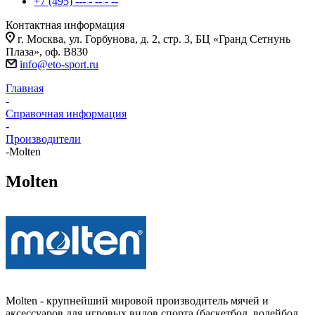
+7 (495) --- - -- - --
Контактная информация
г. Москва, ул. Горбунова, д. 2, стр. 3, БЦ «Гранд Сетнунь
Плаза», оф. В830
info@eto-sport.ru
Главная
-
Справочная информация
-
Производители
-
Molten
Molten
Molten - крупнейший мировой производитель мячей и
аксессуаров для игровых видов спорта (баскетбол, волейбол,