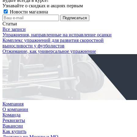
Будьте всегда в курсе!
Узнавайте о скидках и акциях первым
Новости магазина
Статьи
Все записи
Упражнения, направленные на исправление осанки
Комплекс упражнений для развития скоростной
выносливости у футболистов
Отжимание, как универсальное упражнение
Компания
О компании
Команда
Реквизиты
Вакансии
Как купить
Доставка по Москве и МО