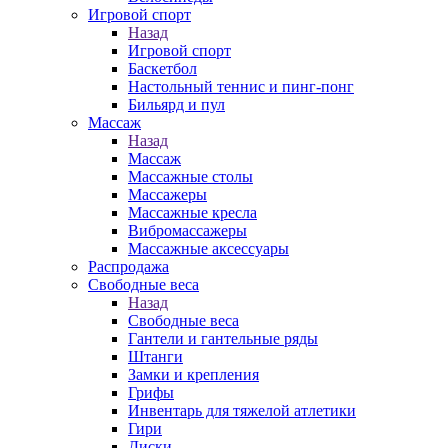
Игровой спорт
Назад
Игровой спорт
Баскетбол
Настольный теннис и пинг-понг
Бильярд и пул
Массаж
Назад
Массаж
Массажные столы
Массажеры
Массажные кресла
Вибромассажеры
Массажные аксессуары
Распродажа
Свободные веса
Назад
Свободные веса
Гантели и гантельные ряды
Штанги
Замки и крепления
Грифы
Инвентарь для тяжелой атлетики
Гири
Диски