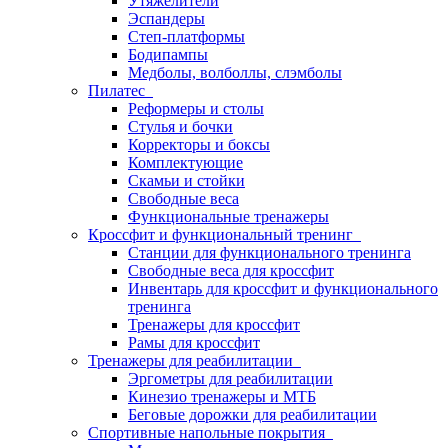
Утяжелители
Эспандеры
Степ-платформы
Бодипампы
Медболы, волболлы, слэмболы
Пилатес
Реформеры и столы
Стулья и бочки
Корректоры и боксы
Комплектующие
Скамьи и стойки
Свободные веса
Функциональные тренажеры
Кроссфит и функциональный тренинг
Станции для функционального тренинга
Свободные веса для кроссфит
Инвентарь для кроссфит и функционального
тренинга
Тренажеры для кроссфит
Рамы для кроссфит
Тренажеры для реабилитации
Эргометры для реабилитации
Кинезио тренажеры и МТБ
Беговые дорожки для реабилитации
Спортивные напольные покрытия