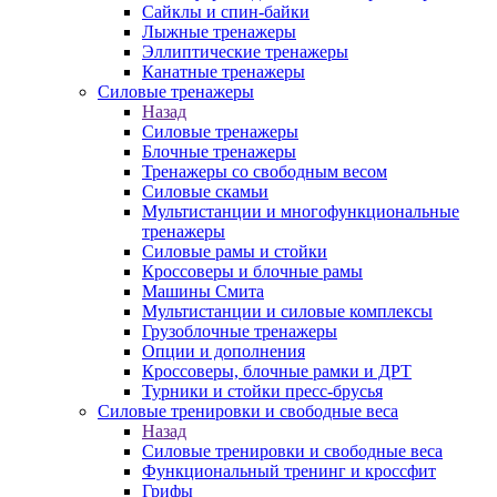
Сайклы и спин-байки
Лыжные тренажеры
Эллиптические тренажеры
Канатные тренажеры
Силовые тренажеры
Назад
Силовые тренажеры
Блочные тренажеры
Тренажеры со свободным весом
Силовые скамьи
Мультистанции и многофункциональные
тренажеры
Силовые рамы и стойки
Кроссоверы и блочные рамы
Машины Смита
Мультистанции и силовые комплексы
Грузоблочные тренажеры
Опции и дополнения
Кроссоверы, блочные рамки и ДРТ
Турники и стойки пресс-брусья
Силовые тренировки и свободные веса
Назад
Силовые тренировки и свободные веса
Функциональный тренинг и кроссфит
Грифы