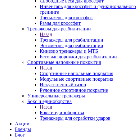
Свободные веса для кроссфит
Инвентарь для кроссфит и функционального
тренинга
Тренажеры для кроссфит
Рамы для кроссфит
Тренажеры для реабилитации
Назад
Тренажеры для реабилитации
Эргометры для реабилитации
Кинезио тренажеры и МТБ
Беговые дорожки для реабилитации
Спортивные напольные покрытия
Назад
Спортивные напольные покрытия
Модульные спортивные покрытия
Искусственный газон
Рулонное спортивное покрытие
Универсальные тренажеры
Бокс и единоборства
Назад
Бокс и единоборства
Тренажеры для отработки ударов
Акции
Бренды
Блог