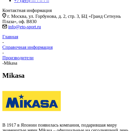
+7 (495) --- - -- - --
Контактная информация
г. Москва, ул. Горбунова, д. 2, стр. 3, БЦ «Гранд Сетнунь
Плаза», оф. В830
info@eto-sport.ru
Главная
-
Справочная информация
-
Производители
-
Mikasa
Mikasa
В 1917 в Японии появилась компания, подарившая миру
знаменитые мячи Mikasa – официальные на сегодняшний день