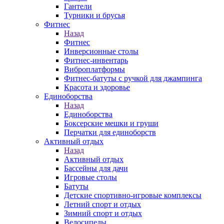
Гантели
Турники и брусья
Фитнес
Назад
Фитнес
Инверсионные столы
Фитнес-инвентарь
Виброплатформы
Фитнес-батуты с ручкой для джампинга
Красота и здоровье
Единоборства
Назад
Единоборства
Боксерские мешки и груши
Перчатки для единоборств
Активный отдых
Назад
Активный отдых
Бассейны для дачи
Игровые столы
Батуты
Детские спортивно-игровые комплексы
Летний спорт и отдых
Зимний спорт и отдых
Велосипеды