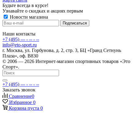
Будьте всегда в курсе!
Узнавайте о скидках и акциях первым
Новости магазина
Наши контакты
+7 (495) --- - -- - --
info@eto-sport.ru
г. Москва, ул. Горбунова, д. 2, стр. 3, БЦ «Гранд Сетнунь
Плаза», оф. В830
© 2006 — 2026 Интернет-магазин спортивных товаров «Это
Спорт».
+7 (495) --- - -- - --
Заказать звонок
Сравнение
0
Избранное
0
Корзина
пуста
0