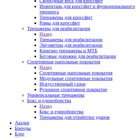
Свободные веса для кроссфит
Инвентарь для кроссфит и функционального
тренинга
Тренажеры для кроссфит
Рамы для кроссфит
Тренажеры для реабилитации
Назад
Тренажеры для реабилитации
Эргометры для реабилитации
Кинезио тренажеры и МТБ
Беговые дорожки для реабилитации
Спортивные напольные покрытия
Назад
Спортивные напольные покрытия
Модульные спортивные покрытия
Искусственный газон
Рулонное спортивное покрытие
Универсальные тренажеры
Бокс и единоборства
Назад
Бокс и единоборства
Тренажеры для отработки ударов
Акции
Бренды
Блог