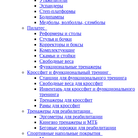
Утяжелители
Эспандеры
Степ-платформы
Бодипампы
Медболы, волболлы, слэмболы
Пилатес
Реформеры и столы
Стулья и бочки
Корректоры и боксы
Комплектующие
Скамьи и стойки
Свободные веса
Функциональные тренажеры
Кроссфит и функциональный тренинг
Станции для функционального тренинга
Свободные веса для кроссфит
Инвентарь для кроссфит и функционального
тренинга
Тренажеры для кроссфит
Рамы для кроссфит
Тренажеры для реабилитации
Эргометры для реабилитации
Кинезио тренажеры и МТБ
Беговые дорожки для реабилитации
Спортивные напольные покрытия