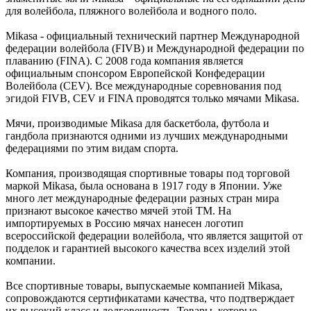
для волейбола, пляжного волейбола и водного поло.
Mikasa - официальный технический партнер Международной
федерации волейбола (FIVB) и Международной федерации по
плаванию (FINA). С 2008 года компания является
официальным спонсором Европейской Конфедерации
Волейбола (CEV). Все международные соревнования под
эгидой FIVB, CEV и FINA проводятся только мячами Mikasa.
Мячи, производимые Mikasa для баскетбола, футбола и
гандбола признаются одними из лучших международными
федерациями по этим видам спорта.
Компания, производящая спортивные товары под торговой
маркой Mikasa, была основана в 1917 году в Японии. Уже
много лет международные федерации разных стран мира
признают высокое качество мячей этой ТМ. На
импортируемых в Россию мячах нанесен логотип
всероссийской федерации волейбола, что является защитой от
подделок и гарантией высокого качества всех изделий этой
компании.
Все спортивные товары, выпускаемые компанией Mikasa,
сопровождаются сертификатами качества, что подтверждает
их высокий класс и долговечность. Товары, которые