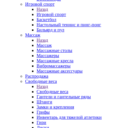
Игровой спорт
Назад
Игровой спорт
Баскетбол
Настольный теннис и пинг-понг
Бильярд и пул
Массаж
Назад
Массаж
Массажные столы
Массажеры
Массажные кресла
Вибромассажеры
Массажные аксессуары
Распродажа
Свободные веса
Назад
Свободные веса
Гантели и гантельные ряды
Штанги
Замки и крепления
Грифы
Инвентарь для тяжелой атлетики
Гири
Диски