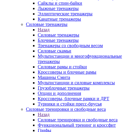
Сайклы и спин-байки
Лыжные тренажеры
Эллиптические тренажеры
Канатные тренажеры
Силовые тренажеры
Назад
Силовые тренажеры
Блочные тренажеры
Тренажеры со свободным весом
Силовые скамьи
Мультистанции и многофункциональные
тренажеры
Силовые рамы и стойки
Кроссоверы и блочные рамы
Машины Смита
Мультистанции и силовые комплексы
Грузоблочные тренажеры
Опции и дополнения
Кроссоверы, блочные рамки и ДРТ
Турники и стойки пресс-брусья
Силовые тренировки и свободные веса
Назад
Силовые тренировки и свободные веса
Функциональный тренинг и кроссфит
Грифы