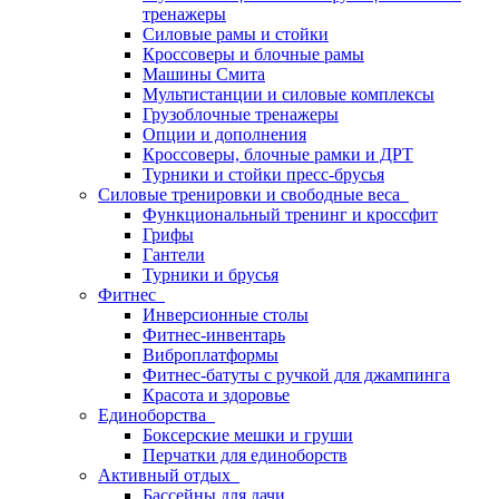
тренажеры
Силовые рамы и стойки
Кроссоверы и блочные рамы
Машины Смита
Мультистанции и силовые комплексы
Грузоблочные тренажеры
Опции и дополнения
Кроссоверы, блочные рамки и ДРТ
Турники и стойки пресс-брусья
Силовые тренировки и свободные веса
Функциональный тренинг и кроссфит
Грифы
Гантели
Турники и брусья
Фитнес
Инверсионные столы
Фитнес-инвентарь
Виброплатформы
Фитнес-батуты с ручкой для джампинга
Красота и здоровье
Единоборства
Боксерские мешки и груши
Перчатки для единоборств
Активный отдых
Бассейны для дачи