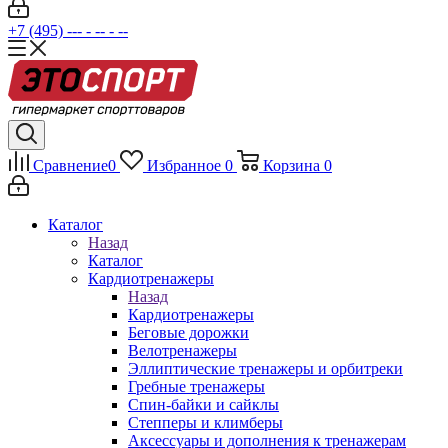
+7 (495) --- - -- - --
Сравнение
0
Избранное
0
Корзина
0
Каталог
Назад
Каталог
Кардиотренажеры
Назад
Кардиотренажеры
Беговые дорожки
Велотренажеры
Эллиптические тренажеры и орбитреки
Гребные тренажеры
Спин-байки и сайклы
Степперы и климберы
Аксессуары и дополнения к тренажерам