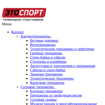
Меню
Каталог
Кардиотренажеры
Беговые дорожки
Велотренажеры
Эллиптические тренажеры и орбитреки
Гребные тренажеры
Спин-байки и сайклы
Степперы и климберы
Аксессуары и дополнения к тренажерам
Сайклы и спин-байки
Лыжные тренажеры
Эллиптические тренажеры
Канатные тренажеры
Силовые тренажеры
Блочные тренажеры
Тренажеры со свободным весом
Силовые скамьи
Мультистанции и многофункциональные