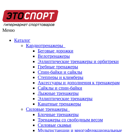
Меню
Каталог
Кардиотренажеры
Беговые дорожки
Велотренажеры
Эллиптические тренажеры и орбитреки
Гребные тренажеры
Спин-байки и сайклы
Степперы и климберы
Аксессуары и дополнения к тренажерам
Сайклы и спин-байки
Лыжные тренажеры
Эллиптические тренажеры
Канатные тренажеры
Силовые тренажеры
Блочные тренажеры
Тренажеры со свободным весом
Силовые скамьи
Мультистанции и многофункциональные