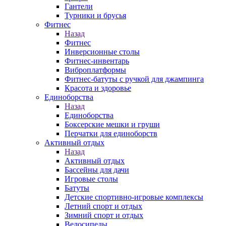
Гантели
Турники и брусья
Фитнес
Назад
Фитнес
Инверсионные столы
Фитнес-инвентарь
Виброплатформы
Фитнес-батуты с ручкой для джампинга
Красота и здоровье
Единоборства
Назад
Единоборства
Боксерские мешки и груши
Перчатки для единоборств
Активный отдых
Назад
Активный отдых
Бассейны для дачи
Игровые столы
Батуты
Детские спортивно-игровые комплексы
Летний спорт и отдых
Зимний спорт и отдых
Велосипеды