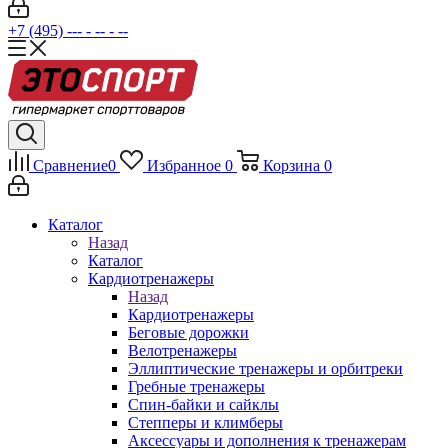
+7 (495) --- - -- - --
Сравнение
0
Избранное
0
Корзина
0
Каталог
Назад
Каталог
Кардиотренажеры
Назад
Кардиотренажеры
Беговые дорожки
Велотренажеры
Эллиптические тренажеры и орбитреки
Гребные тренажеры
Спин-байки и сайклы
Степперы и климберы
Аксессуары и дополнения к тренажерам