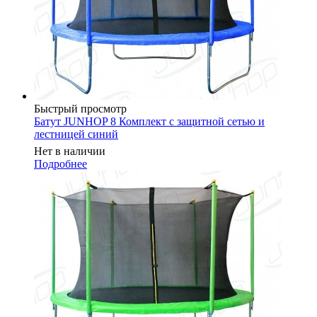
Быстрый просмотр
Батут JUNHOP 8 Комплект с защитной сетью и
лестницей синий
Нет в наличии
Подробнее