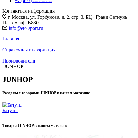
+7 (495) --- - -- - --
Контактная информация
г. Москва, ул. Горбунова, д. 2, стр. 3, БЦ «Гранд Сетнунь
Плаза», оф. В830
info@eto-sport.ru
Главная
-
Справочная информация
-
Производители
-
JUNHOP
JUNHOP
Разделы с товарами JUNHOP в нашем магазине
Батуты
Товары JUNHOP в нашем магазине