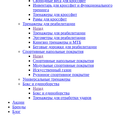
Свободные веса для кроссфит
Инвентарь для кроссфит и функционального
тренинга
Тренажеры для кроссфит
Рамы для кроссфит
Тренажеры для реабилитации
Назад
Тренажеры для реабилитации
Эргометры для реабилитации
Кинезио тренажеры и МТБ
Беговые дорожки для реабилитации
Спортивные напольные покрытия
Назад
Спортивные напольные покрытия
Модульные спортивные покрытия
Искусственный газон
Рулонное спортивное покрытие
Универсальные тренажеры
Бокс и единоборства
Назад
Бокс и единоборства
Тренажеры для отработки ударов
Акции
Бренды
Блог