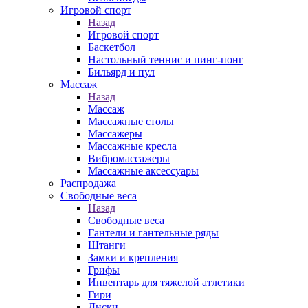
Игровой спорт
Назад
Игровой спорт
Баскетбол
Настольный теннис и пинг-понг
Бильярд и пул
Массаж
Назад
Массаж
Массажные столы
Массажеры
Массажные кресла
Вибромассажеры
Массажные аксессуары
Распродажа
Свободные веса
Назад
Свободные веса
Гантели и гантельные ряды
Штанги
Замки и крепления
Грифы
Инвентарь для тяжелой атлетики
Гири
Диски