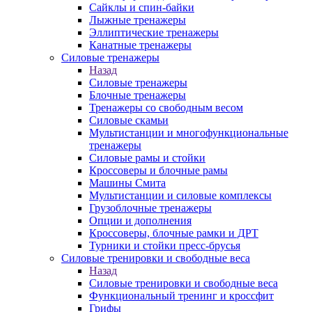
Сайклы и спин-байки
Лыжные тренажеры
Эллиптические тренажеры
Канатные тренажеры
Силовые тренажеры
Назад
Силовые тренажеры
Блочные тренажеры
Тренажеры со свободным весом
Силовые скамьи
Мультистанции и многофункциональные
тренажеры
Силовые рамы и стойки
Кроссоверы и блочные рамы
Машины Смита
Мультистанции и силовые комплексы
Грузоблочные тренажеры
Опции и дополнения
Кроссоверы, блочные рамки и ДРТ
Турники и стойки пресс-брусья
Силовые тренировки и свободные веса
Назад
Силовые тренировки и свободные веса
Функциональный тренинг и кроссфит
Грифы