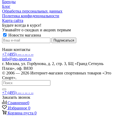
Бренды
Блог
Обработка персональных данных
Политика конфиденциальности
Карта сайта
Будьте всегда в курсе!
Узнавайте о скидках и акциях первым
Новости магазина
Наши контакты
+7 (495) --- - -- - --
info@eto-sport.ru
г. Москва, ул. Горбунова, д. 2, стр. 3, БЦ «Гранд Сетнунь
Плаза», оф. В830
© 2006 — 2026 Интернет-магазин спортивных товаров «Это
Спорт».
+7 (495) --- - -- - --
Заказать звонок
Сравнение
0
Избранное
0
Корзина
пуста
0