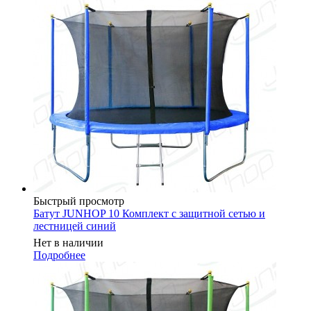
Быстрый просмотр
Батут JUNHOP 10 Комплект с защитной сетью и
лестницей синий
Нет в наличии
Подробнее