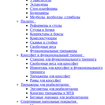
Утяжелители
Эспандеры
Степ-платформы
Бодипампы
Медболы, волболлы, слэмболы
Пилатес
Реформеры и столы
Стулья и бочки
Корректоры и боксы
Комплектующие
Скамьи и стойки
Свободные веса
Функциональные тренажеры
Кроссфит и функциональный тренинг
Станции для функционального тренинга
Свободные веса для кроссфит
Инвентарь для кроссфит и функционального
тренинга
Тренажеры для кроссфит
Рамы для кроссфит
Тренажеры для реабилитации
Эргометры для реабилитации
Кинезио тренажеры и МТБ
Беговые дорожки для реабилитации
Спортивные напольные покрытия