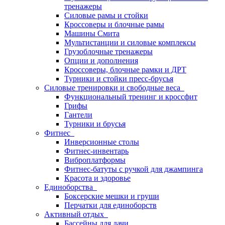
тренажеры
Силовые рамы и стойки
Кроссоверы и блочные рамы
Машины Смита
Мультистанции и силовые комплексы
Грузоблочные тренажеры
Опции и дополнения
Кроссоверы, блочные рамки и ДРТ
Турники и стойки пресс-брусья
Силовые тренировки и свободные веса
Функциональный тренинг и кроссфит
Грифы
Гантели
Турники и брусья
Фитнес
Инверсионные столы
Фитнес-инвентарь
Виброплатформы
Фитнес-батуты с ручкой для джампинга
Красота и здоровье
Единоборства
Боксерские мешки и груши
Перчатки для единоборств
Активный отдых
Бассейны для дачи