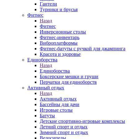
Гантели
Турники и брусья
Фитнес
Назад
Фитнес
Инверсионные столы
Фитнес-инвентарь
Виброплатформы
Фитнес-батуты с ручкой для джампинга
Красота и здоровье
Единоборства
Назад
Единоборства
Боксерские мешки и груши
Перчатки для единоборств
Активный отдых
Назад
Активный отдых
Бассейны для дачи
Игровые столы
Батуты
Детские спортивно-игровые комплексы
Летний спорт и отдых
Зимний спорт и отдых
Велосипеды