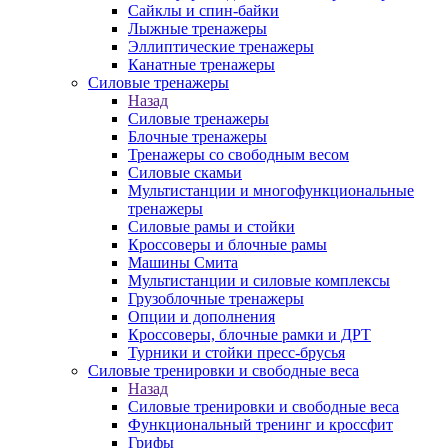
Сайклы и спин-байки
Лыжные тренажеры
Эллиптические тренажеры
Канатные тренажеры
Силовые тренажеры
Назад
Силовые тренажеры
Блочные тренажеры
Тренажеры со свободным весом
Силовые скамьи
Мультистанции и многофункциональные
тренажеры
Силовые рамы и стойки
Кроссоверы и блочные рамы
Машины Смита
Мультистанции и силовые комплексы
Грузоблочные тренажеры
Опции и дополнения
Кроссоверы, блочные рамки и ДРТ
Турники и стойки пресс-брусья
Силовые тренировки и свободные веса
Назад
Силовые тренировки и свободные веса
Функциональный тренинг и кроссфит
Грифы