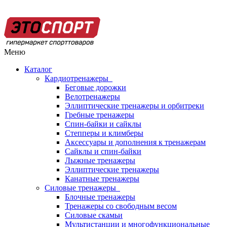
Меню
Каталог
Кардиотренажеры
Беговые дорожки
Велотренажеры
Эллиптические тренажеры и орбитреки
Гребные тренажеры
Спин-байки и сайклы
Степперы и климберы
Аксессуары и дополнения к тренажерам
Сайклы и спин-байки
Лыжные тренажеры
Эллиптические тренажеры
Канатные тренажеры
Силовые тренажеры
Блочные тренажеры
Тренажеры со свободным весом
Силовые скамьи
Мультистанции и многофункциональные