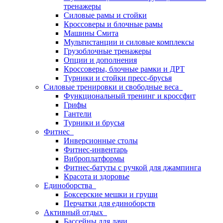
тренажеры
Силовые рамы и стойки
Кроссоверы и блочные рамы
Машины Смита
Мультистанции и силовые комплексы
Грузоблочные тренажеры
Опции и дополнения
Кроссоверы, блочные рамки и ДРТ
Турники и стойки пресс-брусья
Силовые тренировки и свободные веса
Функциональный тренинг и кроссфит
Грифы
Гантели
Турники и брусья
Фитнес
Инверсионные столы
Фитнес-инвентарь
Виброплатформы
Фитнес-батуты с ручкой для джампинга
Красота и здоровье
Единоборства
Боксерские мешки и груши
Перчатки для единоборств
Активный отдых
Бассейны для дачи