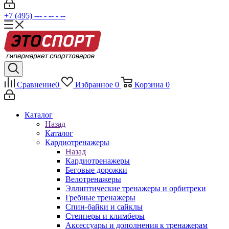
+7 (495) --- - -- - --
Сравнение
0
Избранное
0
Корзина
0
Каталог
Назад
Каталог
Кардиотренажеры
Назад
Кардиотренажеры
Беговые дорожки
Велотренажеры
Эллиптические тренажеры и орбитреки
Гребные тренажеры
Спин-байки и сайклы
Степперы и климберы
Аксессуары и дополнения к тренажерам