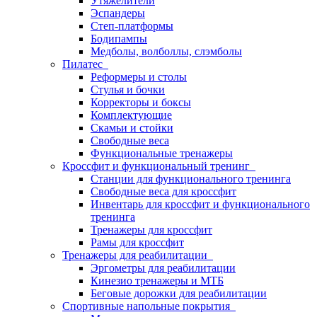
Утяжелители
Эспандеры
Степ-платформы
Бодипампы
Медболы, волболлы, слэмболы
Пилатес
Реформеры и столы
Стулья и бочки
Корректоры и боксы
Комплектующие
Скамьи и стойки
Свободные веса
Функциональные тренажеры
Кроссфит и функциональный тренинг
Станции для функционального тренинга
Свободные веса для кроссфит
Инвентарь для кроссфит и функционального
тренинга
Тренажеры для кроссфит
Рамы для кроссфит
Тренажеры для реабилитации
Эргометры для реабилитации
Кинезио тренажеры и МТБ
Беговые дорожки для реабилитации
Спортивные напольные покрытия