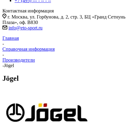
+7 (495) --- - -- - --
Контактная информация
г. Москва, ул. Горбунова, д. 2, стр. 3, БЦ «Гранд Сетнунь
Плаза», оф. В830
info@eto-sport.ru
Главная
-
Справочная информация
-
Производители
-
Jögel
Jögel