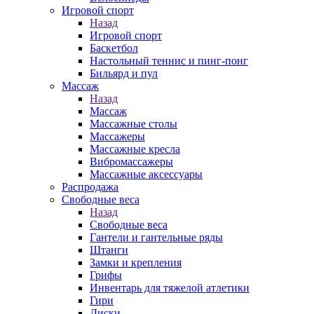
Игровой спорт
Назад
Игровой спорт
Баскетбол
Настольный теннис и пинг-понг
Бильярд и пул
Массаж
Назад
Массаж
Массажные столы
Массажеры
Массажные кресла
Вибромассажеры
Массажные аксессуары
Распродажа
Свободные веса
Назад
Свободные веса
Гантели и гантельные ряды
Штанги
Замки и крепления
Грифы
Инвентарь для тяжелой атлетики
Гири
Диски