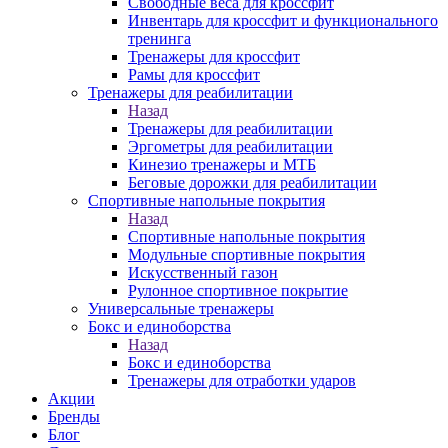
Свободные веса для кроссфит
Инвентарь для кроссфит и функционального
тренинга
Тренажеры для кроссфит
Рамы для кроссфит
Тренажеры для реабилитации
Назад
Тренажеры для реабилитации
Эргометры для реабилитации
Кинезио тренажеры и МТБ
Беговые дорожки для реабилитации
Спортивные напольные покрытия
Назад
Спортивные напольные покрытия
Модульные спортивные покрытия
Искусственный газон
Рулонное спортивное покрытие
Универсальные тренажеры
Бокс и единоборства
Назад
Бокс и единоборства
Тренажеры для отработки ударов
Акции
Бренды
Блог