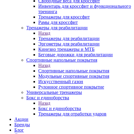
Свободные веса для кроссфит
Инвентарь для кроссфит и функционального
тренинга
Тренажеры для кроссфит
Рамы для кроссфит
Тренажеры для реабилитации
Назад
Тренажеры для реабилитации
Эргометры для реабилитации
Кинезио тренажеры и МТБ
Беговые дорожки для реабилитации
Спортивные напольные покрытия
Назад
Спортивные напольные покрытия
Модульные спортивные покрытия
Искусственный газон
Рулонное спортивное покрытие
Универсальные тренажеры
Бокс и единоборства
Назад
Бокс и единоборства
Тренажеры для отработки ударов
Акции
Бренды
Блог