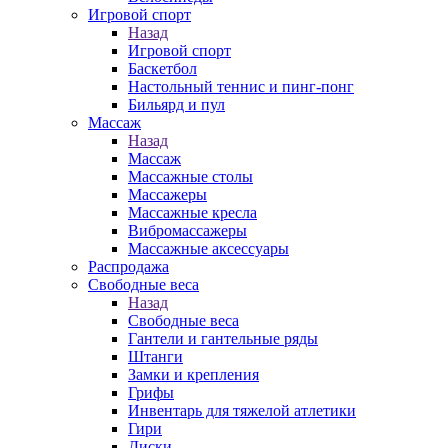
Игровой спорт
Назад
Игровой спорт
Баскетбол
Настольный теннис и пинг-понг
Бильярд и пул
Массаж
Назад
Массаж
Массажные столы
Массажеры
Массажные кресла
Вибромассажеры
Массажные аксессуары
Распродажа
Свободные веса
Назад
Свободные веса
Гантели и гантельные ряды
Штанги
Замки и крепления
Грифы
Инвентарь для тяжелой атлетики
Гири
Диски