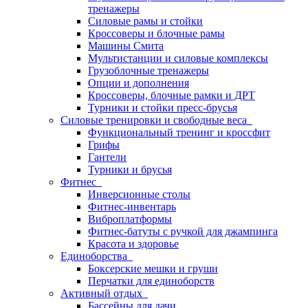
тренажеры
Силовые рамы и стойки
Кроссоверы и блочные рамы
Машины Смита
Мультистанции и силовые комплексы
Грузоблочные тренажеры
Опции и дополнения
Кроссоверы, блочные рамки и ДРТ
Турники и стойки пресс-брусья
Силовые тренировки и свободные веса
Функциональный тренинг и кроссфит
Грифы
Гантели
Турники и брусья
Фитнес
Инверсионные столы
Фитнес-инвентарь
Виброплатформы
Фитнес-батуты с ручкой для джампинга
Красота и здоровье
Единоборства
Боксерские мешки и груши
Перчатки для единоборств
Активный отдых
Бассейны для дачи