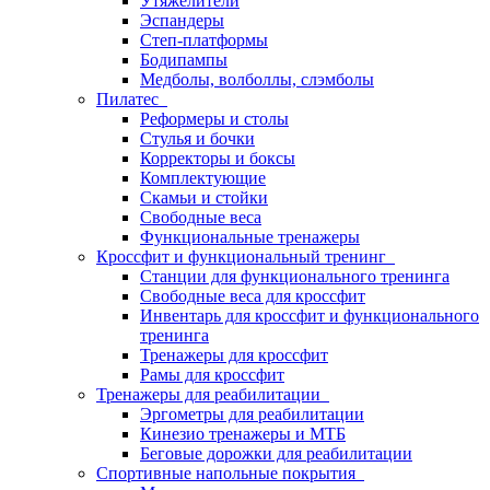
Утяжелители
Эспандеры
Степ-платформы
Бодипампы
Медболы, волболлы, слэмболы
Пилатес
Реформеры и столы
Стулья и бочки
Корректоры и боксы
Комплектующие
Скамьи и стойки
Свободные веса
Функциональные тренажеры
Кроссфит и функциональный тренинг
Станции для функционального тренинга
Свободные веса для кроссфит
Инвентарь для кроссфит и функционального
тренинга
Тренажеры для кроссфит
Рамы для кроссфит
Тренажеры для реабилитации
Эргометры для реабилитации
Кинезио тренажеры и МТБ
Беговые дорожки для реабилитации
Спортивные напольные покрытия