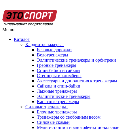
Меню
Каталог
Кардиотренажеры
Беговые дорожки
Велотренажеры
Эллиптические тренажеры и орбитреки
Гребные тренажеры
Спин-байки и сайклы
Степперы и климберы
Аксессуары и дополнения к тренажерам
Сайклы и спин-байки
Лыжные тренажеры
Эллиптические тренажеры
Канатные тренажеры
Силовые тренажеры
Блочные тренажеры
Тренажеры со свободным весом
Силовые скамьи
Мультистанции и многофункциональные