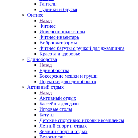
Гантели
Турники и брусья
Фитнес
Назад
Фитнес
Инверсионные столы
Фитнес-инвентарь
Виброплатформы
Фитнес-батуты с ручкой для джампинга
Красота и здоровье
Единоборства
Назад
Единоборства
Боксерские мешки и груши
Перчатки для единоборств
Активный отдых
Назад
Активный отдых
Бассейны для дачи
Игровые столы
Батуты
Детские спортивно-игровые комплексы
Летний спорт и отдых
Зимний спорт и отдых
Велосипеды