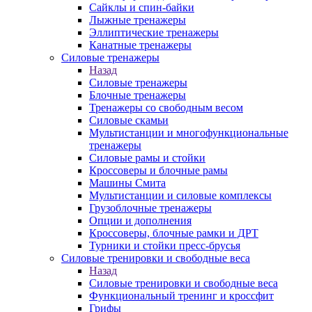
Сайклы и спин-байки
Лыжные тренажеры
Эллиптические тренажеры
Канатные тренажеры
Силовые тренажеры
Назад
Силовые тренажеры
Блочные тренажеры
Тренажеры со свободным весом
Силовые скамьи
Мультистанции и многофункциональные
тренажеры
Силовые рамы и стойки
Кроссоверы и блочные рамы
Машины Смита
Мультистанции и силовые комплексы
Грузоблочные тренажеры
Опции и дополнения
Кроссоверы, блочные рамки и ДРТ
Турники и стойки пресс-брусья
Силовые тренировки и свободные веса
Назад
Силовые тренировки и свободные веса
Функциональный тренинг и кроссфит
Грифы