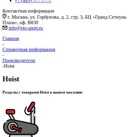
+7 (495) --- - -- - --
Контактная информация
г. Москва, ул. Горбунова, д. 2, стр. 3, БЦ «Гранд Сетнунь
Плаза», оф. В830
info@eto-sport.ru
Главная
-
Справочная информация
-
Производители
-
Hoist
Hoist
Разделы с товарами Hoist в нашем магазине