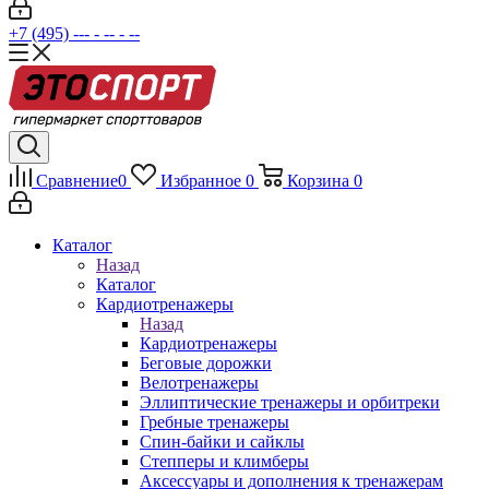
+7 (495) --- - -- - --
Сравнение
0
Избранное
0
Корзина
0
Каталог
Назад
Каталог
Кардиотренажеры
Назад
Кардиотренажеры
Беговые дорожки
Велотренажеры
Эллиптические тренажеры и орбитреки
Гребные тренажеры
Спин-байки и сайклы
Степперы и климберы
Аксессуары и дополнения к тренажерам