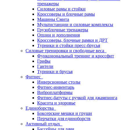
тренажеры
Силовые рамы и стойки
Кроссоверы и блочные рамы
Машины Смита
Мультистанции и силовые комплексы
Грузоблочные тренажеры
Опции и дополнения
Кроссоверы, блочные рамки и ДРТ
Турники и стойки пресс-брусья
Силовые тренировки и свободные веса
Функциональный тренинг и кроссфит
Грифы
Гантели
Турники и брусья
Фитнес
Инверсионные столы
Фитнес-инвентарь
Виброплатформы
Фитнес-батуты с ручкой для джампинга
Красота и здоровье
Единоборства
Боксерские мешки и груши
Перчатки для единоборств
Активный отдых
Бассейны для дачи