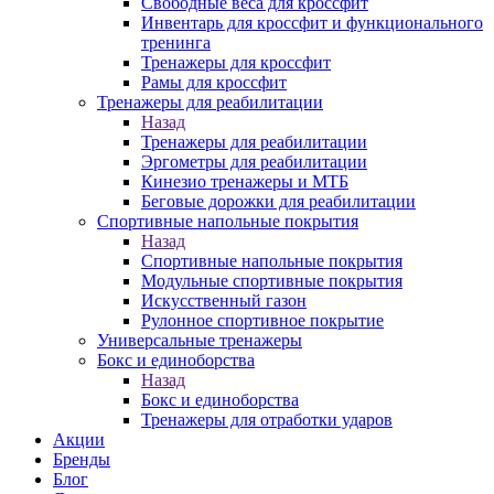
Свободные веса для кроссфит
Инвентарь для кроссфит и функционального
тренинга
Тренажеры для кроссфит
Рамы для кроссфит
Тренажеры для реабилитации
Назад
Тренажеры для реабилитации
Эргометры для реабилитации
Кинезио тренажеры и МТБ
Беговые дорожки для реабилитации
Спортивные напольные покрытия
Назад
Спортивные напольные покрытия
Модульные спортивные покрытия
Искусственный газон
Рулонное спортивное покрытие
Универсальные тренажеры
Бокс и единоборства
Назад
Бокс и единоборства
Тренажеры для отработки ударов
Акции
Бренды
Блог