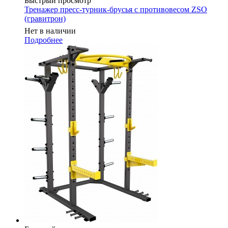
Быстрый просмотр
Тренажер пресс-турник-брусья с противовесом ZSO
(гравитрон)
Нет в наличии
Подробнее