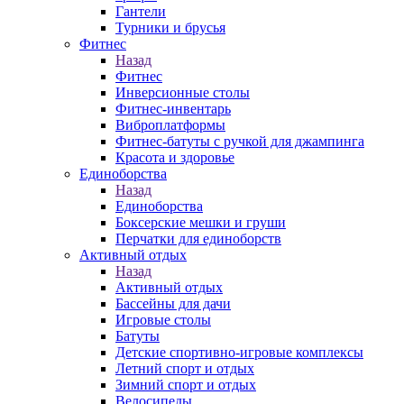
Гантели
Турники и брусья
Фитнес
Назад
Фитнес
Инверсионные столы
Фитнес-инвентарь
Виброплатформы
Фитнес-батуты с ручкой для джампинга
Красота и здоровье
Единоборства
Назад
Единоборства
Боксерские мешки и груши
Перчатки для единоборств
Активный отдых
Назад
Активный отдых
Бассейны для дачи
Игровые столы
Батуты
Детские спортивно-игровые комплексы
Летний спорт и отдых
Зимний спорт и отдых
Велосипеды