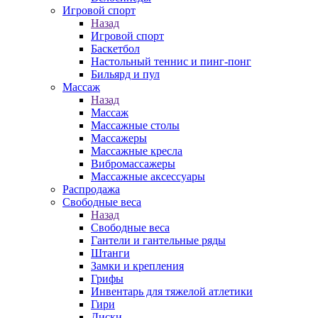
Игровой спорт
Назад
Игровой спорт
Баскетбол
Настольный теннис и пинг-понг
Бильярд и пул
Массаж
Назад
Массаж
Массажные столы
Массажеры
Массажные кресла
Вибромассажеры
Массажные аксессуары
Распродажа
Свободные веса
Назад
Свободные веса
Гантели и гантельные ряды
Штанги
Замки и крепления
Грифы
Инвентарь для тяжелой атлетики
Гири
Диски