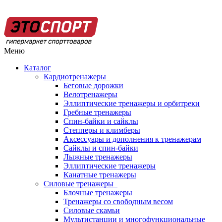
Меню
Каталог
Кардиотренажеры
Беговые дорожки
Велотренажеры
Эллиптические тренажеры и орбитреки
Гребные тренажеры
Спин-байки и сайклы
Степперы и климберы
Аксессуары и дополнения к тренажерам
Сайклы и спин-байки
Лыжные тренажеры
Эллиптические тренажеры
Канатные тренажеры
Силовые тренажеры
Блочные тренажеры
Тренажеры со свободным весом
Силовые скамьи
Мультистанции и многофункциональные