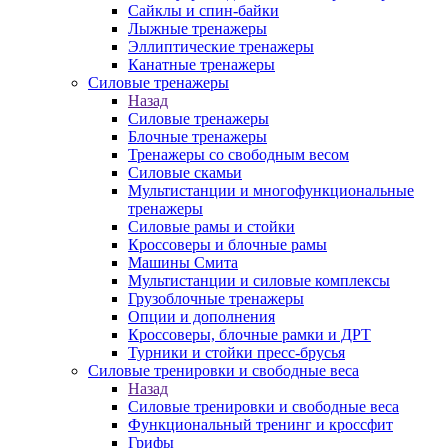
Сайклы и спин-байки
Лыжные тренажеры
Эллиптические тренажеры
Канатные тренажеры
Силовые тренажеры
Назад
Силовые тренажеры
Блочные тренажеры
Тренажеры со свободным весом
Силовые скамьи
Мультистанции и многофункциональные
тренажеры
Силовые рамы и стойки
Кроссоверы и блочные рамы
Машины Смита
Мультистанции и силовые комплексы
Грузоблочные тренажеры
Опции и дополнения
Кроссоверы, блочные рамки и ДРТ
Турники и стойки пресс-брусья
Силовые тренировки и свободные веса
Назад
Силовые тренировки и свободные веса
Функциональный тренинг и кроссфит
Грифы