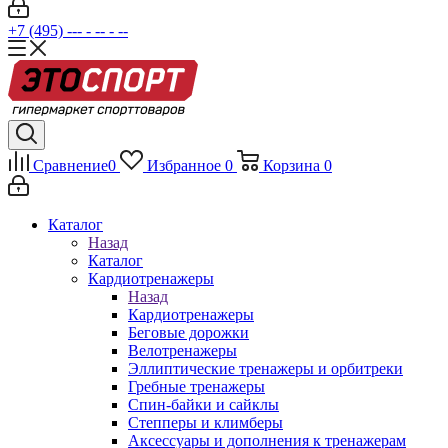
+7 (495) --- - -- - --
Сравнение
0
Избранное
0
Корзина
0
Каталог
Назад
Каталог
Кардиотренажеры
Назад
Кардиотренажеры
Беговые дорожки
Велотренажеры
Эллиптические тренажеры и орбитреки
Гребные тренажеры
Спин-байки и сайклы
Степперы и климберы
Аксессуары и дополнения к тренажерам