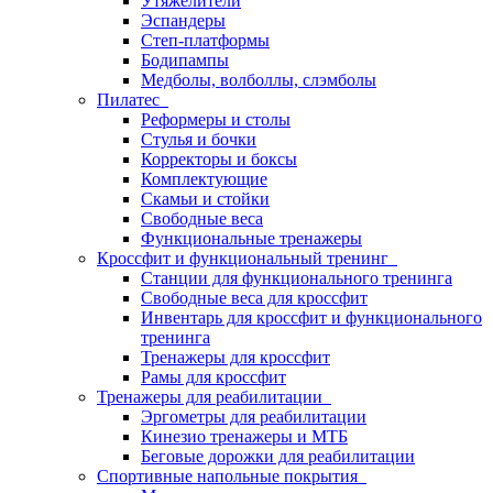
Утяжелители
Эспандеры
Степ-платформы
Бодипампы
Медболы, волболлы, слэмболы
Пилатес
Реформеры и столы
Стулья и бочки
Корректоры и боксы
Комплектующие
Скамьи и стойки
Свободные веса
Функциональные тренажеры
Кроссфит и функциональный тренинг
Станции для функционального тренинга
Свободные веса для кроссфит
Инвентарь для кроссфит и функционального
тренинга
Тренажеры для кроссфит
Рамы для кроссфит
Тренажеры для реабилитации
Эргометры для реабилитации
Кинезио тренажеры и МТБ
Беговые дорожки для реабилитации
Спортивные напольные покрытия