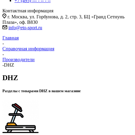
+7 (495) --- - -- - --
Контактная информация
г. Москва, ул. Горбунова, д. 2, стр. 3, БЦ «Гранд Сетнунь
Плаза», оф. В830
info@eto-sport.ru
Главная
-
Справочная информация
-
Производители
-
DHZ
DHZ
Разделы с товарами DHZ в нашем магазине