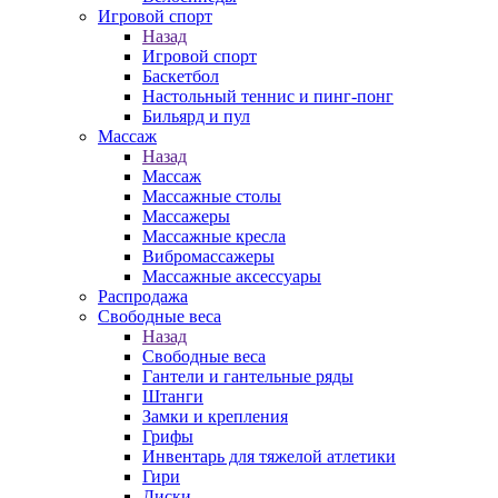
Игровой спорт
Назад
Игровой спорт
Баскетбол
Настольный теннис и пинг-понг
Бильярд и пул
Массаж
Назад
Массаж
Массажные столы
Массажеры
Массажные кресла
Вибромассажеры
Массажные аксессуары
Распродажа
Свободные веса
Назад
Свободные веса
Гантели и гантельные ряды
Штанги
Замки и крепления
Грифы
Инвентарь для тяжелой атлетики
Гири
Диски