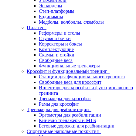
Утяжелители
Эспандеры
Степ-платформы
Бодипампы
Медболы, волболлы, слэмболы
Пилатес
Реформеры и столы
Стулья и бочки
Корректоры и боксы
Комплектующие
Скамьи и стойки
Свободные веса
Функциональные тренажеры
Кроссфит и функциональный тренинг
Станции для функционального тренинга
Свободные веса для кроссфит
Инвентарь для кроссфит и функционального
тренинга
Тренажеры для кроссфит
Рамы для кроссфит
Тренажеры для реабилитации
Эргометры для реабилитации
Кинезио тренажеры и МТБ
Беговые дорожки для реабилитации
Спортивные напольные покрытия