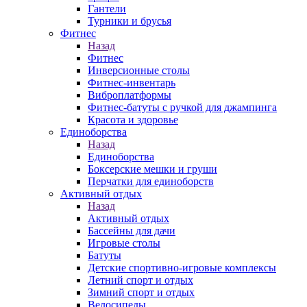
Гантели
Турники и брусья
Фитнес
Назад
Фитнес
Инверсионные столы
Фитнес-инвентарь
Виброплатформы
Фитнес-батуты с ручкой для джампинга
Красота и здоровье
Единоборства
Назад
Единоборства
Боксерские мешки и груши
Перчатки для единоборств
Активный отдых
Назад
Активный отдых
Бассейны для дачи
Игровые столы
Батуты
Детские спортивно-игровые комплексы
Летний спорт и отдых
Зимний спорт и отдых
Велосипеды