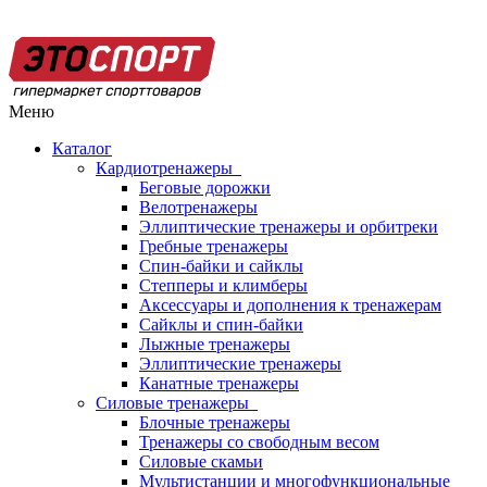
Меню
Каталог
Кардиотренажеры
Беговые дорожки
Велотренажеры
Эллиптические тренажеры и орбитреки
Гребные тренажеры
Спин-байки и сайклы
Степперы и климберы
Аксессуары и дополнения к тренажерам
Сайклы и спин-байки
Лыжные тренажеры
Эллиптические тренажеры
Канатные тренажеры
Силовые тренажеры
Блочные тренажеры
Тренажеры со свободным весом
Силовые скамьи
Мультистанции и многофункциональные