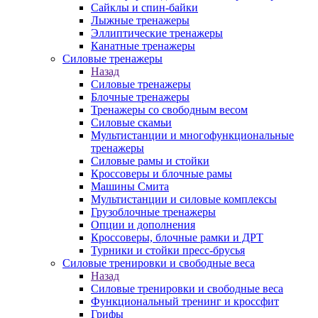
Сайклы и спин-байки
Лыжные тренажеры
Эллиптические тренажеры
Канатные тренажеры
Силовые тренажеры
Назад
Силовые тренажеры
Блочные тренажеры
Тренажеры со свободным весом
Силовые скамьи
Мультистанции и многофункциональные
тренажеры
Силовые рамы и стойки
Кроссоверы и блочные рамы
Машины Смита
Мультистанции и силовые комплексы
Грузоблочные тренажеры
Опции и дополнения
Кроссоверы, блочные рамки и ДРТ
Турники и стойки пресс-брусья
Силовые тренировки и свободные веса
Назад
Силовые тренировки и свободные веса
Функциональный тренинг и кроссфит
Грифы