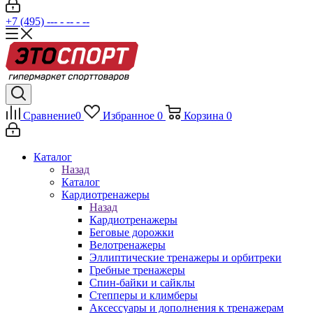
+7 (495) --- - -- - --
Сравнение
0
Избранное
0
Корзина
0
Каталог
Назад
Каталог
Кардиотренажеры
Назад
Кардиотренажеры
Беговые дорожки
Велотренажеры
Эллиптические тренажеры и орбитреки
Гребные тренажеры
Спин-байки и сайклы
Степперы и климберы
Аксессуары и дополнения к тренажерам