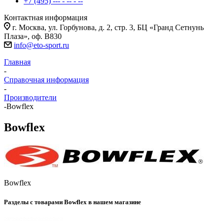
+7 (495) --- - -- - --
Контактная информация
г. Москва, ул. Горбунова, д. 2, стр. 3, БЦ «Гранд Сетнунь
Плаза», оф. В830
info@eto-sport.ru
Главная
-
Справочная информация
-
Производители
-
Bowflex
Bowflex
Bowflex
Разделы с товарами Bowflex в нашем магазине