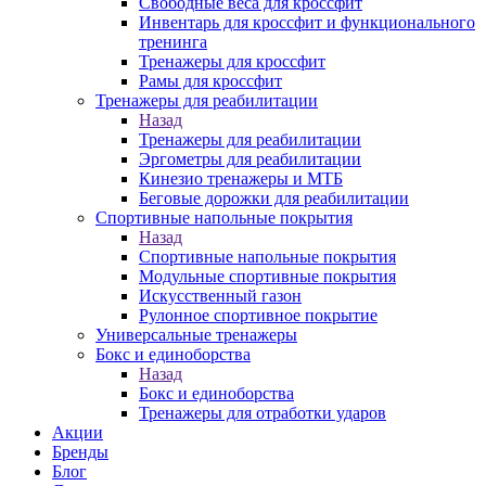
Свободные веса для кроссфит
Инвентарь для кроссфит и функционального
тренинга
Тренажеры для кроссфит
Рамы для кроссфит
Тренажеры для реабилитации
Назад
Тренажеры для реабилитации
Эргометры для реабилитации
Кинезио тренажеры и МТБ
Беговые дорожки для реабилитации
Спортивные напольные покрытия
Назад
Спортивные напольные покрытия
Модульные спортивные покрытия
Искусственный газон
Рулонное спортивное покрытие
Универсальные тренажеры
Бокс и единоборства
Назад
Бокс и единоборства
Тренажеры для отработки ударов
Акции
Бренды
Блог