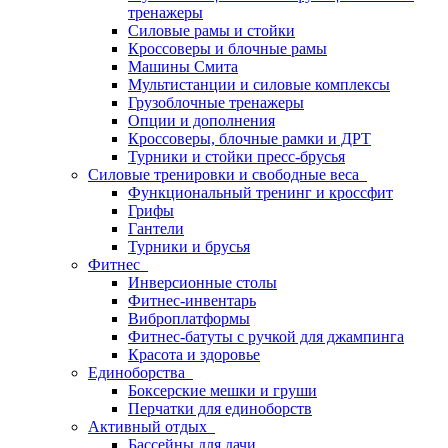
тренажеры
Силовые рамы и стойки
Кроссоверы и блочные рамы
Машины Смита
Мультистанции и силовые комплексы
Грузоблочные тренажеры
Опции и дополнения
Кроссоверы, блочные рамки и ДРТ
Турники и стойки пресс-брусья
Силовые тренировки и свободные веса
Функциональный тренинг и кроссфит
Грифы
Гантели
Турники и брусья
Фитнес
Инверсионные столы
Фитнес-инвентарь
Виброплатформы
Фитнес-батуты с ручкой для джампинга
Красота и здоровье
Единоборства
Боксерские мешки и груши
Перчатки для единоборств
Активный отдых
Бассейны для дачи