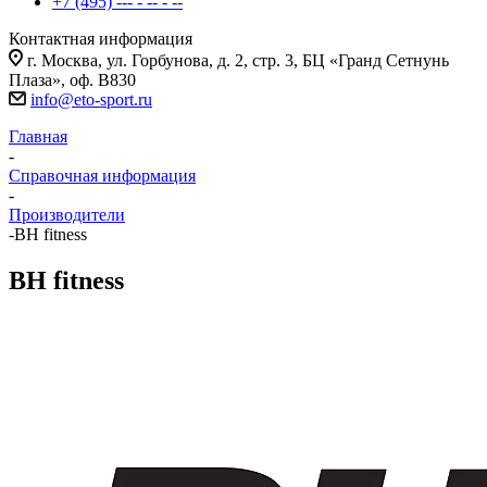
+7 (495) --- - -- - --
Контактная информация
г. Москва, ул. Горбунова, д. 2, стр. 3, БЦ «Гранд Сетнунь
Плаза», оф. В830
info@eto-sport.ru
Главная
-
Справочная информация
-
Производители
-
BH fitness
BH fitness