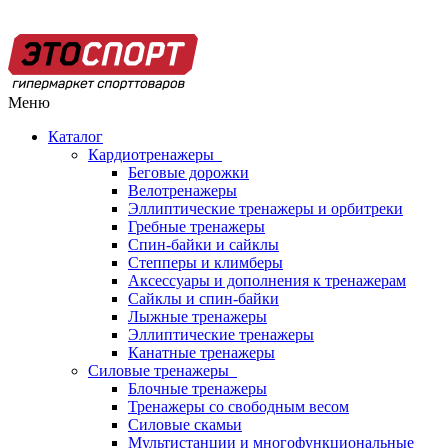
Меню
Каталог
Кардиотренажеры
Беговые дорожки
Велотренажеры
Эллиптические тренажеры и орбитреки
Гребные тренажеры
Спин-байки и сайклы
Степперы и климберы
Аксессуары и дополнения к тренажерам
Сайклы и спин-байки
Лыжные тренажеры
Эллиптические тренажеры
Канатные тренажеры
Силовые тренажеры
Блочные тренажеры
Тренажеры со свободным весом
Силовые скамьи
Мультистанции и многофункциональные