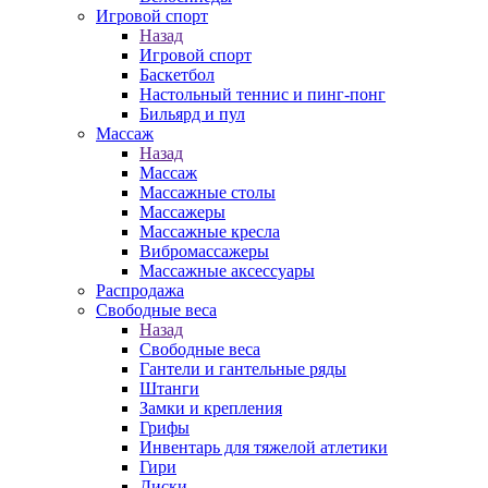
Игровой спорт
Назад
Игровой спорт
Баскетбол
Настольный теннис и пинг-понг
Бильярд и пул
Массаж
Назад
Массаж
Массажные столы
Массажеры
Массажные кресла
Вибромассажеры
Массажные аксессуары
Распродажа
Свободные веса
Назад
Свободные веса
Гантели и гантельные ряды
Штанги
Замки и крепления
Грифы
Инвентарь для тяжелой атлетики
Гири
Диски