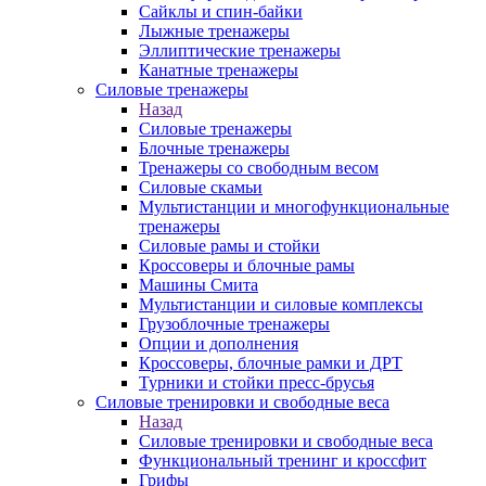
Сайклы и спин-байки
Лыжные тренажеры
Эллиптические тренажеры
Канатные тренажеры
Силовые тренажеры
Назад
Силовые тренажеры
Блочные тренажеры
Тренажеры со свободным весом
Силовые скамьи
Мультистанции и многофункциональные
тренажеры
Силовые рамы и стойки
Кроссоверы и блочные рамы
Машины Смита
Мультистанции и силовые комплексы
Грузоблочные тренажеры
Опции и дополнения
Кроссоверы, блочные рамки и ДРТ
Турники и стойки пресс-брусья
Силовые тренировки и свободные веса
Назад
Силовые тренировки и свободные веса
Функциональный тренинг и кроссфит
Грифы