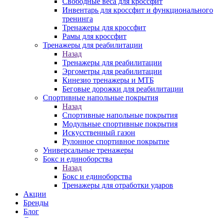
Свободные веса для кроссфит
Инвентарь для кроссфит и функционального
тренинга
Тренажеры для кроссфит
Рамы для кроссфит
Тренажеры для реабилитации
Назад
Тренажеры для реабилитации
Эргометры для реабилитации
Кинезио тренажеры и МТБ
Беговые дорожки для реабилитации
Спортивные напольные покрытия
Назад
Спортивные напольные покрытия
Модульные спортивные покрытия
Искусственный газон
Рулонное спортивное покрытие
Универсальные тренажеры
Бокс и единоборства
Назад
Бокс и единоборства
Тренажеры для отработки ударов
Акции
Бренды
Блог