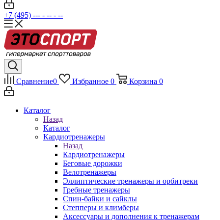
+7 (495) --- - -- - --
Сравнение
0
Избранное
0
Корзина
0
Каталог
Назад
Каталог
Кардиотренажеры
Назад
Кардиотренажеры
Беговые дорожки
Велотренажеры
Эллиптические тренажеры и орбитреки
Гребные тренажеры
Спин-байки и сайклы
Степперы и климберы
Аксессуары и дополнения к тренажерам