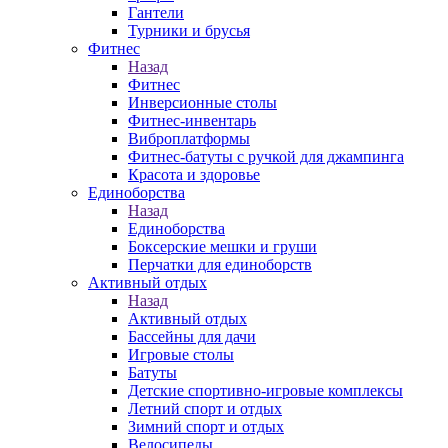
Гантели
Турники и брусья
Фитнес
Назад
Фитнес
Инверсионные столы
Фитнес-инвентарь
Виброплатформы
Фитнес-батуты с ручкой для джампинга
Красота и здоровье
Единоборства
Назад
Единоборства
Боксерские мешки и груши
Перчатки для единоборств
Активный отдых
Назад
Активный отдых
Бассейны для дачи
Игровые столы
Батуты
Детские спортивно-игровые комплексы
Летний спорт и отдых
Зимний спорт и отдых
Велосипеды