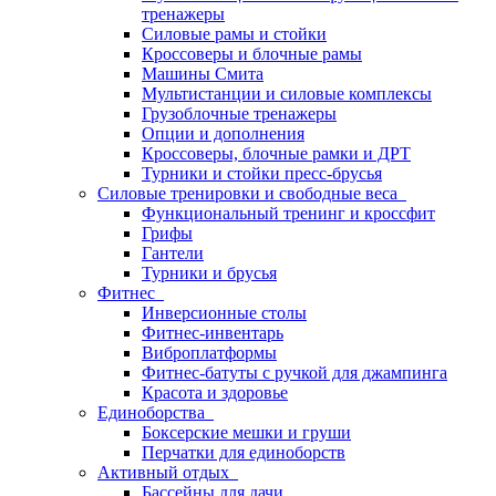
тренажеры
Силовые рамы и стойки
Кроссоверы и блочные рамы
Машины Смита
Мультистанции и силовые комплексы
Грузоблочные тренажеры
Опции и дополнения
Кроссоверы, блочные рамки и ДРТ
Турники и стойки пресс-брусья
Силовые тренировки и свободные веса
Функциональный тренинг и кроссфит
Грифы
Гантели
Турники и брусья
Фитнес
Инверсионные столы
Фитнес-инвентарь
Виброплатформы
Фитнес-батуты с ручкой для джампинга
Красота и здоровье
Единоборства
Боксерские мешки и груши
Перчатки для единоборств
Активный отдых
Бассейны для дачи