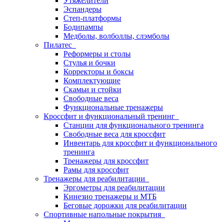
Утяжелители
Эспандеры
Степ-платформы
Бодипампы
Медболы, волболлы, слэмболы
Пилатес
Реформеры и столы
Стулья и бочки
Корректоры и боксы
Комплектующие
Скамьи и стойки
Свободные веса
Функциональные тренажеры
Кроссфит и функциональный тренинг
Станции для функционального тренинга
Свободные веса для кроссфит
Инвентарь для кроссфит и функционального
тренинга
Тренажеры для кроссфит
Рамы для кроссфит
Тренажеры для реабилитации
Эргометры для реабилитации
Кинезио тренажеры и МТБ
Беговые дорожки для реабилитации
Спортивные напольные покрытия