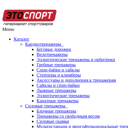
Меню
Каталог
Кардиотренажеры
Беговые дорожки
Велотренажеры
Эллиптические тренажеры и орбитреки
Гребные тренажеры
Спин-байки и сайклы
Степперы и климберы
Аксессуары и дополнения к тренажерам
Сайклы и спин-байки
Лыжные тренажеры
Эллиптические тренажеры
Канатные тренажеры
Силовые тренажеры
Блочные тренажеры
Тренажеры со свободным весом
Силовые скамьи
Мультистанции и многофункциональные тре