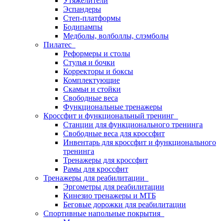
Утяжелители
Эспандеры
Степ-платформы
Бодипампы
Медболы, волболлы, слэмболы
Пилатес
Реформеры и столы
Стулья и бочки
Корректоры и боксы
Комплектующие
Скамьи и стойки
Свободные веса
Функциональные тренажеры
Кроссфит и функциональный тренинг
Станции для функционального тренинга
Свободные веса для кроссфит
Инвентарь для кроссфит и функционального
тренинга
Тренажеры для кроссфит
Рамы для кроссфит
Тренажеры для реабилитации
Эргометры для реабилитации
Кинезио тренажеры и МТБ
Беговые дорожки для реабилитации
Спортивные напольные покрытия