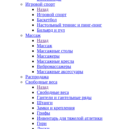
Игровой спорт
Назад
Игровой спорт
Баскетбол
Настольный теннис и пинг-понг
Бильярд и пул
Массаж
Назад
Массаж
Массажные столы
Массажеры
Массажные кресла
Вибромассажеры
Массажные аксессуары
Распродажа
Свободные веса
Назад
Свободные веса
Гантели и гантельные ряды
Штанги
Замки и крепления
Грифы
Инвентарь для тяжелой атлетики
Гири
Диски