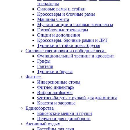
тренажеры
Силовые рамы и стойки
Кроссоверы и блочные рамы
Машины Смита
Мультистанции и силовые комплексы
Грузоблочные тренажеры
Опции и дополнения
Кроссоверы, блочные рамки и ДРТ
Турники и стойки пресс-брусья
Силовые тренировки и свободные веса
Функциональный тренинг и кроссфит
Грифы
Гантели
Турники и брусья
Фитнес
Инверсионные столы
Фитнес-инвентарь
Виброплатформы
Фитнес-батуты с ручкой для джампинга
Красота и здоровье
Единоборства
Боксерские мешки и груши
Перчатки для единоборств
Активный отдых
Бассейны для дачи