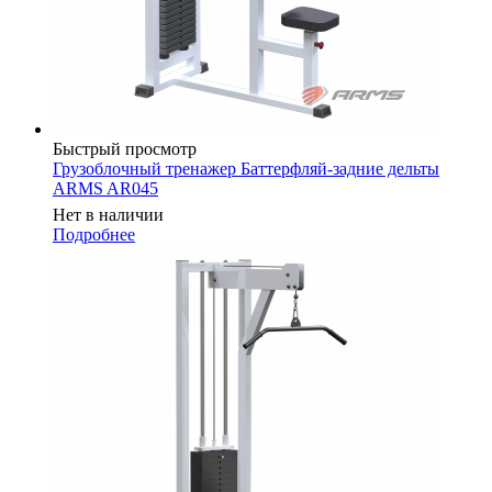
Быстрый просмотр
Грузоблочный тренажер Баттерфляй-задние дельты
ARMS AR045
Нет в наличии
Подробнее