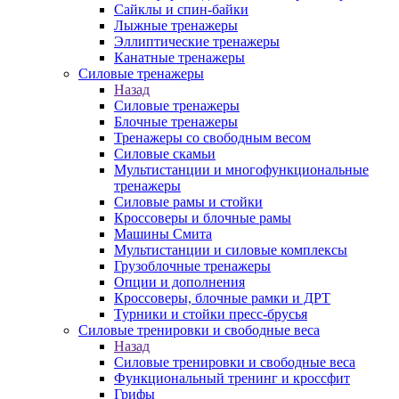
Сайклы и спин-байки
Лыжные тренажеры
Эллиптические тренажеры
Канатные тренажеры
Силовые тренажеры
Назад
Силовые тренажеры
Блочные тренажеры
Тренажеры со свободным весом
Силовые скамьи
Мультистанции и многофункциональные
тренажеры
Силовые рамы и стойки
Кроссоверы и блочные рамы
Машины Смита
Мультистанции и силовые комплексы
Грузоблочные тренажеры
Опции и дополнения
Кроссоверы, блочные рамки и ДРТ
Турники и стойки пресс-брусья
Силовые тренировки и свободные веса
Назад
Силовые тренировки и свободные веса
Функциональный тренинг и кроссфит
Грифы