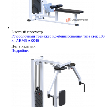
Быстрый просмотр
Грузоблочный тренажер Комбинированная тяга стек 100
кг ARMS AR046
Нет в наличии
Подробнее