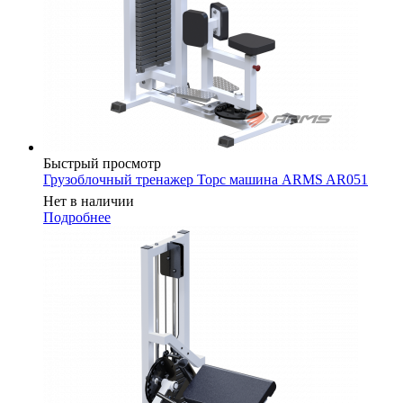
Быстрый просмотр
Грузоблочный тренажер Торс машина ARMS AR051
Нет в наличии
Подробнее