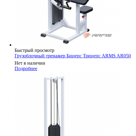
Быстрый просмотр
Грузоблочный тренажер Бицепс Трицепс ARMS AR050
Нет в наличии
Подробнее