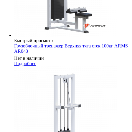
Быстрый просмотр
Грузоблочный тренажер Верхняя тяга стек 100кг ARMS
AR043
Нет в наличии
Подробнее