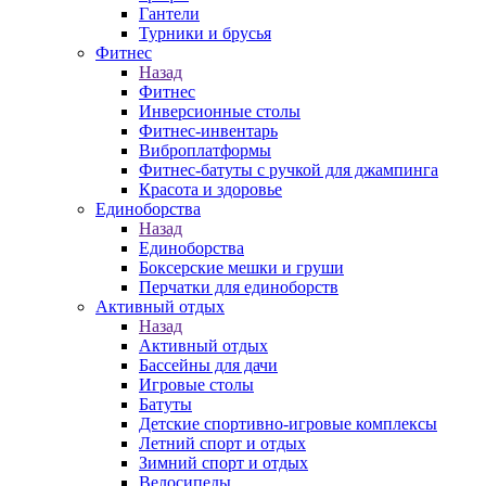
Гантели
Турники и брусья
Фитнес
Назад
Фитнес
Инверсионные столы
Фитнес-инвентарь
Виброплатформы
Фитнес-батуты с ручкой для джампинга
Красота и здоровье
Единоборства
Назад
Единоборства
Боксерские мешки и груши
Перчатки для единоборств
Активный отдых
Назад
Активный отдых
Бассейны для дачи
Игровые столы
Батуты
Детские спортивно-игровые комплексы
Летний спорт и отдых
Зимний спорт и отдых
Велосипеды