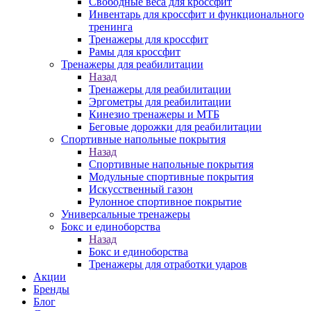
Свободные веса для кроссфит
Инвентарь для кроссфит и функционального
тренинга
Тренажеры для кроссфит
Рамы для кроссфит
Тренажеры для реабилитации
Назад
Тренажеры для реабилитации
Эргометры для реабилитации
Кинезио тренажеры и МТБ
Беговые дорожки для реабилитации
Спортивные напольные покрытия
Назад
Спортивные напольные покрытия
Модульные спортивные покрытия
Искусственный газон
Рулонное спортивное покрытие
Универсальные тренажеры
Бокс и единоборства
Назад
Бокс и единоборства
Тренажеры для отработки ударов
Акции
Бренды
Блог