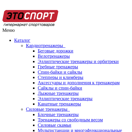
Меню
Каталог
Кардиотренажеры
Беговые дорожки
Велотренажеры
Эллиптические тренажеры и орбитреки
Гребные тренажеры
Спин-байки и сайклы
Степперы и климберы
Аксессуары и дополнения к тренажерам
Сайклы и спин-байки
Лыжные тренажеры
Эллиптические тренажеры
Канатные тренажеры
Силовые тренажеры
Блочные тренажеры
Тренажеры со свободным весом
Силовые скамьи
Мультистанции и многофункциональные