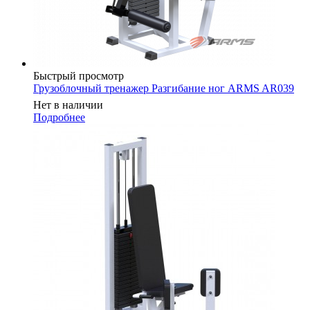
Быстрый просмотр
Грузоблочный тренажер Разгибание ног ARMS AR039
Нет в наличии
Подробнее