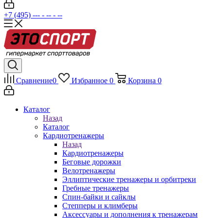
+7 (495) --- - -- - --
Сравнение
0
Избранное
0
Корзина
0
Каталог
Назад
Каталог
Кардиотренажеры
Назад
Кардиотренажеры
Беговые дорожки
Велотренажеры
Эллиптические тренажеры и орбитреки
Гребные тренажеры
Спин-байки и сайклы
Степперы и климберы
Аксессуары и дополнения к тренажерам