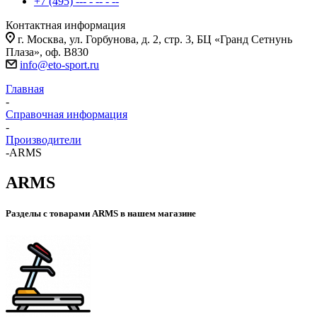
+7 (495) --- - -- - --
Контактная информация
г. Москва, ул. Горбунова, д. 2, стр. 3, БЦ «Гранд Сетнунь
Плаза», оф. В830
info@eto-sport.ru
Главная
-
Справочная информация
-
Производители
-
ARMS
ARMS
Разделы с товарами ARMS в нашем магазине