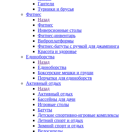
Гантели
Турники и брусья
Фитнес
Назад
Фитнес
Инверсионные столы
Фитнес-инвентарь
Виброплатформы
Фитнес-батуты с ручкой для джампинга
Красота и здоровье
Единоборства
Назад
Единоборства
Боксерские мешки и груши
Перчатки для единоборств
Активный отдых
Назад
Активный отдых
Бассейны для дачи
Игровые столы
Батуты
Детские спортивно-игровые комплексы
Летний спорт и отдых
Зимний спорт и отдых
Велосипеды