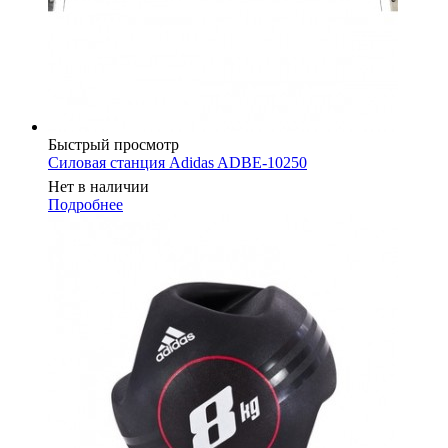
Быстрый просмотр
Силовая станция Adidas ADBE-10250
Нет в наличии
Подробнее