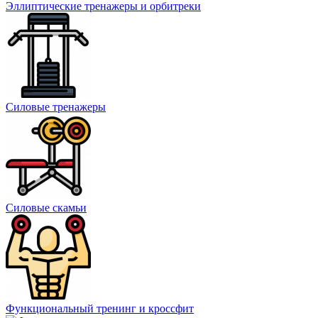
Эллиптические тренажеры и орбитреки
Силовые тренажеры
Силовые скамьи
Функциональный тренинг и кроссфит