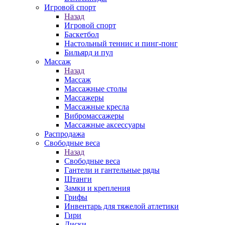
Игровой спорт
Назад
Игровой спорт
Баскетбол
Настольный теннис и пинг-понг
Бильярд и пул
Массаж
Назад
Массаж
Массажные столы
Массажеры
Массажные кресла
Вибромассажеры
Массажные аксессуары
Распродажа
Свободные веса
Назад
Свободные веса
Гантели и гантельные ряды
Штанги
Замки и крепления
Грифы
Инвентарь для тяжелой атлетики
Гири
Диски