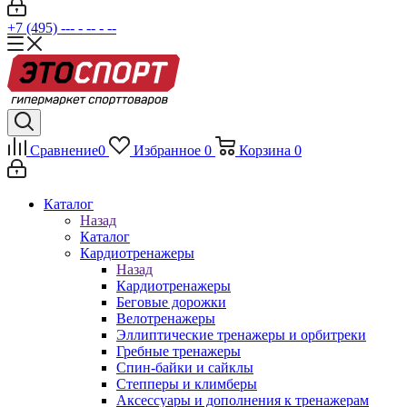
+7 (495) --- - -- - --
Сравнение
0
Избранное
0
Корзина
0
Каталог
Назад
Каталог
Кардиотренажеры
Назад
Кардиотренажеры
Беговые дорожки
Велотренажеры
Эллиптические тренажеры и орбитреки
Гребные тренажеры
Спин-байки и сайклы
Степперы и климберы
Аксессуары и дополнения к тренажерам