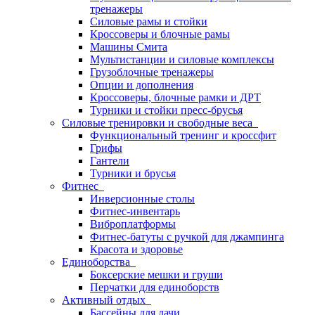
тренажеры
Силовые рамы и стойки
Кроссоверы и блочные рамы
Машины Смита
Мультистанции и силовые комплексы
Грузоблочные тренажеры
Опции и дополнения
Кроссоверы, блочные рамки и ДРТ
Турники и стойки пресс-брусья
Силовые тренировки и свободные веса
Функциональный тренинг и кроссфит
Грифы
Гантели
Турники и брусья
Фитнес
Инверсионные столы
Фитнес-инвентарь
Виброплатформы
Фитнес-батуты с ручкой для джампинга
Красота и здоровье
Единоборства
Боксерские мешки и груши
Перчатки для единоборств
Активный отдых
Бассейны для дачи