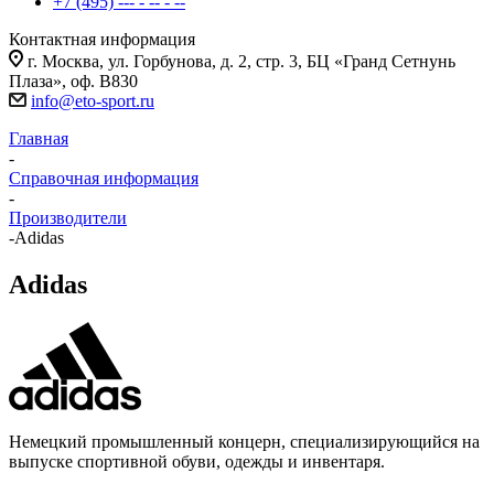
+7 (495) --- - -- - --
Контактная информация
г. Москва, ул. Горбунова, д. 2, стр. 3, БЦ «Гранд Сетнунь
Плаза», оф. В830
info@eto-sport.ru
Главная
-
Справочная информация
-
Производители
-
Adidas
Adidas
Немецкий промышленный концерн, специализирующийся на
выпуске спортивной обуви, одежды и инвентаря.