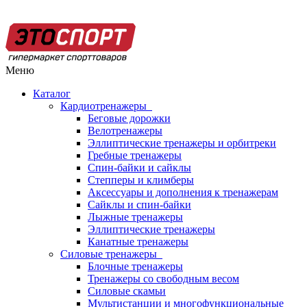
Меню
Каталог
Кардиотренажеры
Беговые дорожки
Велотренажеры
Эллиптические тренажеры и орбитреки
Гребные тренажеры
Спин-байки и сайклы
Степперы и климберы
Аксессуары и дополнения к тренажерам
Сайклы и спин-байки
Лыжные тренажеры
Эллиптические тренажеры
Канатные тренажеры
Силовые тренажеры
Блочные тренажеры
Тренажеры со свободным весом
Силовые скамьи
Мультистанции и многофункциональные