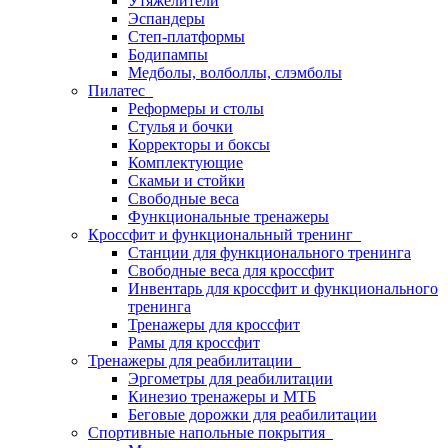
Утяжелители
Эспандеры
Степ-платформы
Бодипампы
Медболы, волболлы, слэмболы
Пилатес
Реформеры и столы
Стулья и бочки
Корректоры и боксы
Комплектующие
Скамьи и стойки
Свободные веса
Функциональные тренажеры
Кроссфит и функциональный тренинг
Станции для функционального тренинга
Свободные веса для кроссфит
Инвентарь для кроссфит и функционального
тренинга
Тренажеры для кроссфит
Рамы для кроссфит
Тренажеры для реабилитации
Эргометры для реабилитации
Кинезио тренажеры и МТБ
Беговые дорожки для реабилитации
Спортивные напольные покрытия