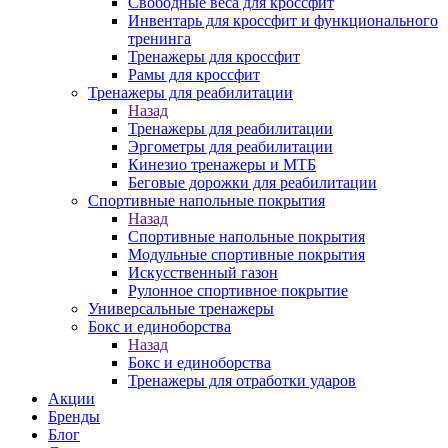
Свободные веса для кроссфит
Инвентарь для кроссфит и функционального
тренинга
Тренажеры для кроссфит
Рамы для кроссфит
Тренажеры для реабилитации
Назад
Тренажеры для реабилитации
Эргометры для реабилитации
Кинезио тренажеры и МТБ
Беговые дорожки для реабилитации
Спортивные напольные покрытия
Назад
Спортивные напольные покрытия
Модульные спортивные покрытия
Искусственный газон
Рулонное спортивное покрытие
Универсальные тренажеры
Бокс и единоборства
Назад
Бокс и единоборства
Тренажеры для отработки ударов
Акции
Бренды
Блог