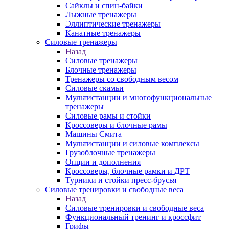
Сайклы и спин-байки
Лыжные тренажеры
Эллиптические тренажеры
Канатные тренажеры
Силовые тренажеры
Назад
Силовые тренажеры
Блочные тренажеры
Тренажеры со свободным весом
Силовые скамьи
Мультистанции и многофункциональные
тренажеры
Силовые рамы и стойки
Кроссоверы и блочные рамы
Машины Смита
Мультистанции и силовые комплексы
Грузоблочные тренажеры
Опции и дополнения
Кроссоверы, блочные рамки и ДРТ
Турники и стойки пресс-брусья
Силовые тренировки и свободные веса
Назад
Силовые тренировки и свободные веса
Функциональный тренинг и кроссфит
Грифы