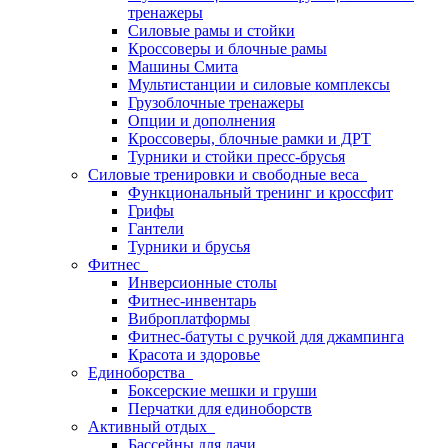
тренажеры
Силовые рамы и стойки
Кроссоверы и блочные рамы
Машины Смита
Мультистанции и силовые комплексы
Грузоблочные тренажеры
Опции и дополнения
Кроссоверы, блочные рамки и ДРТ
Турники и стойки пресс-брусья
Силовые тренировки и свободные веса
Функциональный тренинг и кроссфит
Грифы
Гантели
Турники и брусья
Фитнес
Инверсионные столы
Фитнес-инвентарь
Виброплатформы
Фитнес-батуты с ручкой для джампинга
Красота и здоровье
Единоборства
Боксерские мешки и груши
Перчатки для единоборств
Активный отдых
Бассейны для дачи