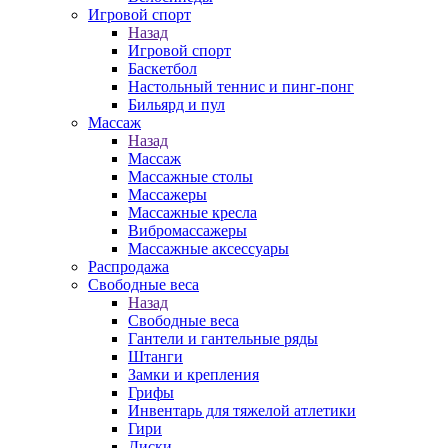
Игровой спорт
Назад
Игровой спорт
Баскетбол
Настольный теннис и пинг-понг
Бильярд и пул
Массаж
Назад
Массаж
Массажные столы
Массажеры
Массажные кресла
Вибромассажеры
Массажные аксессуары
Распродажа
Свободные веса
Назад
Свободные веса
Гантели и гантельные ряды
Штанги
Замки и крепления
Грифы
Инвентарь для тяжелой атлетики
Гири
Диски