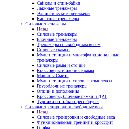
Сайклы и спин-байки
Лыжные тренажеры
Эллиптические тренажеры
Канатные тренажеры
Силовые тренажеры
Назад
Силовые тренажеры
Блочные тренажеры
Тренажеры со свободным весом
Силовые скамьи
Мультистанции и многофункциональные
тренажеры
Силовые рамы и стойки
Кроссоверы и блочные рамы
Машины Смита
Мультистанции и силовые комплексы
Грузоблочные тренажеры
Опции и дополнения
Кроссоверы, блочные рамки и ДРТ
Турники и стойки пресс-брусья
Силовые тренировки и свободные веса
Назад
Силовые тренировки и свободные веса
Функциональный тренинг и кроссфит
Грифы