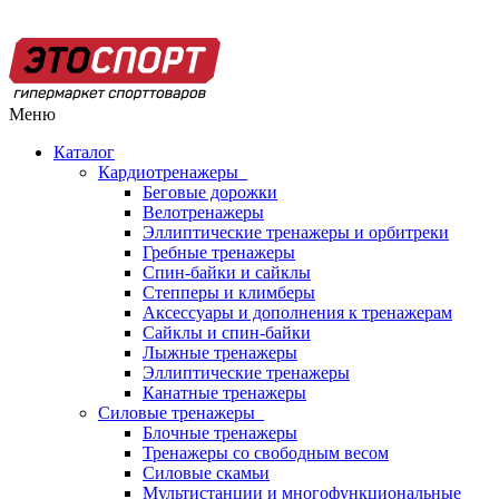
Меню
Каталог
Кардиотренажеры
Беговые дорожки
Велотренажеры
Эллиптические тренажеры и орбитреки
Гребные тренажеры
Спин-байки и сайклы
Степперы и климберы
Аксессуары и дополнения к тренажерам
Сайклы и спин-байки
Лыжные тренажеры
Эллиптические тренажеры
Канатные тренажеры
Силовые тренажеры
Блочные тренажеры
Тренажеры со свободным весом
Силовые скамьи
Мультистанции и многофункциональные