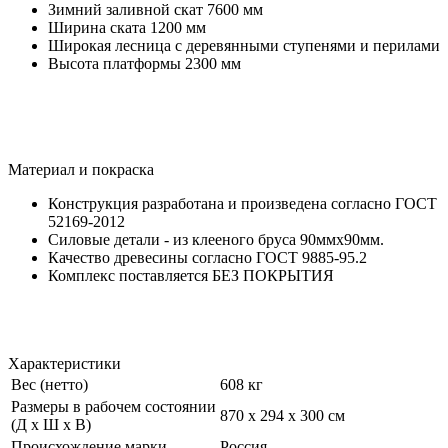
Зимний заливной скат 7600 мм
Ширина ската 1200 мм
Широкая лесница с деревянными ступенями и перилами
Высота платформы 2300 мм
Материал и покраска
Конструкция разработана и произведена согласно ГОСТ
52169-2012
Силовые детали - из клееного бруса 90ммх90мм.
Качество древесины согласно ГОСТ 9885-95.2
Комплекс поставляется БЕЗ ПОКРЫТИЯ
Характеристики
Вес (нетто)
608 кг
Размеры в рабочем состоянии
870 х 294 х 300 см
(Д х Ш х В)
Происхождение марки
Россия