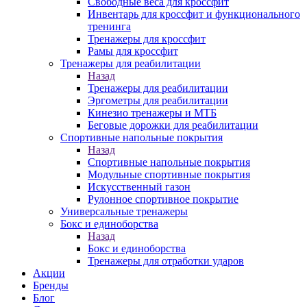
Свободные веса для кроссфит
Инвентарь для кроссфит и функционального
тренинга
Тренажеры для кроссфит
Рамы для кроссфит
Тренажеры для реабилитации
Назад
Тренажеры для реабилитации
Эргометры для реабилитации
Кинезио тренажеры и МТБ
Беговые дорожки для реабилитации
Спортивные напольные покрытия
Назад
Спортивные напольные покрытия
Модульные спортивные покрытия
Искусственный газон
Рулонное спортивное покрытие
Универсальные тренажеры
Бокс и единоборства
Назад
Бокс и единоборства
Тренажеры для отработки ударов
Акции
Бренды
Блог