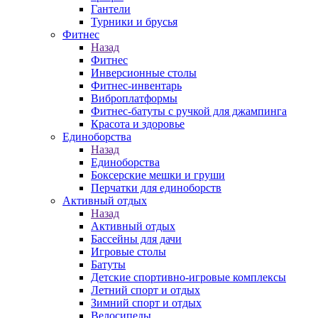
Гантели
Турники и брусья
Фитнес
Назад
Фитнес
Инверсионные столы
Фитнес-инвентарь
Виброплатформы
Фитнес-батуты с ручкой для джампинга
Красота и здоровье
Единоборства
Назад
Единоборства
Боксерские мешки и груши
Перчатки для единоборств
Активный отдых
Назад
Активный отдых
Бассейны для дачи
Игровые столы
Батуты
Детские спортивно-игровые комплексы
Летний спорт и отдых
Зимний спорт и отдых
Велосипеды