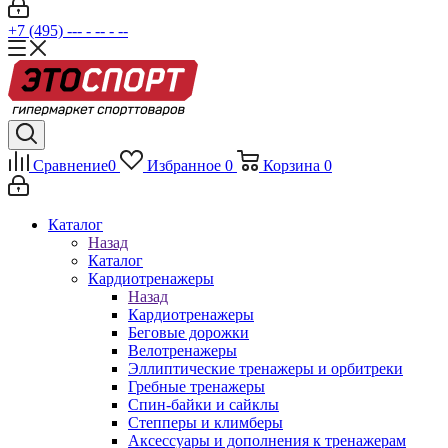
+7 (495) --- - -- - --
Сравнение
0
Избранное
0
Корзина
0
Каталог
Назад
Каталог
Кардиотренажеры
Назад
Кардиотренажеры
Беговые дорожки
Велотренажеры
Эллиптические тренажеры и орбитреки
Гребные тренажеры
Спин-байки и сайклы
Степперы и климберы
Аксессуары и дополнения к тренажерам