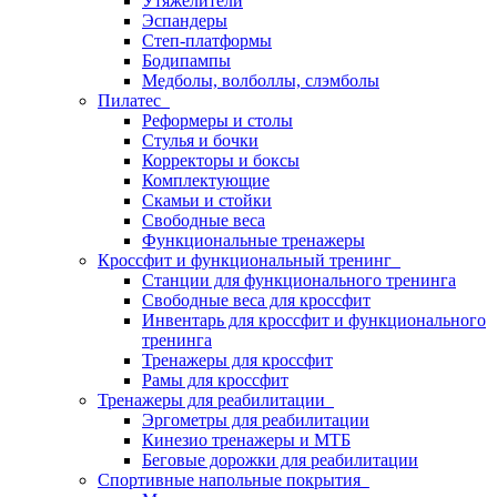
Утяжелители
Эспандеры
Степ-платформы
Бодипампы
Медболы, волболлы, слэмболы
Пилатес
Реформеры и столы
Стулья и бочки
Корректоры и боксы
Комплектующие
Скамьи и стойки
Свободные веса
Функциональные тренажеры
Кроссфит и функциональный тренинг
Станции для функционального тренинга
Свободные веса для кроссфит
Инвентарь для кроссфит и функционального
тренинга
Тренажеры для кроссфит
Рамы для кроссфит
Тренажеры для реабилитации
Эргометры для реабилитации
Кинезио тренажеры и МТБ
Беговые дорожки для реабилитации
Спортивные напольные покрытия