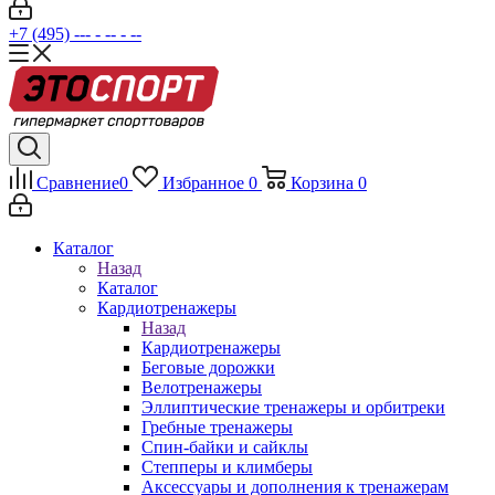
+7 (495) --- - -- - --
Сравнение
0
Избранное
0
Корзина
0
Каталог
Назад
Каталог
Кардиотренажеры
Назад
Кардиотренажеры
Беговые дорожки
Велотренажеры
Эллиптические тренажеры и орбитреки
Гребные тренажеры
Спин-байки и сайклы
Степперы и климберы
Аксессуары и дополнения к тренажерам