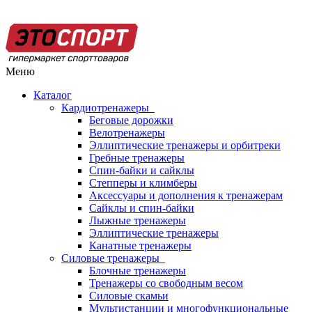
Меню
Каталог
Кардиотренажеры
Беговые дорожки
Велотренажеры
Эллиптические тренажеры и орбитреки
Гребные тренажеры
Спин-байки и сайклы
Степперы и климберы
Аксессуары и дополнения к тренажерам
Сайклы и спин-байки
Лыжные тренажеры
Эллиптические тренажеры
Канатные тренажеры
Силовые тренажеры
Блочные тренажеры
Тренажеры со свободным весом
Силовые скамьи
Мультистанции и многофункциональные