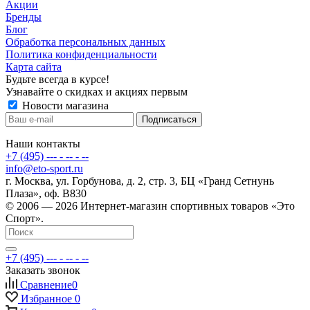
Акции
Бренды
Блог
Обработка персональных данных
Политика конфиденциальности
Карта сайта
Будьте всегда в курсе!
Узнавайте о скидках и акциях первым
Новости магазина
Наши контакты
+7 (495) --- - -- - --
info@eto-sport.ru
г. Москва, ул. Горбунова, д. 2, стр. 3, БЦ «Гранд Сетнунь
Плаза», оф. В830
© 2006 — 2026 Интернет-магазин спортивных товаров «Это
Спорт».
+7 (495) --- - -- - --
Заказать звонок
Сравнение
0
Избранное
0