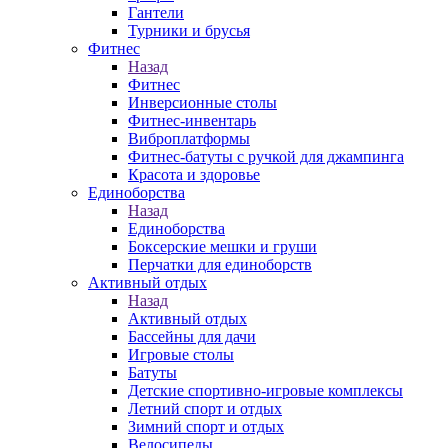
Гантели
Турники и брусья
Фитнес
Назад
Фитнес
Инверсионные столы
Фитнес-инвентарь
Виброплатформы
Фитнес-батуты с ручкой для джампинга
Красота и здоровье
Единоборства
Назад
Единоборства
Боксерские мешки и груши
Перчатки для единоборств
Активный отдых
Назад
Активный отдых
Бассейны для дачи
Игровые столы
Батуты
Детские спортивно-игровые комплексы
Летний спорт и отдых
Зимний спорт и отдых
Велосипеды