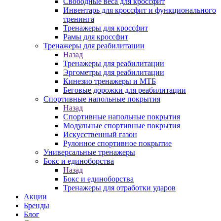
Свободные веса для кроссфит
Инвентарь для кроссфит и функционального
тренинга
Тренажеры для кроссфит
Рамы для кроссфит
Тренажеры для реабилитации
Назад
Тренажеры для реабилитации
Эргометры для реабилитации
Кинезио тренажеры и МТБ
Беговые дорожки для реабилитации
Спортивные напольные покрытия
Назад
Спортивные напольные покрытия
Модульные спортивные покрытия
Искусственный газон
Рулонное спортивное покрытие
Универсальные тренажеры
Бокс и единоборства
Назад
Бокс и единоборства
Тренажеры для отработки ударов
Акции
Бренды
Блог