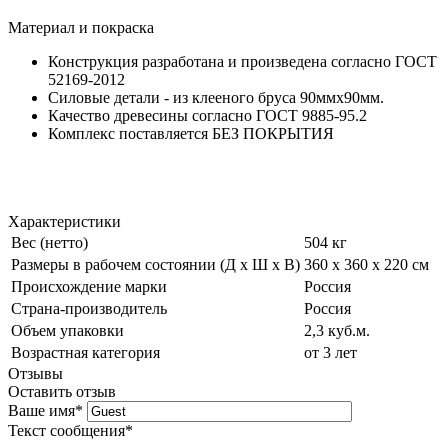
Материал и покраска
Конструкция разработана и произведена согласно ГОСТ
52169-2012
Силовые детали - из клееного бруса 90ммх90мм.
Качество древесины согласно ГОСТ 9885-95.2
Комплекс поставляется БЕЗ ПОКРЫТИЯ
Характеристики
Вес (нетто)
504 кг
Размеры в рабочем состоянии (Д х Ш х В)
360 х 360 х 220 см
Происхождение марки
Россия
Страна-производитель
Россия
Объем упаковки
2,3 куб.м.
Возрастная категория
от 3 лет
Отзывы
Оставить отзыв
Ваше имя
*
Текст сообщения
*