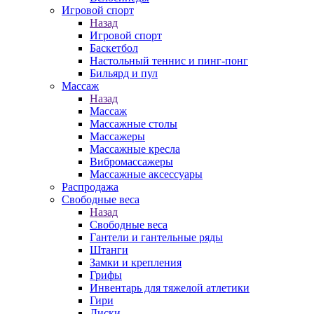
Игровой спорт
Назад
Игровой спорт
Баскетбол
Настольный теннис и пинг-понг
Бильярд и пул
Массаж
Назад
Массаж
Массажные столы
Массажеры
Массажные кресла
Вибромассажеры
Массажные аксессуары
Распродажа
Свободные веса
Назад
Свободные веса
Гантели и гантельные ряды
Штанги
Замки и крепления
Грифы
Инвентарь для тяжелой атлетики
Гири
Диски