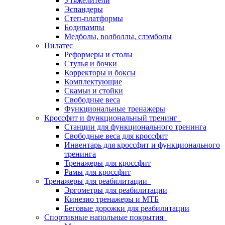
Утяжелители
Эспандеры
Степ-платформы
Бодипампы
Медболы, волболлы, слэмболы
Пилатес
Реформеры и столы
Стулья и бочки
Корректоры и боксы
Комплектующие
Скамьи и стойки
Свободные веса
Функциональные тренажеры
Кроссфит и функциональный тренинг
Станции для функционального тренинга
Свободные веса для кроссфит
Инвентарь для кроссфит и функционального
тренинга
Тренажеры для кроссфит
Рамы для кроссфит
Тренажеры для реабилитации
Эргометры для реабилитации
Кинезио тренажеры и МТБ
Беговые дорожки для реабилитации
Спортивные напольные покрытия