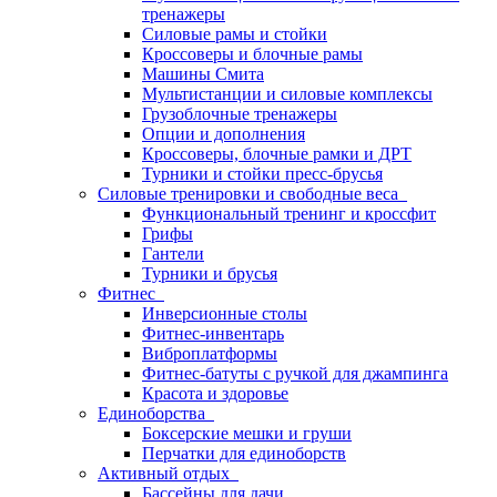
тренажеры
Силовые рамы и стойки
Кроссоверы и блочные рамы
Машины Смита
Мультистанции и силовые комплексы
Грузоблочные тренажеры
Опции и дополнения
Кроссоверы, блочные рамки и ДРТ
Турники и стойки пресс-брусья
Силовые тренировки и свободные веса
Функциональный тренинг и кроссфит
Грифы
Гантели
Турники и брусья
Фитнес
Инверсионные столы
Фитнес-инвентарь
Виброплатформы
Фитнес-батуты с ручкой для джампинга
Красота и здоровье
Единоборства
Боксерские мешки и груши
Перчатки для единоборств
Активный отдых
Бассейны для дачи