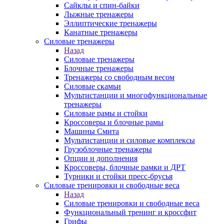
Сайклы и спин-байки
Лыжные тренажеры
Эллиптические тренажеры
Канатные тренажеры
Силовые тренажеры
Назад
Силовые тренажеры
Блочные тренажеры
Тренажеры со свободным весом
Силовые скамьи
Мультистанции и многофункциональные
тренажеры
Силовые рамы и стойки
Кроссоверы и блочные рамы
Машины Смита
Мультистанции и силовые комплексы
Грузоблочные тренажеры
Опции и дополнения
Кроссоверы, блочные рамки и ДРТ
Турники и стойки пресс-брусья
Силовые тренировки и свободные веса
Назад
Силовые тренировки и свободные веса
Функциональный тренинг и кроссфит
Грифы