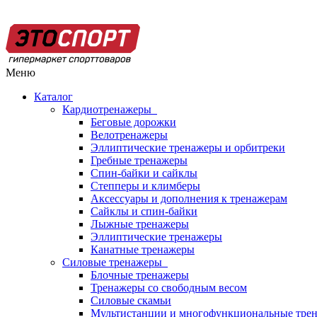
Меню
Каталог
Кардиотренажеры
Беговые дорожки
Велотренажеры
Эллиптические тренажеры и орбитреки
Гребные тренажеры
Спин-байки и сайклы
Степперы и климберы
Аксессуары и дополнения к тренажерам
Сайклы и спин-байки
Лыжные тренажеры
Эллиптические тренажеры
Канатные тренажеры
Силовые тренажеры
Блочные тренажеры
Тренажеры со свободным весом
Силовые скамьи
Мультистанции и многофункциональные тре