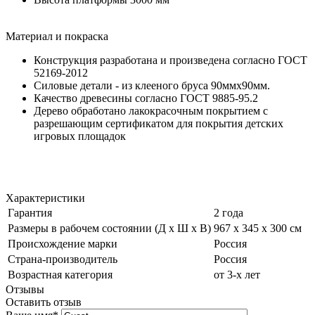
Материал и покраска
Конструкция разработана и произведена согласно ГОСТ
52169-2012
Силовые детали - из клееного бруса 90ммх90мм.
Качество древесины согласно ГОСТ 9885-95.2
Дерево обработано лакокрасочным покрытием с
разрешающим сертификатом для покрытия детских
игровых площадок
Характеристики
Гарантия
2 года
Размеры в рабочем состоянии (Д х Ш х В)
967 х 345 х 300 см
Происхождение марки
Россия
Страна-производитель
Россия
Возрастная категория
от 3-х лет
Отзывы
Оставить отзыв