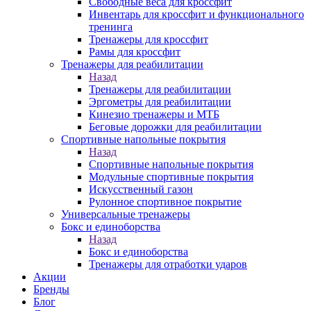
Свободные веса для кроссфит
Инвентарь для кроссфит и функционального
тренинга
Тренажеры для кроссфит
Рамы для кроссфит
Тренажеры для реабилитации
Назад
Тренажеры для реабилитации
Эргометры для реабилитации
Кинезио тренажеры и МТБ
Беговые дорожки для реабилитации
Спортивные напольные покрытия
Назад
Спортивные напольные покрытия
Модульные спортивные покрытия
Искусственный газон
Рулонное спортивное покрытие
Универсальные тренажеры
Бокс и единоборства
Назад
Бокс и единоборства
Тренажеры для отработки ударов
Акции
Бренды
Блог