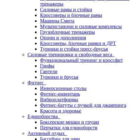
тренажеры
Силовые рамы и стойки
Кроссоверы и блочные рамы
Машины Смита
Мультистанции и силовые комплексы
Грузоблочные тренажеры
Опции и дополнения
Кроссоверы, блочные рамки и ДРТ
Турники и стойки пресс-брусья
Силовые тренировки и свободные веса
Функциональный тренинг и кроссфит
Грифы
Гантели
Турники и брусья
Фитнес
Инверсионные столы
Фитнес-инвентарь
Виброплатформы
Фитнес-батуты с ручкой для джампинга
Красота и здоровье
Единоборства
Боксерские мешки и груши
Перчатки для единоборств
Активный отдых
Бассейны для дачи