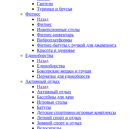
Гантели
Турники и брусья
Фитнес
Назад
Фитнес
Инверсионные столы
Фитнес-инвентарь
Виброплатформы
Фитнес-батуты с ручкой для джампинга
Красота и здоровье
Единоборства
Назад
Единоборства
Боксерские мешки и груши
Перчатки для единоборств
Активный отдых
Назад
Активный отдых
Бассейны для дачи
Игровые столы
Батуты
Детские спортивно-игровые комплексы
Летний спорт и отдых
Зимний спорт и отдых
Велосипеды