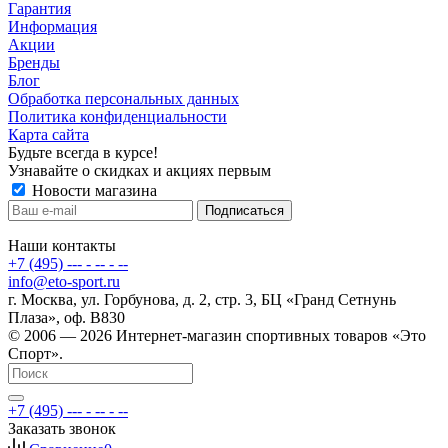
Гарантия
Информация
Акции
Бренды
Блог
Обработка персональных данных
Политика конфиденциальности
Карта сайта
Будьте всегда в курсе!
Узнавайте о скидках и акциях первым
Новости магазина
Наши контакты
+7 (495) --- - -- - --
info@eto-sport.ru
г. Москва, ул. Горбунова, д. 2, стр. 3, БЦ «Гранд Сетнунь
Плаза», оф. В830
© 2006 — 2026 Интернет-магазин спортивных товаров «Это
Спорт».
+7 (495) --- - -- - --
Заказать звонок