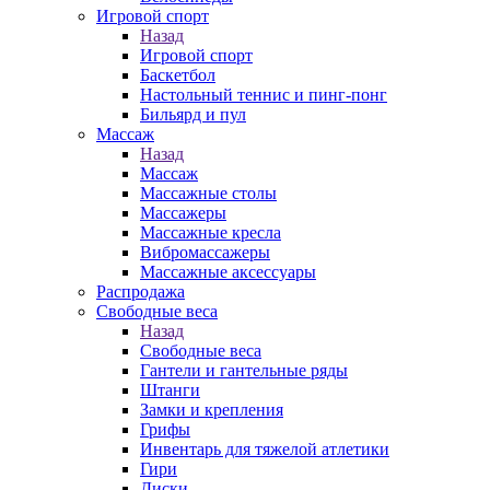
Игровой спорт
Назад
Игровой спорт
Баскетбол
Настольный теннис и пинг-понг
Бильярд и пул
Массаж
Назад
Массаж
Массажные столы
Массажеры
Массажные кресла
Вибромассажеры
Массажные аксессуары
Распродажа
Свободные веса
Назад
Свободные веса
Гантели и гантельные ряды
Штанги
Замки и крепления
Грифы
Инвентарь для тяжелой атлетики
Гири
Диски