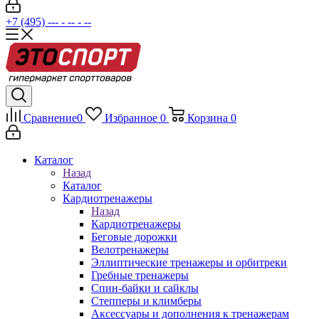
+7 (495) --- - -- - --
Сравнение
0
Избранное
0
Корзина
0
Каталог
Назад
Каталог
Кардиотренажеры
Назад
Кардиотренажеры
Беговые дорожки
Велотренажеры
Эллиптические тренажеры и орбитреки
Гребные тренажеры
Спин-байки и сайклы
Степперы и климберы
Аксессуары и дополнения к тренажерам