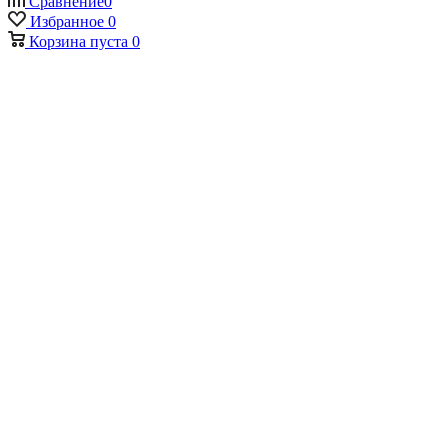
Сравнение
0
Избранное
0
Корзина
пуста
0