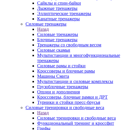
Сайклы и спин-байки
Лыжные тренажеры
Эллиптические тренажеры
Канатные тренажеры
Силовые тренажеры
Назад
Силовые тренажеры
Блочные тренажеры
Тренажеры со свободным весом
Силовые скамьи
Мультистанции и многофункциональные
тренажеры
Силовые рамы и стойки
Кроссоверы и блочные рамы
Машины Смита
Мультистанции и силовые комплексы
Грузоблочные тренажеры
Опции и дополнения
Кроссоверы, блочные рамки и ДРТ
Турники и стойки пресс-брусья
Силовые тренировки и свободные веса
Назад
Силовые тренировки и свободные веса
Функциональный тренинг и кроссфит
Грифы