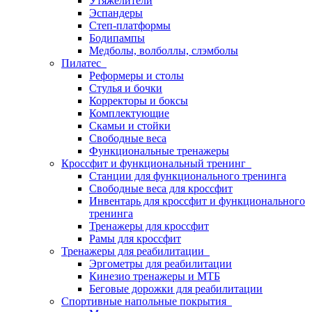
Утяжелители
Эспандеры
Степ-платформы
Бодипампы
Медболы, волболлы, слэмболы
Пилатес
Реформеры и столы
Стулья и бочки
Корректоры и боксы
Комплектующие
Скамьи и стойки
Свободные веса
Функциональные тренажеры
Кроссфит и функциональный тренинг
Станции для функционального тренинга
Свободные веса для кроссфит
Инвентарь для кроссфит и функционального
тренинга
Тренажеры для кроссфит
Рамы для кроссфит
Тренажеры для реабилитации
Эргометры для реабилитации
Кинезио тренажеры и МТБ
Беговые дорожки для реабилитации
Спортивные напольные покрытия