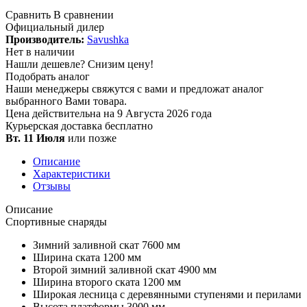
Сравнить
В сравнении
Официальный дилер
Производитель:
Savushka
Нет в наличии
Нашли дешевле?
Снизим цену!
Подобрать аналог
Наши менеджеры свяжутся с вами и предложат аналог
выбранного Вами товара.
Цена действительна на 9 Августа 2026 года
Курьерская доставка
бесплатно
Вт. 11 Июля
или позже
Описание
Характеристики
Отзывы
Описание
Спортивные снаряды
Зимний заливной скат 7600 мм
Ширина ската 1200 мм
Второй зимний заливной скат 4900 мм
Ширина второго ската 1200 мм
Широкая лесница с деревянными ступенями и перилами
Высота платформы 3000 мм