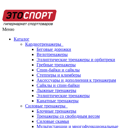
Меню
Каталог
Кардиотренажеры
Беговые дорожки
Велотренажеры
Эллиптические тренажеры и орбитреки
Гребные тренажеры
Спин-байки и сайклы
Степперы и климберы
Аксессуары и дополнения к тренажерам
Сайклы и спин-байки
Лыжные тренажеры
Эллиптические тренажеры
Канатные тренажеры
Силовые тренажеры
Блочные тренажеры
Тренажеры со свободным весом
Силовые скамьи
Мультистанции и многофункциональные