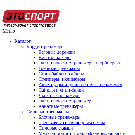
Меню
Каталог
Кардиотренажеры
Беговые дорожки
Велотренажеры
Эллиптические тренажеры и орбитреки
Гребные тренажеры
Спин-байки и сайклы
Степперы и климберы
Аксессуары и дополнения к тренажерам
Сайклы и спин-байки
Лыжные тренажеры
Эллиптические тренажеры
Канатные тренажеры
Силовые тренажеры
Блочные тренажеры
Тренажеры со свободным весом
Силовые скамьи
Мультистанции и многофункциональные