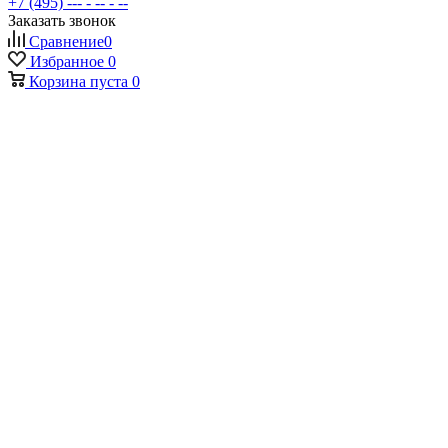
+7 (495) --- - -- - --
Заказать звонок
Сравнение
0
Избранное
0
Корзина
пуста
0