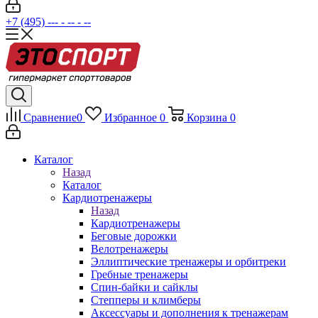
+7 (495) --- - -- - --
Сравнение
0
Избранное
0
Корзина
0
Каталог
Назад
Каталог
Кардиотренажеры
Назад
Кардиотренажеры
Беговые дорожки
Велотренажеры
Эллиптические тренажеры и орбитреки
Гребные тренажеры
Спин-байки и сайклы
Степперы и климберы
Аксессуары и дополнения к тренажерам