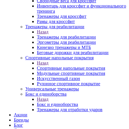
Свободные веса для кроссфит
Инвентарь для кроссфит и функционального
тренинга
Тренажеры для кроссфит
Рамы для кроссфит
Тренажеры для реабилитации
Назад
Тренажеры для реабилитации
Эргометры для реабилитации
Кинезио тренажеры и МТБ
Беговые дорожки для реабилитации
Спортивные напольные покрытия
Назад
Спортивные напольные покрытия
Модульные спортивные покрытия
Искусственный газон
Рулонное спортивное покрытие
Универсальные тренажеры
Бокс и единоборства
Назад
Бокс и единоборства
Тренажеры для отработки ударов
Акции
Бренды
Блог