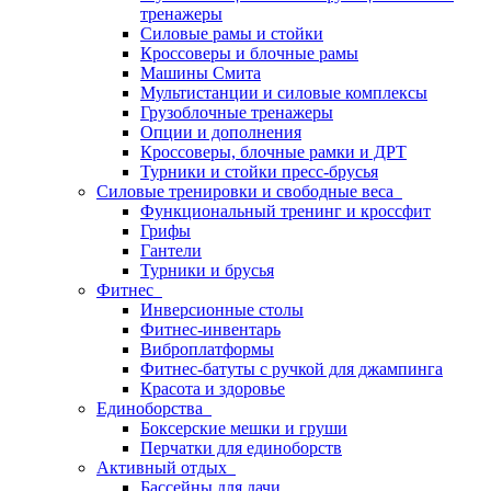
тренажеры
Силовые рамы и стойки
Кроссоверы и блочные рамы
Машины Смита
Мультистанции и силовые комплексы
Грузоблочные тренажеры
Опции и дополнения
Кроссоверы, блочные рамки и ДРТ
Турники и стойки пресс-брусья
Силовые тренировки и свободные веса
Функциональный тренинг и кроссфит
Грифы
Гантели
Турники и брусья
Фитнес
Инверсионные столы
Фитнес-инвентарь
Виброплатформы
Фитнес-батуты с ручкой для джампинга
Красота и здоровье
Единоборства
Боксерские мешки и груши
Перчатки для единоборств
Активный отдых
Бассейны для дачи