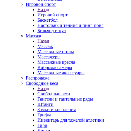
Игровой спорт
Назад
Игровой спорт
Баскетбол
Настольный теннис и пинг-понг
Бильярд и пул
Массаж
Назад
Массаж
Массажные столы
Массажеры
Массажные кресла
Вибромассажеры
Массажные аксессуары
Распродажа
Свободные веса
Назад
Свободные веса
Гантели и гантельные ряды
Штанги
Замки и крепления
Грифы
Инвентарь для тяжелой атлетики
Гири
Диски