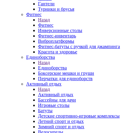
Гантели
Турники и брусья
Фитнес
Назад
Фитнес
Инверсионные столы
Фитнес-инвентарь
Виброплатформы
Фитнес-батуты с ручкой для джампинга
Красота и здоровье
Единоборства
Назад
Единоборства
Боксерские мешки и груши
Перчатки для единоборств
Активный отдых
Назад
Активный отдых
Бассейны для дачи
Игровые столы
Батуты
Детские спортивно-игровые комплексы
Летний спорт и отдых
Зимний спорт и отдых
Велосипеды