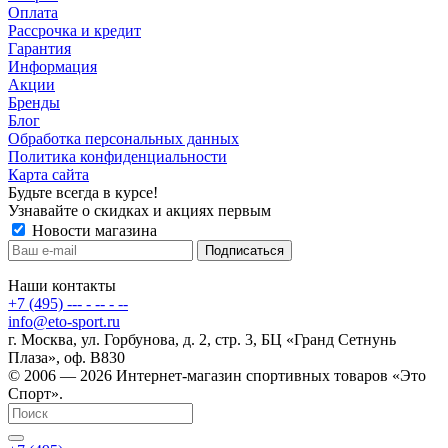
Оплата
Рассрочка и кредит
Гарантия
Информация
Акции
Бренды
Блог
Обработка персональных данных
Политика конфиденциальности
Карта сайта
Будьте всегда в курсе!
Узнавайте о скидках и акциях первым
Новости магазина
Наши контакты
+7 (495) --- - -- - --
info@eto-sport.ru
г. Москва, ул. Горбунова, д. 2, стр. 3, БЦ «Гранд Сетнунь
Плаза», оф. В830
© 2006 — 2026 Интернет-магазин спортивных товаров «Это
Спорт».