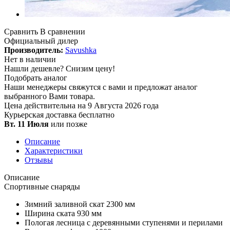
Сравнить
В сравнении
Официальный дилер
Производитель:
Savushka
Нет в наличии
Нашли дешевле?
Снизим цену!
Подобрать аналог
Наши менеджеры свяжутся с вами и предложат аналог
выбранного Вами товара.
Цена действительна на 9 Августа 2026 года
Курьерская доставка
бесплатно
Вт. 11 Июля
или позже
Описание
Характеристики
Отзывы
Описание
Спортивные снаряды
Зимний заливной скат 2300 мм
Ширина ската 930 мм
Пологая лесница с деревянными ступенями и перилами