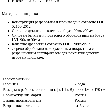
Высота платформы 1000 мм
Материал и покраска
Конструкция разработана и произведена согласно ГОСТ
52169-2012
Силовые детали - из клееного бруса 90ммх90мм.
Силовые балки для подвесного оборудования из бруса
LVL 90ммх90мм
Качество древесины согласно ГОСТ 9885-95.2
Дерево обработано лакокрасочным покрытием с
разрешающим сертификатом для покрытия детских
игровых площадок
Характеристики
Гарантия
2 года
Размеры в рабочем состоянии (Д х Ш х В)
400 х 130 х 170 см
Происхождение марки
Россия
Страна-производитель
Россия
Возрастная категория
от 3-х лет