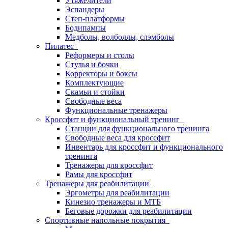
Утяжелители
Эспандеры
Степ-платформы
Бодипампы
Медболы, волболлы, слэмболы
Пилатес
Реформеры и столы
Стулья и бочки
Корректоры и боксы
Комплектующие
Скамьи и стойки
Свободные веса
Функциональные тренажеры
Кроссфит и функциональный тренинг
Станции для функционального тренинга
Свободные веса для кроссфит
Инвентарь для кроссфит и функционального
тренинга
Тренажеры для кроссфит
Рамы для кроссфит
Тренажеры для реабилитации
Эргометры для реабилитации
Кинезио тренажеры и МТБ
Беговые дорожки для реабилитации
Спортивные напольные покрытия