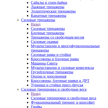
Сайклы и спин-байки
Лыжные тренажеры
Эллиптические тренажеры
Канатные тренажеры
Силовые тренажеры
Назад
Силовые тренажеры
Блочные тренажеры
Тренажеры со свободным весом
Силовые скамьи
Мультистанции и многофункциональные
тренажеры
Силовые рамы и стойки
Кроссоверы и блочные рамы
Машины Смита
Мультистанции и силовые комплексы
Грузоблочные тренажеры
Опции и дополнения
Кроссоверы, блочные рамки и ДРТ
Турники и стойки пресс-брусья
Силовые тренировки и свободные веса
Назад
Силовые тренировки и свободные веса
Функциональный тренинг и кроссфит
Грифы