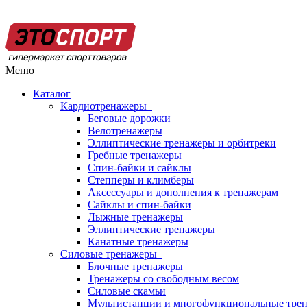
Меню
Каталог
Кардиотренажеры
Беговые дорожки
Велотренажеры
Эллиптические тренажеры и орбитреки
Гребные тренажеры
Спин-байки и сайклы
Степперы и климберы
Аксессуары и дополнения к тренажерам
Сайклы и спин-байки
Лыжные тренажеры
Эллиптические тренажеры
Канатные тренажеры
Силовые тренажеры
Блочные тренажеры
Тренажеры со свободным весом
Силовые скамьи
Мультистанции и многофункциональные тре