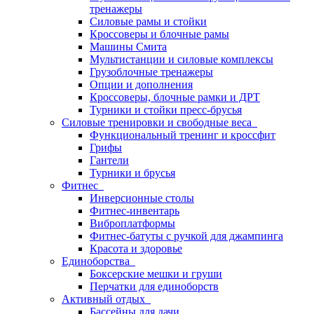
тренажеры
Силовые рамы и стойки
Кроссоверы и блочные рамы
Машины Смита
Мультистанции и силовые комплексы
Грузоблочные тренажеры
Опции и дополнения
Кроссоверы, блочные рамки и ДРТ
Турники и стойки пресс-брусья
Силовые тренировки и свободные веса
Функциональный тренинг и кроссфит
Грифы
Гантели
Турники и брусья
Фитнес
Инверсионные столы
Фитнес-инвентарь
Виброплатформы
Фитнес-батуты с ручкой для джампинга
Красота и здоровье
Единоборства
Боксерские мешки и груши
Перчатки для единоборств
Активный отдых
Бассейны для дачи