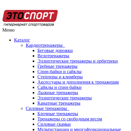
Меню
Каталог
Кардиотренажеры
Беговые дорожки
Велотренажеры
Эллиптические тренажеры и орбитреки
Гребные тренажеры
Спин-байки и сайклы
Степперы и климберы
Аксессуары и дополнения к тренажерам
Сайклы и спин-байки
Лыжные тренажеры
Эллиптические тренажеры
Канатные тренажеры
Силовые тренажеры
Блочные тренажеры
Тренажеры со свободным весом
Силовые скамьи
Мультистанции и многофункциональные