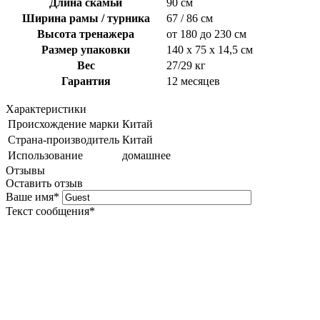
Длина скамьи
90 см
Ширина рамы / турника
67 / 86 см
Высота тренажера
от 180 до 230 см
Размер упаковки
140 х 75 х 14,5 см
Вес
27/29 кг
Гарантия
12 месяцев
Характеристики
Происхождение марки
Китай
Страна-производитель
Китай
Использование
домашнее
Отзывы
Оставить отзыв
Ваше имя
*
Текст сообщения
*