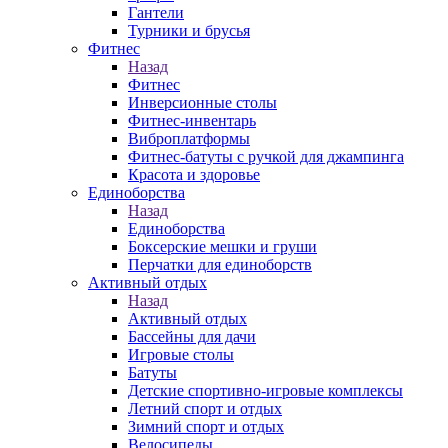
Гантели
Турники и брусья
Фитнес
Назад
Фитнес
Инверсионные столы
Фитнес-инвентарь
Виброплатформы
Фитнес-батуты с ручкой для джампинга
Красота и здоровье
Единоборства
Назад
Единоборства
Боксерские мешки и груши
Перчатки для единоборств
Активный отдых
Назад
Активный отдых
Бассейны для дачи
Игровые столы
Батуты
Детские спортивно-игровые комплексы
Летний спорт и отдых
Зимний спорт и отдых
Велосипеды