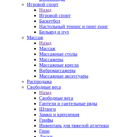
Игровой спорт
Назад
Игровой спорт
Баскетбол
Настольный теннис и пинг-понг
Бильярд и пул
Массаж
Назад
Массаж
Массажные столы
Массажеры
Массажные кресла
Вибромассажеры
Массажные аксессуары
Распродажа
Свободные веса
Назад
Свободные веса
Гантели и гантельные ряды
Штанги
Замки и крепления
Грифы
Инвентарь для тяжелой атлетики
Гири
Диски