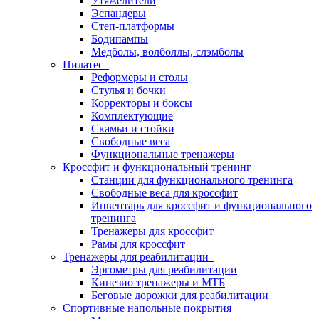
Утяжелители
Эспандеры
Степ-платформы
Бодипампы
Медболы, волболлы, слэмболы
Пилатес
Реформеры и столы
Стулья и бочки
Корректоры и боксы
Комплектующие
Скамьи и стойки
Свободные веса
Функциональные тренажеры
Кроссфит и функциональный тренинг
Станции для функционального тренинга
Свободные веса для кроссфит
Инвентарь для кроссфит и функционального
тренинга
Тренажеры для кроссфит
Рамы для кроссфит
Тренажеры для реабилитации
Эргометры для реабилитации
Кинезио тренажеры и МТБ
Беговые дорожки для реабилитации
Спортивные напольные покрытия