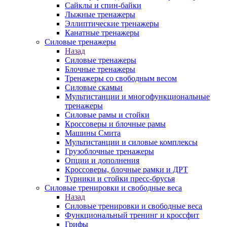
Сайклы и спин-байки
Лыжные тренажеры
Эллиптические тренажеры
Канатные тренажеры
Силовые тренажеры
Назад
Силовые тренажеры
Блочные тренажеры
Тренажеры со свободным весом
Силовые скамьи
Мультистанции и многофункциональные
тренажеры
Силовые рамы и стойки
Кроссоверы и блочные рамы
Машины Смита
Мультистанции и силовые комплексы
Грузоблочные тренажеры
Опции и дополнения
Кроссоверы, блочные рамки и ДРТ
Турники и стойки пресс-брусья
Силовые тренировки и свободные веса
Назад
Силовые тренировки и свободные веса
Функциональный тренинг и кроссфит
Грифы