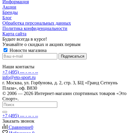
Информация
Акции
Бренды
Блог
Обработка персональных данных
Политика конфиденциальности
Карта сайта
Будьте всегда в курсе!
Узнавайте о скидках и акциях первым
Новости магазина
Наши контакты
+7 (495) --- - -- - --
info@eto-sport.ru
г. Москва, ул. Горбунова, д. 2, стр. 3, БЦ «Гранд Сетнунь
Плаза», оф. В830
© 2006 — 2026 Интернет-магазин спортивных товаров «Это
Спорт».
+7 (495) --- - -- - --
Заказать звонок
Сравнение
0