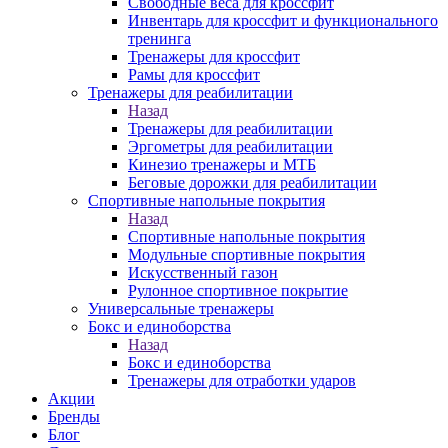
Свободные веса для кроссфит
Инвентарь для кроссфит и функционального
тренинга
Тренажеры для кроссфит
Рамы для кроссфит
Тренажеры для реабилитации
Назад
Тренажеры для реабилитации
Эргометры для реабилитации
Кинезио тренажеры и МТБ
Беговые дорожки для реабилитации
Спортивные напольные покрытия
Назад
Спортивные напольные покрытия
Модульные спортивные покрытия
Искусственный газон
Рулонное спортивное покрытие
Универсальные тренажеры
Бокс и единоборства
Назад
Бокс и единоборства
Тренажеры для отработки ударов
Акции
Бренды
Блог