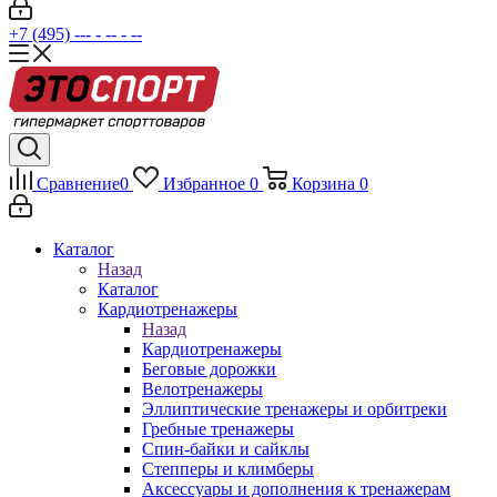
+7 (495) --- - -- - --
Сравнение
0
Избранное
0
Корзина
0
Каталог
Назад
Каталог
Кардиотренажеры
Назад
Кардиотренажеры
Беговые дорожки
Велотренажеры
Эллиптические тренажеры и орбитреки
Гребные тренажеры
Спин-байки и сайклы
Степперы и климберы
Аксессуары и дополнения к тренажерам