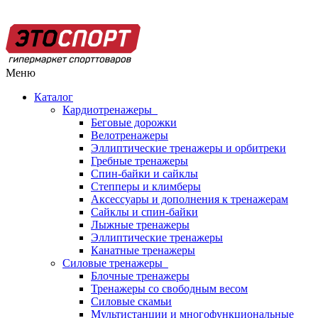
Меню
Каталог
Кардиотренажеры
Беговые дорожки
Велотренажеры
Эллиптические тренажеры и орбитреки
Гребные тренажеры
Спин-байки и сайклы
Степперы и климберы
Аксессуары и дополнения к тренажерам
Сайклы и спин-байки
Лыжные тренажеры
Эллиптические тренажеры
Канатные тренажеры
Силовые тренажеры
Блочные тренажеры
Тренажеры со свободным весом
Силовые скамьи
Мультистанции и многофункциональные