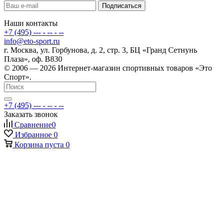
Наши контакты
+7 (495) --- - -- - --
info@eto-sport.ru
г. Москва, ул. Горбунова, д. 2, стр. 3, БЦ «Гранд Сетнунь
Плаза», оф. В830
© 2006 — 2026 Интернет-магазин спортивных товаров «Это
Спорт».
+7 (495) --- - -- - --
Заказать звонок
Сравнение
0
Избранное
0
Корзина
пуста
0