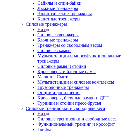
Сайклы и спин-байки
Лыжные тренажеры
Эллиптические тренажеры
Канатные тренажеры
Силовые тренажеры
Назад
Силовые тренажеры
Блочные тренажеры
Тренажеры со свободным весом
Силовые скамьи
Мультистанции и многофункциональные
тренажеры
Силовые рамы и стойки
Кроссоверы и блочные рамы
Машины Смита
Мультистанции и силовые комплексы
Грузоблочные тренажеры
Опции и дополнения
Кроссоверы, блочные рамки и ДРТ
Турники и стойки пресс-брусья
Силовые тренировки и свободные веса
Назад
Силовые тренировки и свободные веса
Функциональный тренинг и кроссфит
Грифы