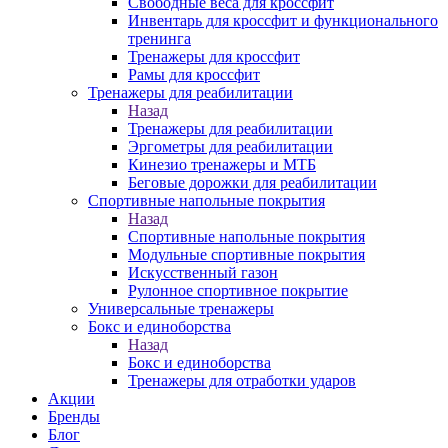
Свободные веса для кроссфит
Инвентарь для кроссфит и функционального
тренинга
Тренажеры для кроссфит
Рамы для кроссфит
Тренажеры для реабилитации
Назад
Тренажеры для реабилитации
Эргометры для реабилитации
Кинезио тренажеры и МТБ
Беговые дорожки для реабилитации
Спортивные напольные покрытия
Назад
Спортивные напольные покрытия
Модульные спортивные покрытия
Искусственный газон
Рулонное спортивное покрытие
Универсальные тренажеры
Бокс и единоборства
Назад
Бокс и единоборства
Тренажеры для отработки ударов
Акции
Бренды
Блог