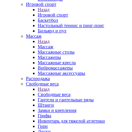
Игровой спорт
Назад
Игровой спорт
Баскетбол
Настольный теннис и пинг-понг
Бильярд и пул
Массаж
Назад
Массаж
Массажные столы
Массажеры
Массажные кресла
Вибромассажеры
Массажные аксессуары
Распродажа
Свободные веса
Назад
Свободные веса
Гантели и гантельные ряды
Штанги
Замки и крепления
Грифы
Инвентарь для тяжелой атлетики
Гири
Диски