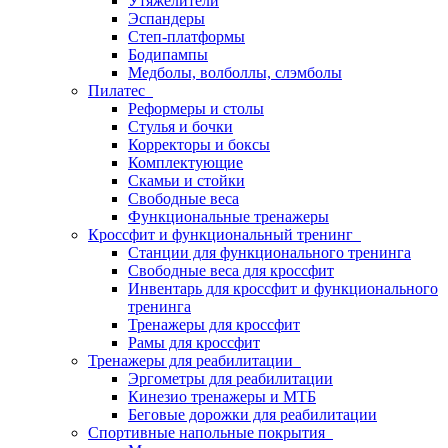
Утяжелители
Эспандеры
Степ-платформы
Бодипампы
Медболы, волболлы, слэмболы
Пилатес
Реформеры и столы
Стулья и бочки
Корректоры и боксы
Комплектующие
Скамьи и стойки
Свободные веса
Функциональные тренажеры
Кроссфит и функциональный тренинг
Станции для функционального тренинга
Свободные веса для кроссфит
Инвентарь для кроссфит и функционального
тренинга
Тренажеры для кроссфит
Рамы для кроссфит
Тренажеры для реабилитации
Эргометры для реабилитации
Кинезио тренажеры и МТБ
Беговые дорожки для реабилитации
Спортивные напольные покрытия