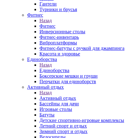
Гантели
Турники и брусья
Фитнес
Назад
Фитнес
Инверсионные столы
Фитнес-инвентарь
Виброплатформы
Фитнес-батуты с ручкой для джампинга
Красота и здоровье
Единоборства
Назад
Единоборства
Боксерские мешки и груши
Перчатки для единоборств
Активный отдых
Назад
Активный отдых
Бассейны для дачи
Игровые столы
Батуты
Детские спортивно-игровые комплексы
Летний спорт и отдых
Зимний спорт и отдых
Велосипеды