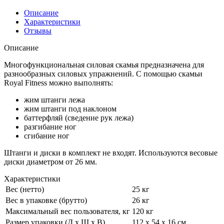
Описание
Характеристики
Отзывы
Описание
Многофункциональная силовая скамья предназначена для
разнообразных силовых упражнений. С помощью скамьи
Royal Fitness можно выполнять:
жим штанги лежа
жим штанги под наклоном
баттерфляй (сведение рук лежа)
разгибание ног
сгибание ног
Штанги и диски в комплект не входят. Используются весовые
диски диаметром от 26 мм.
Характеристики
Вес (нетто)
25 кг
Вес в упаковке (брутто)
26 кг
Максимальный вес пользователя, кг
120 кг
Размер упаковки (Д х Ш х В)
112 х 54 х 16 см