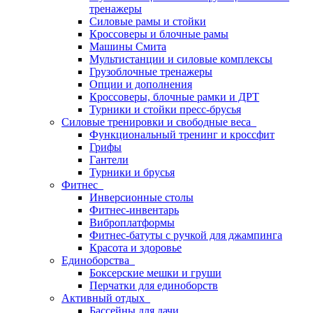
тренажеры
Силовые рамы и стойки
Кроссоверы и блочные рамы
Машины Смита
Мультистанции и силовые комплексы
Грузоблочные тренажеры
Опции и дополнения
Кроссоверы, блочные рамки и ДРТ
Турники и стойки пресс-брусья
Силовые тренировки и свободные веса
Функциональный тренинг и кроссфит
Грифы
Гантели
Турники и брусья
Фитнес
Инверсионные столы
Фитнес-инвентарь
Виброплатформы
Фитнес-батуты с ручкой для джампинга
Красота и здоровье
Единоборства
Боксерские мешки и груши
Перчатки для единоборств
Активный отдых
Бассейны для дачи