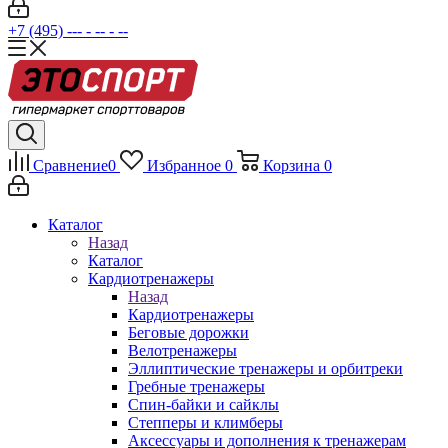
+7 (495) --- - -- - --
Сравнение
0
Избранное
0
Корзина
0
Каталог
Назад
Каталог
Кардиотренажеры
Назад
Кардиотренажеры
Беговые дорожки
Велотренажеры
Эллиптические тренажеры и орбитреки
Гребные тренажеры
Спин-байки и сайклы
Степперы и климберы
Аксессуары и дополнения к тренажерам