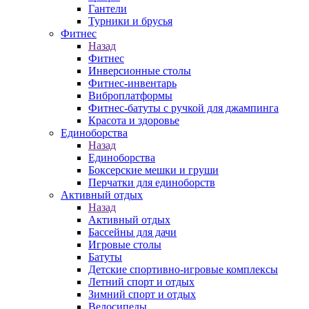
Гантели
Турники и брусья
Фитнес
Назад
Фитнес
Инверсионные столы
Фитнес-инвентарь
Виброплатформы
Фитнес-батуты с ручкой для джампинга
Красота и здоровье
Единоборства
Назад
Единоборства
Боксерские мешки и груши
Перчатки для единоборств
Активный отдых
Назад
Активный отдых
Бассейны для дачи
Игровые столы
Батуты
Детские спортивно-игровые комплексы
Летний спорт и отдых
Зимний спорт и отдых
Велосипеды