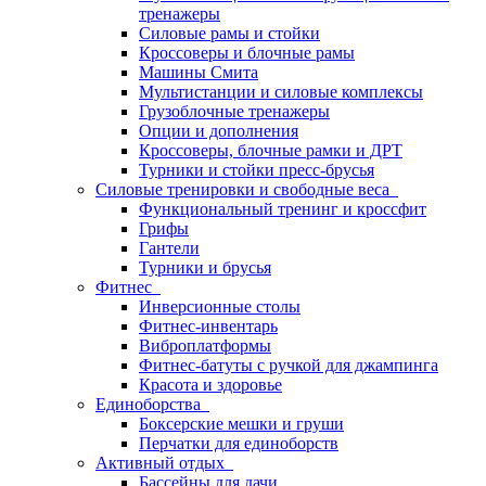
тренажеры
Силовые рамы и стойки
Кроссоверы и блочные рамы
Машины Смита
Мультистанции и силовые комплексы
Грузоблочные тренажеры
Опции и дополнения
Кроссоверы, блочные рамки и ДРТ
Турники и стойки пресс-брусья
Силовые тренировки и свободные веса
Функциональный тренинг и кроссфит
Грифы
Гантели
Турники и брусья
Фитнес
Инверсионные столы
Фитнес-инвентарь
Виброплатформы
Фитнес-батуты с ручкой для джампинга
Красота и здоровье
Единоборства
Боксерские мешки и груши
Перчатки для единоборств
Активный отдых
Бассейны для дачи