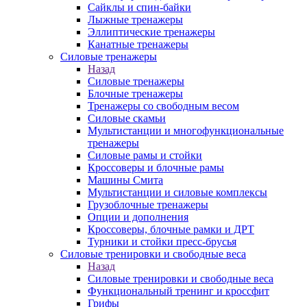
Сайклы и спин-байки
Лыжные тренажеры
Эллиптические тренажеры
Канатные тренажеры
Силовые тренажеры
Назад
Силовые тренажеры
Блочные тренажеры
Тренажеры со свободным весом
Силовые скамьи
Мультистанции и многофункциональные
тренажеры
Силовые рамы и стойки
Кроссоверы и блочные рамы
Машины Смита
Мультистанции и силовые комплексы
Грузоблочные тренажеры
Опции и дополнения
Кроссоверы, блочные рамки и ДРТ
Турники и стойки пресс-брусья
Силовые тренировки и свободные веса
Назад
Силовые тренировки и свободные веса
Функциональный тренинг и кроссфит
Грифы