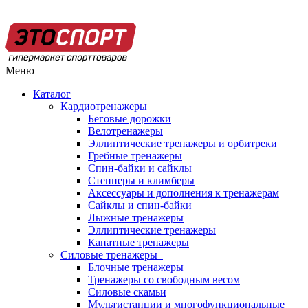
Меню
Каталог
Кардиотренажеры
Беговые дорожки
Велотренажеры
Эллиптические тренажеры и орбитреки
Гребные тренажеры
Спин-байки и сайклы
Степперы и климберы
Аксессуары и дополнения к тренажерам
Сайклы и спин-байки
Лыжные тренажеры
Эллиптические тренажеры
Канатные тренажеры
Силовые тренажеры
Блочные тренажеры
Тренажеры со свободным весом
Силовые скамьи
Мультистанции и многофункциональные