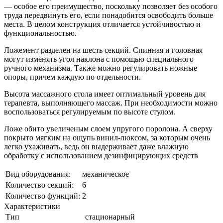
— особое его преимущество, поскольку позволяет без особого
труда передвинуть его, если понадобится освободить больше
места. В целом конструкция отличается устойчивостью и
функциональностью.
Ложемент разделен на шесть секций. Спинная и головная
могут изменять угол наклона с помощью специального
ручного механизма. Также можно регулировать ножные
опоры, причем каждую по отдельности.
Высота массажного стола имеет оптимальный уровень для
терапевта, выполняющего массаж. При необходимости можно
воспользоваться регулируемым по высоте стулом.
Ложе обито увеличеным слоем упругого поролона. А сверху
покрыто мягким на ощупь винил-люксом, за которым очень
легко ухаживать, ведь он выдерживает даже влажную
обработку с использованием дезинфицирующих средств
Вид оборудования:
механическое
Количество секций:
6
Количество функций:
2
Характеристики
Тип
стационарный