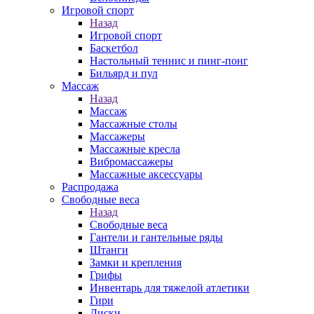
Игровой спорт
Назад
Игровой спорт
Баскетбол
Настольный теннис и пинг-понг
Бильярд и пул
Массаж
Назад
Массаж
Массажные столы
Массажеры
Массажные кресла
Вибромассажеры
Массажные аксессуары
Распродажа
Свободные веса
Назад
Свободные веса
Гантели и гантельные ряды
Штанги
Замки и крепления
Грифы
Инвентарь для тяжелой атлетики
Гири
Диски