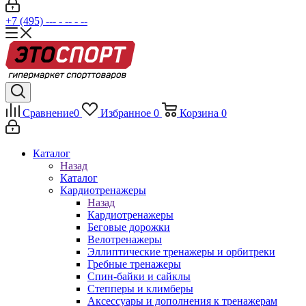
+7 (495) --- - -- - --
Сравнение
0
Избранное
0
Корзина
0
Каталог
Назад
Каталог
Кардиотренажеры
Назад
Кардиотренажеры
Беговые дорожки
Велотренажеры
Эллиптические тренажеры и орбитреки
Гребные тренажеры
Спин-байки и сайклы
Степперы и климберы
Аксессуары и дополнения к тренажерам