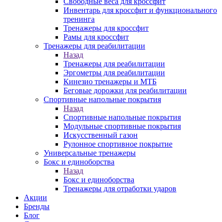
Свободные веса для кроссфит
Инвентарь для кроссфит и функционального
тренинга
Тренажеры для кроссфит
Рамы для кроссфит
Тренажеры для реабилитации
Назад
Тренажеры для реабилитации
Эргометры для реабилитации
Кинезио тренажеры и МТБ
Беговые дорожки для реабилитации
Спортивные напольные покрытия
Назад
Спортивные напольные покрытия
Модульные спортивные покрытия
Искусственный газон
Рулонное спортивное покрытие
Универсальные тренажеры
Бокс и единоборства
Назад
Бокс и единоборства
Тренажеры для отработки ударов
Акции
Бренды
Блог