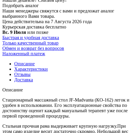
Нашли дешевле?
Снизим цену!
Подобрать аналог
Наши менеджеры свяжутся с вами и предложат аналог
выбранного Вами товара.
Цена действительна на 7 Августа 2026 года
Курьерская доставка
бесплатно
Вс. 9 Июля
или позже
Быстрая и удобная доставка
Только качественный товар
Обмен и возврат без вопросов
Наложенный платеж
Описание
Характеристики
Отзывы
Доставка
Описание
Стационарный массажный стол JF-Madvanta (КО-162) легок и
удобен в использовании. Его эксплуатационные свойства по
достоинству оценит каждый мануальный терапевт уже после
первой проведенной процедуры.
Стальная прочная рама выдерживает крупную нагрузку.При
этом само изделие весит достаточно скромно. Небольшой вес