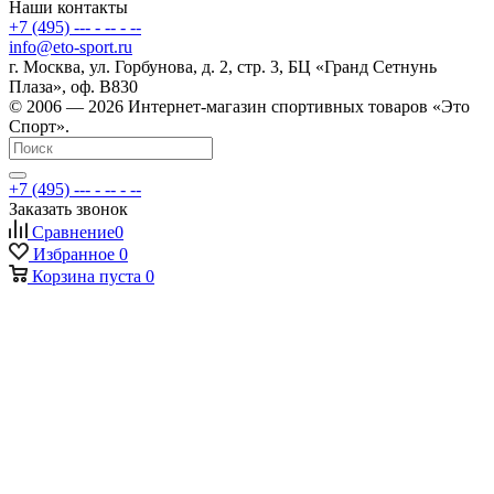
Наши контакты
+7 (495) --- - -- - --
info@eto-sport.ru
г. Москва, ул. Горбунова, д. 2, стр. 3, БЦ «Гранд Сетнунь
Плаза», оф. В830
© 2006 — 2026 Интернет-магазин спортивных товаров «Это
Спорт».
+7 (495) --- - -- - --
Заказать звонок
Сравнение
0
Избранное
0
Корзина
пуста
0