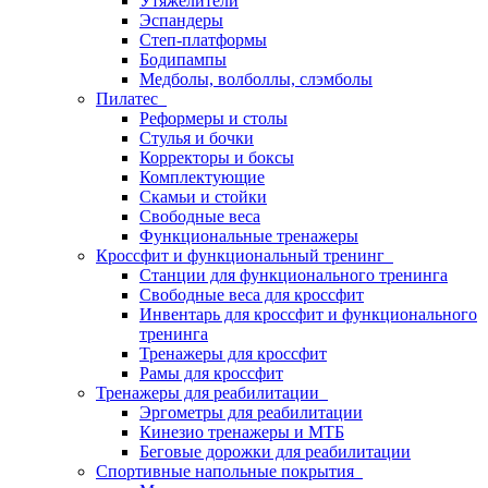
Утяжелители
Эспандеры
Степ-платформы
Бодипампы
Медболы, волболлы, слэмболы
Пилатес
Реформеры и столы
Стулья и бочки
Корректоры и боксы
Комплектующие
Скамьи и стойки
Свободные веса
Функциональные тренажеры
Кроссфит и функциональный тренинг
Станции для функционального тренинга
Свободные веса для кроссфит
Инвентарь для кроссфит и функционального
тренинга
Тренажеры для кроссфит
Рамы для кроссфит
Тренажеры для реабилитации
Эргометры для реабилитации
Кинезио тренажеры и МТБ
Беговые дорожки для реабилитации
Спортивные напольные покрытия