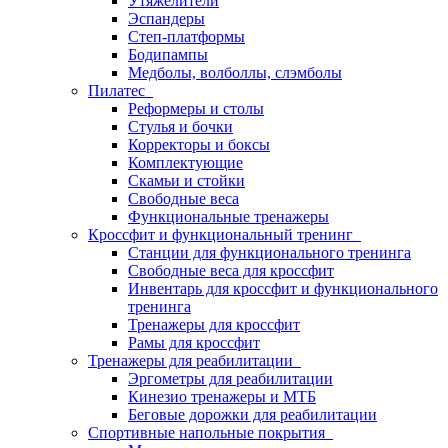
Утяжелители
Эспандеры
Степ-платформы
Бодипампы
Медболы, волболлы, слэмболы
Пилатес
Реформеры и столы
Стулья и бочки
Корректоры и боксы
Комплектующие
Скамьи и стойки
Свободные веса
Функциональные тренажеры
Кроссфит и функциональный тренинг
Станции для функционального тренинга
Свободные веса для кроссфит
Инвентарь для кроссфит и функционального
тренинга
Тренажеры для кроссфит
Рамы для кроссфит
Тренажеры для реабилитации
Эргометры для реабилитации
Кинезио тренажеры и МТБ
Беговые дорожки для реабилитации
Спортивные напольные покрытия