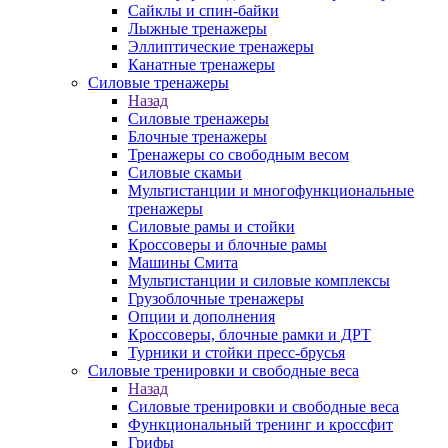
Сайклы и спин-байки
Лыжные тренажеры
Эллиптические тренажеры
Канатные тренажеры
Силовые тренажеры
Назад
Силовые тренажеры
Блочные тренажеры
Тренажеры со свободным весом
Силовые скамьи
Мультистанции и многофункциональные
тренажеры
Силовые рамы и стойки
Кроссоверы и блочные рамы
Машины Смита
Мультистанции и силовые комплексы
Грузоблочные тренажеры
Опции и дополнения
Кроссоверы, блочные рамки и ДРТ
Турники и стойки пресс-брусья
Силовые тренировки и свободные веса
Назад
Силовые тренировки и свободные веса
Функциональный тренинг и кроссфит
Грифы