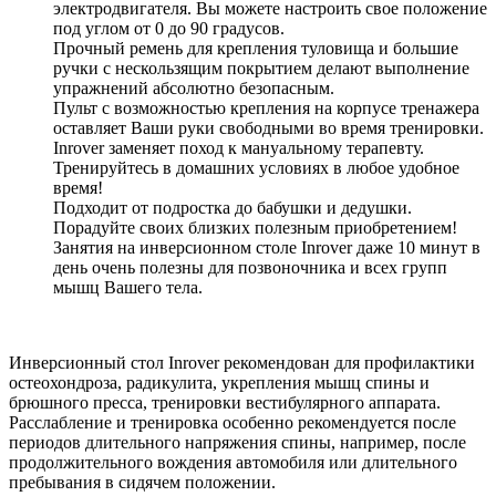
электродвигателя. Вы можете настроить свое положение
под углом от 0 до 90 градусов.
Прочный ремень для крепления туловища и большие
ручки с нескользящим покрытием делают выполнение
упражнений абсолютно безопасным.
Пульт с возможностью крепления на корпусе тренажера
оставляет Ваши руки свободными во время тренировки.
Inrover заменяет поход к мануальному терапевту.
Тренируйтесь в домашних условиях в любое удобное
время!
Подходит от подростка до бабушки и дедушки.
Порадуйте своих близких полезным приобретением!
Занятия на инверсионном столе Inrover даже 10 минут в
день очень полезны для позвоночника и всех групп
мышц Вашего тела.
Инверсионный стол Inrover рекомендован для профилактики
остеохондроза, радикулита, укрепления мышц спины и
брюшного пресса, тренировки вестибулярного аппарата.
Расслабление и тренировка особенно рекомендуется после
периодов длительного напряжения спины, например, после
продолжительного вождения автомобиля или длительного
пребывания в сидячем положении.