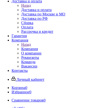
Доставка и оплата
Назад
Доставка и оплата
Доставка по Москве и МО
Доставка по РФ
Сборка
Оплата
Рассрочка и кредит
Гарантия
Компания
Назад
Компания
О компании
Реквизиты
Команда
Вакансии
Контакты
Личный кабинет
Корзина
0
Избранное
0
Сравнение товаров
0