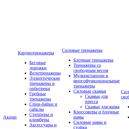
Силовые тренажеры
Кардиотренажеры
Блочные тренажеры
Беговые
Тренажеры со
дорожки
свободным весом
Велотренажеры
Мультистанции и
Эллиптические
многофункциональные
тренажеры и
тренажеры
орбитреки
Силовые скамьи
Сил
Гребные
Скамьи для
сво
тренажеры
пресса
Спин-байки и
Скамьи для жима
сайклы
Кроссоверы и блочные
Степперы и
Акции
рамы
климберы
Силовые рамы и
Аксессуары и
стойки