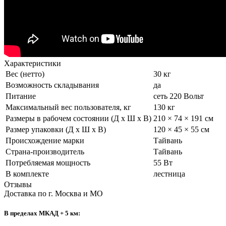
Характеристики
Вес (нетто)
30 кг
Возможность складывания
да
Питание
сеть 220 Вольт
Максимальный вес пользователя, кг
130 кг
Размеры в рабочем состоянии (Д х Ш х В)
210 × 74 × 191 см
Размер упаковки (Д х Ш х В)
120 × 45 × 55 см
Происхождение марки
Тайвань
Страна-производитель
Тайвань
Потребляемая мощность
55 Вт
В комплекте
лестница
Отзывы
Доставка по г. Москва и МО
В пределах МКАД + 5 км: