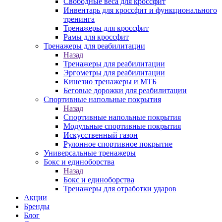
Свободные веса для кроссфит
Инвентарь для кроссфит и функционального
тренинга
Тренажеры для кроссфит
Рамы для кроссфит
Тренажеры для реабилитации
Назад
Тренажеры для реабилитации
Эргометры для реабилитации
Кинезио тренажеры и МТБ
Беговые дорожки для реабилитации
Спортивные напольные покрытия
Назад
Спортивные напольные покрытия
Модульные спортивные покрытия
Искусственный газон
Рулонное спортивное покрытие
Универсальные тренажеры
Бокс и единоборства
Назад
Бокс и единоборства
Тренажеры для отработки ударов
Акции
Бренды
Блог