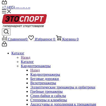
+7 (495) --- - -- - --
Сравнение
0
Избранное
0
Корзина
0
Каталог
Назад
Каталог
Кардиотренажеры
Назад
Кардиотренажеры
Беговые дорожки
Велотренажеры
Эллиптические тренажеры и орбитреки
Гребные тренажеры
Спин-байки и сайклы
Степперы и климберы
Аксессуары и дополнения к тренажерам