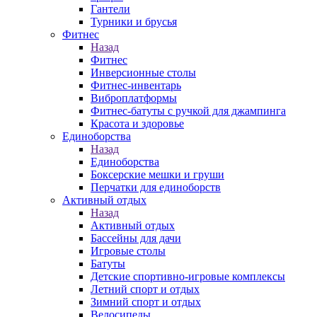
Гантели
Турники и брусья
Фитнес
Назад
Фитнес
Инверсионные столы
Фитнес-инвентарь
Виброплатформы
Фитнес-батуты с ручкой для джампинга
Красота и здоровье
Единоборства
Назад
Единоборства
Боксерские мешки и груши
Перчатки для единоборств
Активный отдых
Назад
Активный отдых
Бассейны для дачи
Игровые столы
Батуты
Детские спортивно-игровые комплексы
Летний спорт и отдых
Зимний спорт и отдых
Велосипеды