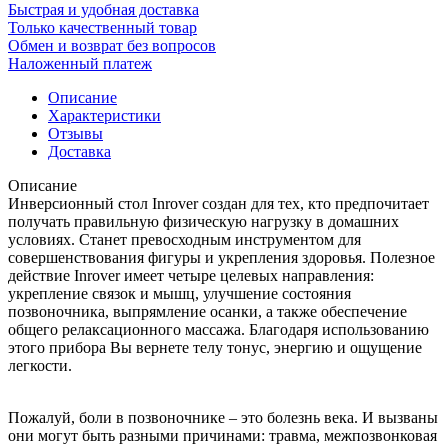
Быстрая и удобная доставка
Только качественный товар
Обмен и возврат без вопросов
Наложенный платеж
Описание
Характеристики
Отзывы
Доставка
Описание
Инверсионный стол Inrover создан для тех, кто предпочитает
получать правильную физическую нагрузку в домашних
условиях. Станет превосходным инструментом для
совершенствования фигуры и укрепления здоровья. Полезное
действие Inrover имеет четыре целевых направления:
укрепление связок и мышц, улучшение состояния
позвоночника, выпрямление осанки, а также обеспечение
общего релаксационного массажа. Благодаря использованию
этого прибора Вы вернете телу тонус, энергию и ощущение
легкости.
Пожалуй, боли в позвоночнике – это болезнь века. И вызваны
они могут быть разными причинами: травма, межпозвонковая