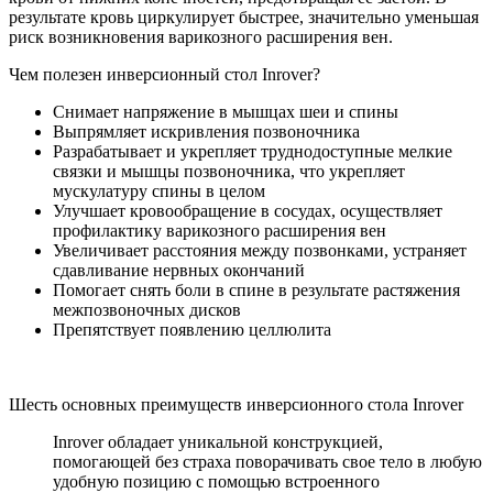
результате кровь циркулирует быстрее, значительно уменьшая
риск возникновения варикозного расширения вен.
Чем полезен инверсионный стол Inrover?
Снимает напряжение в мышцах шеи и спины
Выпрямляет искривления позвоночника
Разрабатывает и укрепляет труднодоступные мелкие
связки и мышцы позвоночника, что укрепляет
мускулатуру спины в целом
Улучшает кровообращение в сосудах, осуществляет
профилактику варикозного расширения вен
Увеличивает расстояния между позвонками, устраняет
сдавливание нервных окончаний
Помогает снять боли в спине в результате растяжения
межпозвоночных дисков
Препятствует появлению целлюлита
Шесть основных преимуществ инверсионного стола Inrover
Inrover обладает уникальной конструкцией,
помогающей без страха поворачивать свое тело в любую
удобную позицию с помощью встроенного