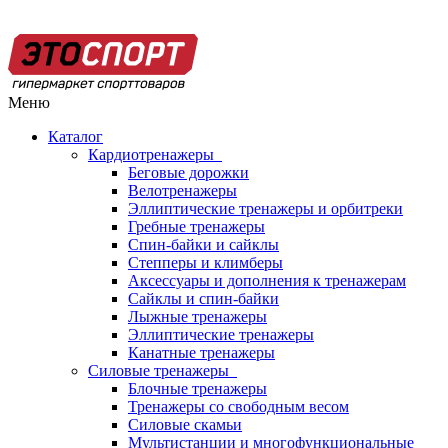
Меню
Каталог
Кардиотренажеры
Беговые дорожки
Велотренажеры
Эллиптические тренажеры и орбитреки
Гребные тренажеры
Спин-байки и сайклы
Степперы и климберы
Аксессуары и дополнения к тренажерам
Сайклы и спин-байки
Лыжные тренажеры
Эллиптические тренажеры
Канатные тренажеры
Силовые тренажеры
Блочные тренажеры
Тренажеры со свободным весом
Силовые скамьи
Мультистанции и многофункциональные