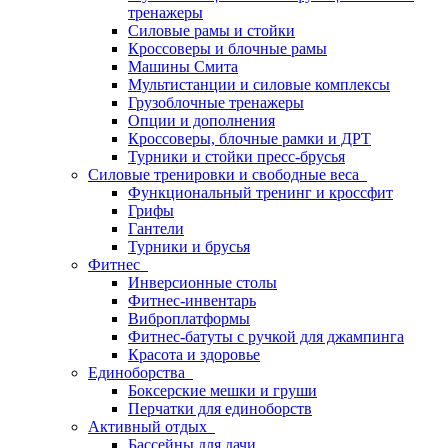
тренажеры
Силовые рамы и стойки
Кроссоверы и блочные рамы
Машины Смита
Мультистанции и силовые комплексы
Грузоблочные тренажеры
Опции и дополнения
Кроссоверы, блочные рамки и ДРТ
Турники и стойки пресс-брусья
Силовые тренировки и свободные веса
Функциональный тренинг и кроссфит
Грифы
Гантели
Турники и брусья
Фитнес
Инверсионные столы
Фитнес-инвентарь
Виброплатформы
Фитнес-батуты с ручкой для джампинга
Красота и здоровье
Единоборства
Боксерские мешки и груши
Перчатки для единоборств
Активный отдых
Бассейны для дачи