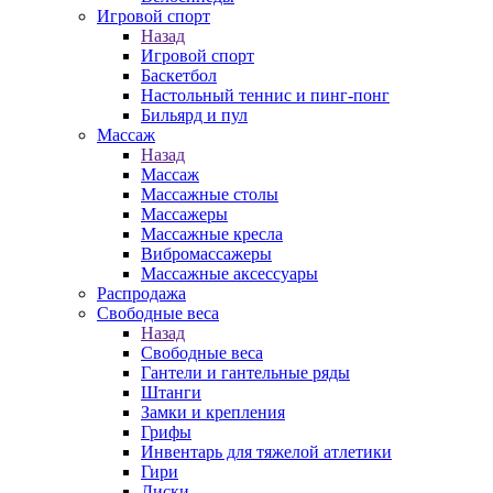
Игровой спорт
Назад
Игровой спорт
Баскетбол
Настольный теннис и пинг-понг
Бильярд и пул
Массаж
Назад
Массаж
Массажные столы
Массажеры
Массажные кресла
Вибромассажеры
Массажные аксессуары
Распродажа
Свободные веса
Назад
Свободные веса
Гантели и гантельные ряды
Штанги
Замки и крепления
Грифы
Инвентарь для тяжелой атлетики
Гири
Диски