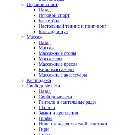
Игровой спорт
Назад
Игровой спорт
Баскетбол
Настольный теннис и пинг-понг
Бильярд и пул
Массаж
Назад
Массаж
Массажные столы
Массажеры
Массажные кресла
Вибромассажеры
Массажные аксессуары
Распродажа
Свободные веса
Назад
Свободные веса
Гантели и гантельные ряды
Штанги
Замки и крепления
Грифы
Инвентарь для тяжелой атлетики
Гири
Диски