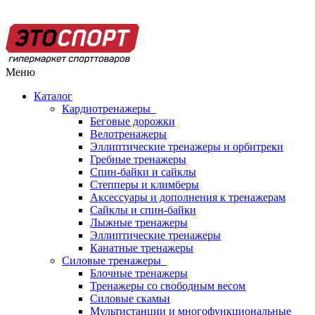
Меню
Каталог
Кардиотренажеры
Беговые дорожки
Велотренажеры
Эллиптические тренажеры и орбитреки
Гребные тренажеры
Спин-байки и сайклы
Степперы и климберы
Аксессуары и дополнения к тренажерам
Сайклы и спин-байки
Лыжные тренажеры
Эллиптические тренажеры
Канатные тренажеры
Силовые тренажеры
Блочные тренажеры
Тренажеры со свободным весом
Силовые скамьи
Мультистанции и многофункциональные