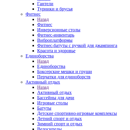
Гантели
Турники и брусья
Фитнес
Назад
Фитнес
Инверсионные столы
Фитнес-инвентарь
Виброплатформы
Фитнес-батуты с ручкой для джампинга
Красота и здоровье
Единоборства
Назад
Единоборства
Боксерские мешки и груши
Перчатки для единоборств
Активный отдых
Назад
Активный отдых
Бассейны для дачи
Игровые столы
Батуты
Детские спортивно-игровые комплексы
Летний спорт и отдых
Зимний спорт и отдых
Велосипеды