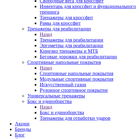
Свободные веса для кроссфит
Инвентарь для кроссфит и функционального
тренинга
Тренажеры для кроссфит
Рамы для кроссфит
Тренажеры для реабилитации
Назад
Тренажеры для реабилитации
Эргометры для реабилитации
Кинезио тренажеры и МТБ
Беговые дорожки для реабилитации
Спортивные напольные покрытия
Назад
Спортивные напольные покрытия
Модульные спортивные покрытия
Искусственный газон
Рулонное спортивное покрытие
Универсальные тренажеры
Бокс и единоборства
Назад
Бокс и единоборства
Тренажеры для отработки ударов
Акции
Бренды
Блог