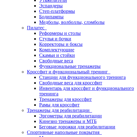
Утяжелители
Эспандеры
Степ-платформы
Бодипампы
Медболы, волболлы, слэмболы
Пилатес
Реформеры и столы
Стулья и бочки
Корректоры и боксы
Комплектующие
Скамьи и стойки
Свободные веса
Функциональные тренажеры
Кроссфит и функциональный тренинг
Станции для функционального тренинга
Свободные веса для кроссфит
Инвентарь для кроссфит и функционального
тренинга
Тренажеры для кроссфит
Рамы для кроссфит
Тренажеры для реабилитации
Эргометры для реабилитации
Кинезио тренажеры и МТБ
Беговые дорожки для реабилитации
Спортивные напольные покрытия