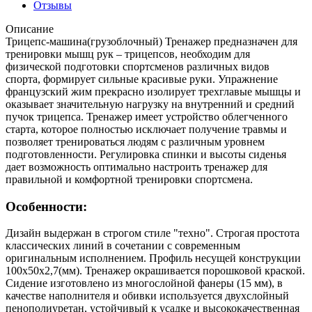
Отзывы
Описание
Трицепс-машина(грузоблочный) Тренажер предназначен для
тренировки мышц рук – трицепсов, необходим для
физической подготовки спортсменов различных видов
спорта, формирует сильные красивые руки. Упражнение
французский жим прекрасно изолирует трехглавые мышцы и
оказывает значительную нагрузку на внутренний и средний
пучок трицепса. Тренажер имеет устройство облегченного
старта, которое полностью исключает получение травмы и
позволяет тренироваться людям с различным уровнем
подготовленности. Регулировка спинки и высоты сиденья
дает возможность оптимально настроить тренажер для
правильной и комфортной тренировки спортсмена.
Особенности:
Дизайн выдержан в строгом стиле "техно". Строгая простота
классических линий в сочетании с современным
оригинальным исполнением. Профиль несущей конструкции
100х50х2,7(мм). Тренажер окрашивается порошковой краской.
Сидение изготовлено из многослойной фанеры (15 мм), в
качестве наполнителя и обивки используется двухслойный
пенополиуретан, устойчивый к усадке и высококачественная