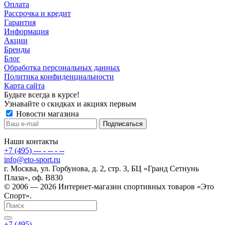
Оплата
Рассрочка и кредит
Гарантия
Информация
Акции
Бренды
Блог
Обработка персональных данных
Политика конфиденциальности
Карта сайта
Будьте всегда в курсе!
Узнавайте о скидках и акциях первым
Новости магазина
Наши контакты
+7 (495) --- - -- - --
info@eto-sport.ru
г. Москва, ул. Горбунова, д. 2, стр. 3, БЦ «Гранд Сетнунь
Плаза», оф. В830
© 2006 — 2026 Интернет-магазин спортивных товаров «Это
Спорт».
+7 (495) --- - -- - --