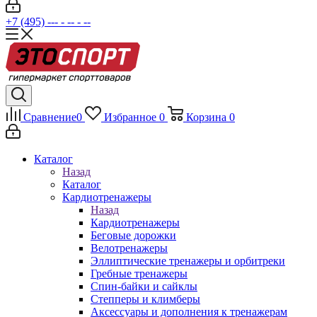
+7 (495) --- - -- - --
Сравнение
0
Избранное
0
Корзина
0
Каталог
Назад
Каталог
Кардиотренажеры
Назад
Кардиотренажеры
Беговые дорожки
Велотренажеры
Эллиптические тренажеры и орбитреки
Гребные тренажеры
Спин-байки и сайклы
Степперы и климберы
Аксессуары и дополнения к тренажерам