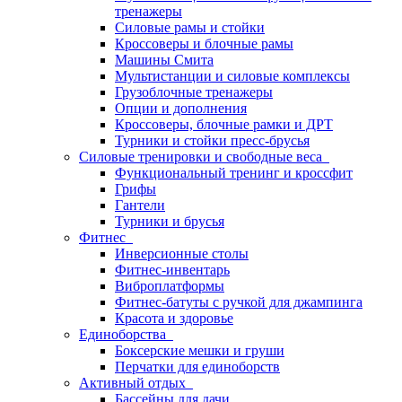
тренажеры
Силовые рамы и стойки
Кроссоверы и блочные рамы
Машины Смита
Мультистанции и силовые комплексы
Грузоблочные тренажеры
Опции и дополнения
Кроссоверы, блочные рамки и ДРТ
Турники и стойки пресс-брусья
Силовые тренировки и свободные веса
Функциональный тренинг и кроссфит
Грифы
Гантели
Турники и брусья
Фитнес
Инверсионные столы
Фитнес-инвентарь
Виброплатформы
Фитнес-батуты с ручкой для джампинга
Красота и здоровье
Единоборства
Боксерские мешки и груши
Перчатки для единоборств
Активный отдых
Бассейны для дачи