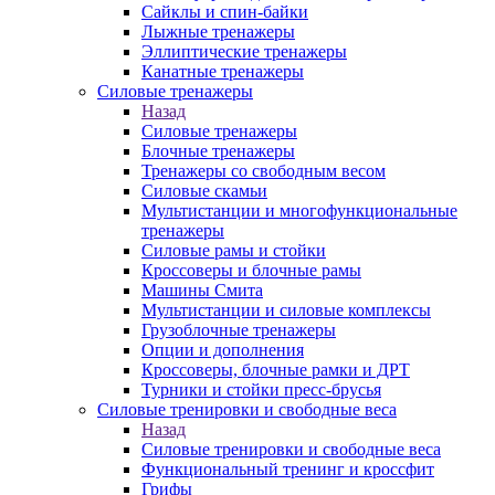
Сайклы и спин-байки
Лыжные тренажеры
Эллиптические тренажеры
Канатные тренажеры
Силовые тренажеры
Назад
Силовые тренажеры
Блочные тренажеры
Тренажеры со свободным весом
Силовые скамьи
Мультистанции и многофункциональные
тренажеры
Силовые рамы и стойки
Кроссоверы и блочные рамы
Машины Смита
Мультистанции и силовые комплексы
Грузоблочные тренажеры
Опции и дополнения
Кроссоверы, блочные рамки и ДРТ
Турники и стойки пресс-брусья
Силовые тренировки и свободные веса
Назад
Силовые тренировки и свободные веса
Функциональный тренинг и кроссфит
Грифы