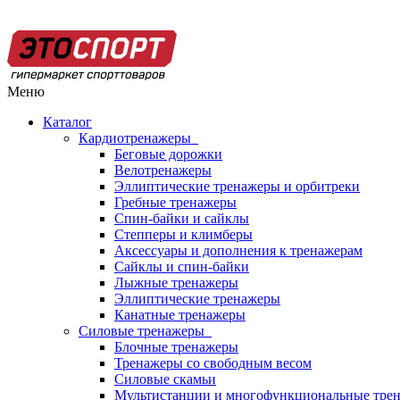
Меню
Каталог
Кардиотренажеры
Беговые дорожки
Велотренажеры
Эллиптические тренажеры и орбитреки
Гребные тренажеры
Спин-байки и сайклы
Степперы и климберы
Аксессуары и дополнения к тренажерам
Сайклы и спин-байки
Лыжные тренажеры
Эллиптические тренажеры
Канатные тренажеры
Силовые тренажеры
Блочные тренажеры
Тренажеры со свободным весом
Силовые скамьи
Мультистанции и многофункциональные тре