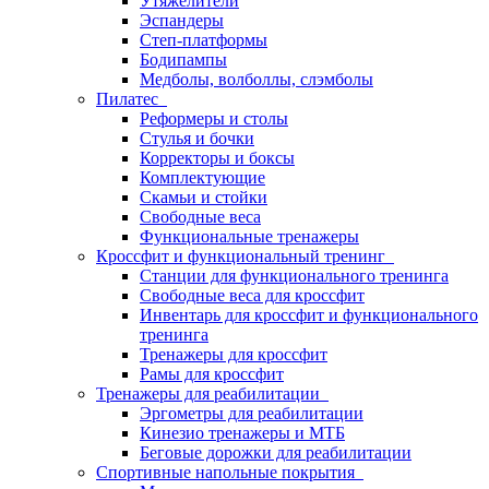
Утяжелители
Эспандеры
Степ-платформы
Бодипампы
Медболы, волболлы, слэмболы
Пилатес
Реформеры и столы
Стулья и бочки
Корректоры и боксы
Комплектующие
Скамьи и стойки
Свободные веса
Функциональные тренажеры
Кроссфит и функциональный тренинг
Станции для функционального тренинга
Свободные веса для кроссфит
Инвентарь для кроссфит и функционального
тренинга
Тренажеры для кроссфит
Рамы для кроссфит
Тренажеры для реабилитации
Эргометры для реабилитации
Кинезио тренажеры и МТБ
Беговые дорожки для реабилитации
Спортивные напольные покрытия