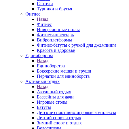
Гантели
Турники и брусья
Фитнес
Назад
Фитнес
Инверсионные столы
Фитнес-инвентарь
Виброплатформы
Фитнес-батуты с ручкой для джампинга
Красота и здоровье
Единоборства
Назад
Единоборства
Боксерские мешки и груши
Перчатки для единоборств
Активный отдых
Назад
Активный отдых
Бассейны для дачи
Игровые столы
Батуты
Детские спортивно-игровые комплексы
Летний спорт и отдых
Зимний спорт и отдых
Велосипеды