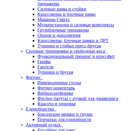
тренажеры
Силовые рамы и стойки
Кроссоверы и блочные рамы
Машины Смита
Мультистанции и силовые комплексы
Грузоблочные тренажеры
Опции и дополнения
Кроссоверы, блочные рамки и ДРТ
Турники и стойки пресс-брусья
Силовые тренировки и свободные веса
Функциональный тренинг и кроссфит
Грифы
Гантели
Турники и брусья
Фитнес
Инверсионные столы
Фитнес-инвентарь
Виброплатформы
Фитнес-батуты с ручкой для джампинга
Красота и здоровье
Единоборства
Боксерские мешки и груши
Перчатки для единоборств
Активный отдых
Бассейны для дачи