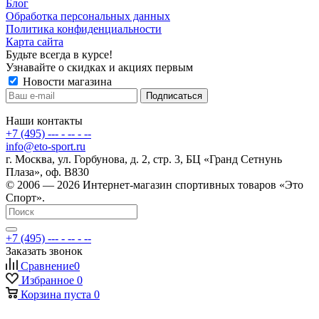
Блог
Обработка персональных данных
Политика конфиденциальности
Карта сайта
Будьте всегда в курсе!
Узнавайте о скидках и акциях первым
Новости магазина
Наши контакты
+7 (495) --- - -- - --
info@eto-sport.ru
г. Москва, ул. Горбунова, д. 2, стр. 3, БЦ «Гранд Сетнунь
Плаза», оф. В830
© 2006 — 2026 Интернет-магазин спортивных товаров «Это
Спорт».
+7 (495) --- - -- - --
Заказать звонок
Сравнение
0
Избранное
0
Корзина
пуста
0