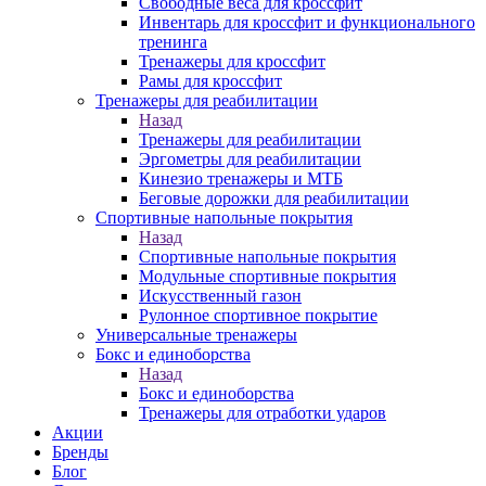
Свободные веса для кроссфит
Инвентарь для кроссфит и функционального
тренинга
Тренажеры для кроссфит
Рамы для кроссфит
Тренажеры для реабилитации
Назад
Тренажеры для реабилитации
Эргометры для реабилитации
Кинезио тренажеры и МТБ
Беговые дорожки для реабилитации
Спортивные напольные покрытия
Назад
Спортивные напольные покрытия
Модульные спортивные покрытия
Искусственный газон
Рулонное спортивное покрытие
Универсальные тренажеры
Бокс и единоборства
Назад
Бокс и единоборства
Тренажеры для отработки ударов
Акции
Бренды
Блог