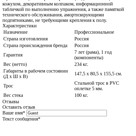
кожухом, декоративным колпаком, информационной
табличкой по выполнению упражнения, а также памяткой
технического обслуживания, амортизирующими
подпятниками, не требующими крепления к полу.
Характеристики
Назначение
Профессиональное
Страна изготовления
Россия
Страна происхождения бренда
Россия
7 лет (рама), 1 год
Гарантия
(компоненты)
Вес (нетто)
234 кг.
Габариты в рабочем состоянии
147,5 х 80,5 х 155,5 см.
(Д х Ш х В)
Стальной трос в PVC
Трос
оплетке 5 мм.
Вес стека
100 кг.
Отзывы
Оставить отзыв
Ваше имя
*
Текст сообщения
*