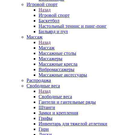
Игровой спорт
Назад
Игровой спорт
Баскетбол
Настольный теннис и пинг-понг
Бильярд и пул
Массаж
Назад
Массаж
Массажные столы
Массажеры
Массажные кресла
Вибромассажеры
Массажные аксессуары
Распродажа
Свободные веса
Назад
Свободные веса
Гантели и гантельные ряды
Штанги
Замки и крепления
Грифы
Инвентарь для тяжелой атлетики
Гири
Диски