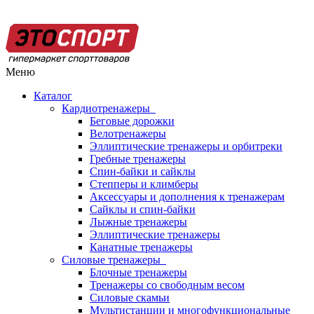
Меню
Каталог
Кардиотренажеры
Беговые дорожки
Велотренажеры
Эллиптические тренажеры и орбитреки
Гребные тренажеры
Спин-байки и сайклы
Степперы и климберы
Аксессуары и дополнения к тренажерам
Сайклы и спин-байки
Лыжные тренажеры
Эллиптические тренажеры
Канатные тренажеры
Силовые тренажеры
Блочные тренажеры
Тренажеры со свободным весом
Силовые скамьи
Мультистанции и многофункциональные