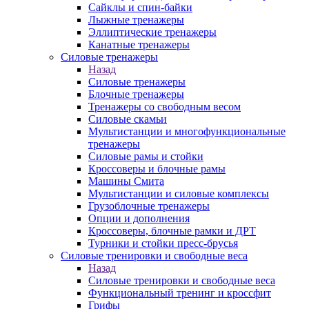
Сайклы и спин-байки
Лыжные тренажеры
Эллиптические тренажеры
Канатные тренажеры
Силовые тренажеры
Назад
Силовые тренажеры
Блочные тренажеры
Тренажеры со свободным весом
Силовые скамьи
Мультистанции и многофункциональные
тренажеры
Силовые рамы и стойки
Кроссоверы и блочные рамы
Машины Смита
Мультистанции и силовые комплексы
Грузоблочные тренажеры
Опции и дополнения
Кроссоверы, блочные рамки и ДРТ
Турники и стойки пресс-брусья
Силовые тренировки и свободные веса
Назад
Силовые тренировки и свободные веса
Функциональный тренинг и кроссфит
Грифы