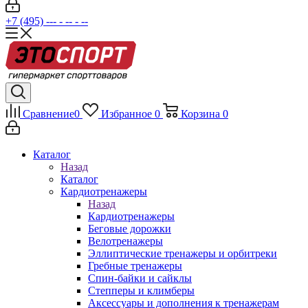
+7 (495) --- - -- - --
Сравнение
0
Избранное
0
Корзина
0
Каталог
Назад
Каталог
Кардиотренажеры
Назад
Кардиотренажеры
Беговые дорожки
Велотренажеры
Эллиптические тренажеры и орбитреки
Гребные тренажеры
Спин-байки и сайклы
Степперы и климберы
Аксессуары и дополнения к тренажерам