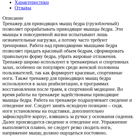
Характеристики
Отзывы
Описание
Тренажер для приводящих мышц бедра (грузоблочный)
позволяет прорабатывать приводящие мышцы бедра. Эти
мышцы в повседневной жизни испытывают лишь
незначительные нагрузки, а потому часто требуют
тренировки. Работа над приводящими мышцами бедра
позволяет придать красивый объем бедрам, сформировать
правильную форму бедра, убрать жировые отложения.
Тренажер широко используют в тренажерных и спортивных
залах, особенно он популярен среди женской половины
пользователей, так как формирует красивые, спортивные
ноги. Также тренажер для приводящих мышц бедра
используются в залах реабилитации, в программах
восстановления после травм, в спортивной медицине. Во
время работы на тренажере задействованы приводящие
мышцы бедра. Работа на тренажере подразумевает сведение и
отведение ног. Следует занять исходную позицию – сидя,
ноги установлены на подставки, дополнительно
зафиксируйте корпус, взявшись за ручки у основания сидения.
Далее производится сведение и отведение ног. Упражнение
выполняется плавно, не следует резко сводить ноги,
напряжение мышц должно ощущаться постоянно.