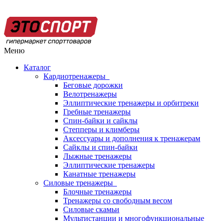
Меню
Каталог
Кардиотренажеры
Беговые дорожки
Велотренажеры
Эллиптические тренажеры и орбитреки
Гребные тренажеры
Спин-байки и сайклы
Степперы и климберы
Аксессуары и дополнения к тренажерам
Сайклы и спин-байки
Лыжные тренажеры
Эллиптические тренажеры
Канатные тренажеры
Силовые тренажеры
Блочные тренажеры
Тренажеры со свободным весом
Силовые скамьи
Мультистанции и многофункциональные