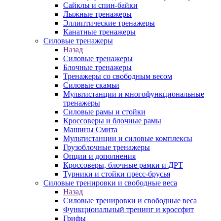
Сайклы и спин-байки
Лыжные тренажеры
Эллиптические тренажеры
Канатные тренажеры
Силовые тренажеры
Назад
Силовые тренажеры
Блочные тренажеры
Тренажеры со свободным весом
Силовые скамьи
Мультистанции и многофункциональные
тренажеры
Силовые рамы и стойки
Кроссоверы и блочные рамы
Машины Смита
Мультистанции и силовые комплексы
Грузоблочные тренажеры
Опции и дополнения
Кроссоверы, блочные рамки и ДРТ
Турники и стойки пресс-брусья
Силовые тренировки и свободные веса
Назад
Силовые тренировки и свободные веса
Функциональный тренинг и кроссфит
Грифы