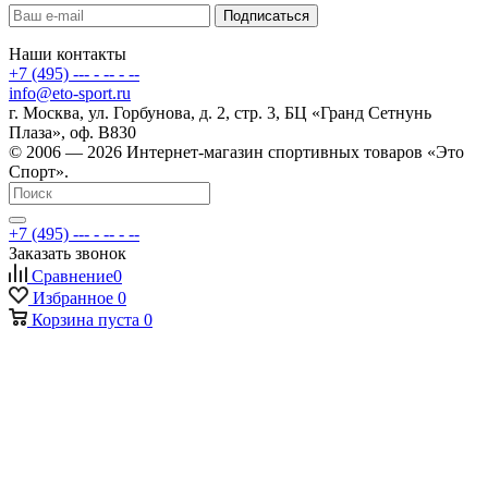
Наши контакты
+7 (495) --- - -- - --
info@eto-sport.ru
г. Москва, ул. Горбунова, д. 2, стр. 3, БЦ «Гранд Сетнунь
Плаза», оф. В830
© 2006 — 2026 Интернет-магазин спортивных товаров «Это
Спорт».
+7 (495) --- - -- - --
Заказать звонок
Сравнение
0
Избранное
0
Корзина
пуста
0