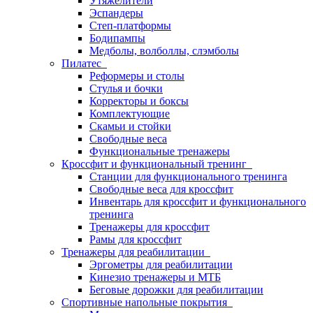
Утяжелители
Эспандеры
Степ-платформы
Бодипампы
Медболы, волболлы, слэмболы
Пилатес
Реформеры и столы
Стулья и бочки
Корректоры и боксы
Комплектующие
Скамьи и стойки
Свободные веса
Функциональные тренажеры
Кроссфит и функциональный тренинг
Станции для функционального тренинга
Свободные веса для кроссфит
Инвентарь для кроссфит и функционального
тренинга
Тренажеры для кроссфит
Рамы для кроссфит
Тренажеры для реабилитации
Эргометры для реабилитации
Кинезио тренажеры и МТБ
Беговые дорожки для реабилитации
Спортивные напольные покрытия