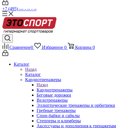
+7 (495) --- - -- - --
Сравнение
0
Избранное
0
Корзина
0
Каталог
Назад
Каталог
Кардиотренажеры
Назад
Кардиотренажеры
Беговые дорожки
Велотренажеры
Эллиптические тренажеры и орбитреки
Гребные тренажеры
Спин-байки и сайклы
Степперы и климберы
Аксессуары и дополнения к тренажерам