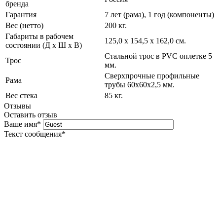
бренда
Гарантия
7 лет (рама), 1 год (компоненты)
Вес (нетто)
200 кг.
Габариты в рабочем
125,0 х 154,5 х 162,0 см.
состоянии (Д х Ш х В)
Стальной трос в PVC оплетке 5
Трос
мм.
Сверхпрочные профильные
Рама
трубы 60х60х2,5 мм.
Вес стека
85 кг.
Отзывы
Оставить отзыв
Ваше имя
*
Текст сообщения
*