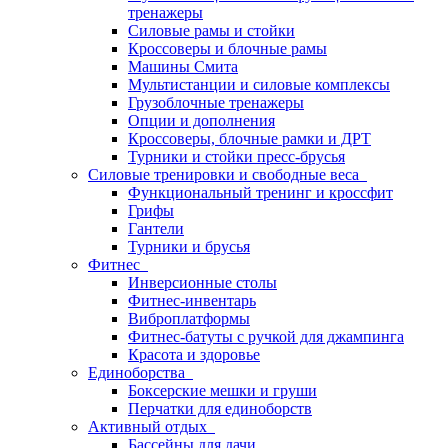
тренажеры
Силовые рамы и стойки
Кроссоверы и блочные рамы
Машины Смита
Мультистанции и силовые комплексы
Грузоблочные тренажеры
Опции и дополнения
Кроссоверы, блочные рамки и ДРТ
Турники и стойки пресс-брусья
Силовые тренировки и свободные веса
Функциональный тренинг и кроссфит
Грифы
Гантели
Турники и брусья
Фитнес
Инверсионные столы
Фитнес-инвентарь
Виброплатформы
Фитнес-батуты с ручкой для джампинга
Красота и здоровье
Единоборства
Боксерские мешки и груши
Перчатки для единоборств
Активный отдых
Бассейны для дачи