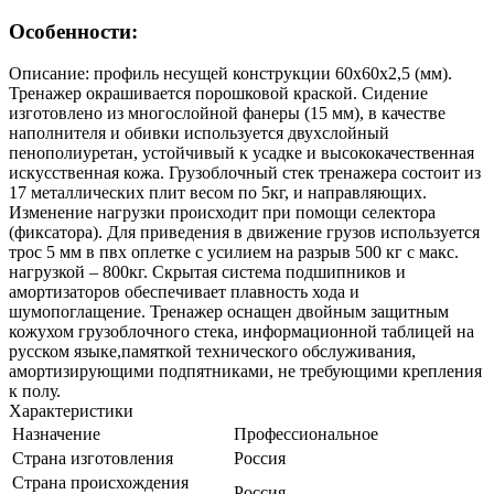
Особенности:
Описание: профиль несущей конструкции 60х60х2,5 (мм).
Тренажер окрашивается порошковой краской. Сидение
изготовлено из многослойной фанеры (15 мм), в качестве
наполнителя и обивки используется двухслойный
пенополиуретан, устойчивый к усадке и высококачественная
искусственная кожа. Грузоблочный стек тренажера состоит из
17 металлических плит весом по 5кг, и направляющих.
Изменение нагрузки происходит при помощи селектора
(фиксатора). Для приведения в движение грузов используется
трос 5 мм в пвх оплетке с усилием на разрыв 500 кг с макс.
нагрузкой – 800кг. Скрытая система подшипников и
амортизаторов обеспечивает плавность хода и
шумопоглащение. Тренажер оснащен двойным защитным
кожухом грузоблочного стека, информационной таблицей на
русском языке,памяткой технического обслуживания,
амортизирующими подпятниками, не требующими крепления
к полу.
Характеристики
Назначение
Профессиональное
Страна изготовления
Россия
Страна происхождения
Россия