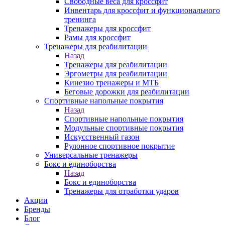
Свободные веса для кроссфит
Инвентарь для кроссфит и функционального
тренинга
Тренажеры для кроссфит
Рамы для кроссфит
Тренажеры для реабилитации
Назад
Тренажеры для реабилитации
Эргометры для реабилитации
Кинезио тренажеры и МТБ
Беговые дорожки для реабилитации
Спортивные напольные покрытия
Назад
Спортивные напольные покрытия
Модульные спортивные покрытия
Искусственный газон
Рулонное спортивное покрытие
Универсальные тренажеры
Бокс и единоборства
Назад
Бокс и единоборства
Тренажеры для отработки ударов
Акции
Бренды
Блог