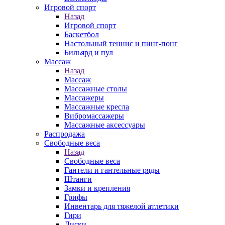
Игровой спорт
Назад
Игровой спорт
Баскетбол
Настольный теннис и пинг-понг
Бильярд и пул
Массаж
Назад
Массаж
Массажные столы
Массажеры
Массажные кресла
Вибромассажеры
Массажные аксессуары
Распродажа
Свободные веса
Назад
Свободные веса
Гантели и гантельные ряды
Штанги
Замки и крепления
Грифы
Инвентарь для тяжелой атлетики
Гири
Диски