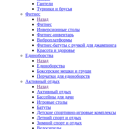
Гантели
Турники и брусья
Фитнес
Назад
Фитнес
Инверсионные столы
Фитнес-инвентарь
Виброплатформы
Фитнес-батуты с ручкой для джампинга
Красота и здоровье
Единоборства
Назад
Единоборства
Боксерские мешки и груши
Перчатки для единоборств
Активный отдых
Назад
Активный отдых
Бассейны для дачи
Игровые столы
Батуты
Детские спортивно-игровые комплексы
Летний спорт и отдых
Зимний спорт и отдых
Велосипеды