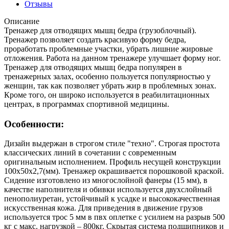
Отзывы
Описание
Тренажер для отводящих мышц бедра (грузоблочный).
Тренажер позволяет создать красивую форму бедра,
проработать проблемные участки, убрать лишние жировые
отложения. Работа на данном тренажере улучшает форму ног.
Тренажер для отводящих мышц бедра популярен в
тренажерных залах, особенно пользуется популярностью у
женщин, так как позволяет убрать жир в проблемных зонах.
Кроме того, он широко используется в реабилитационных
центрах, в программах спортивной медицины.
Особенности:
Дизайн выдержан в строгом стиле "техно". Строгая простота
классических линий в сочетании с современным
оригинальным исполнением. Профиль несущей конструкции
100х50х2,7(мм). Тренажер окрашивается порошковой краской.
Сидение изготовлено из многослойной фанеры (15 мм), в
качестве наполнителя и обивки используется двухслойный
пенополиуретан, устойчивый к усадке и высококачественная
искусственная кожа. Для приведения в движение грузов
используется трос 5 мм в пвх оплетке с усилием на разрыв 500
кг с макс. нагрузкой – 800кг. Скрытая система подшипников и