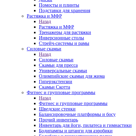
Помосты и плинты
Подставки для хранения
Растяжка и МФР
Назад
Растяжка и МФР
Тренажеры для растяжки
Инверсионные столы
Стрейч-системы и рамы
Силовые скамьи
Назад
Силовые скамьи
Скамьи для пресса
Универсальные скамьи
Олимпийские скамьи для жима
Гиперэкстензии
Скамьи Скотта
Фитнес и групповые программы
Назад
Фитнес и групповые программы
Шведские стенки
Балансировочные платформы и босу
Прочий инвентарь
Инвентарь для йоги, пилатеса и гимнастики
Бодипампы и штанги для аэробики