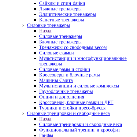
Сайклы и спин-байки
Лыжные тренажеры
Эллиптические тренажеры
Канатные тренажеры
Силовые тренажеры
Назад
Силовые тренажеры
Блочные тренажеры
Тренажеры со свободным весом
Силовые скамьи
Мультистанции и многофункциональные
тренажеры
Силовые рамы и стойки
Кроссоверы и блочные рамы
Машины Смита
Мультистанции и силовые комплексы
Грузоблочные тренажеры
Опции и дополнения
Кроссоверы, блочные рамки и ДРТ
Турники и стойки пресс-брусья
Силовые тренировки и свободные веса
Назад
Силовые тренировки и свободные веса
Функциональный тренинг и кроссфит
Грифы