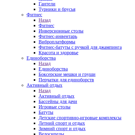
Гантели
Турники и брусья
Фитнес
Назад
Фитнес
Инверсионные столы
Фитнес-инвентарь
Виброплатформы
Фитнес-батуты с ручкой для джампинга
Красота и здоровье
Единоборства
Назад
Единоборства
Боксерские мешки и груши
Перчатки для единоборств
Активный отдых
Назад
Активный отдых
Бассейны для дачи
Игровые столы
Батуты
Детские спортивно-игровые комплексы
Летний спорт и отдых
Зимний спорт и отдых
Велосипеды