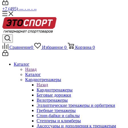
+7 (495) --- - -- - --
Сравнение
0
Избранное
0
Корзина
0
Каталог
Назад
Каталог
Кардиотренажеры
Назад
Кардиотренажеры
Беговые дорожки
Велотренажеры
Эллиптические тренажеры и орбитреки
Гребные тренажеры
Спин-байки и сайклы
Степперы и климберы
Аксессуары и дополнения к тренажерам