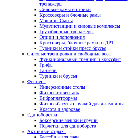
тренажеры
Силовые рамы и стойки
Кроссоверы и блочные рамы
Машины Смита
Мультистанции и силовые комплексы
Грузоблочные тренажеры
Опции и дополнения
Кроссоверы, блочные рамки и ДРТ
Турники и стойки пресс-брусья
Силовые тренировки и свободные веса
Функциональный тренинг и кроссфит
Грифы
Гантели
Турники и брусья
Фитнес
Инверсионные столы
Фитнес-инвентарь
Виброплатформы
Фитнес-батуты с ручкой для джампинга
Красота и здоровье
Единоборства
Боксерские мешки и груши
Перчатки для единоборств
Активный отдых
Бассейны для дачи