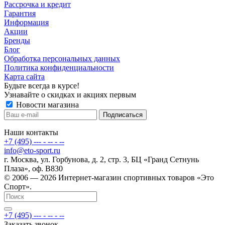
Рассрочка и кредит
Гарантия
Информация
Акции
Бренды
Блог
Обработка персональных данных
Политика конфиденциальности
Карта сайта
Будьте всегда в курсе!
Узнавайте о скидках и акциях первым
Новости магазина
Наши контакты
+7 (495) --- - -- - --
info@eto-sport.ru
г. Москва, ул. Горбунова, д. 2, стр. 3, БЦ «Гранд Сетнунь
Плаза», оф. В830
© 2006 — 2026 Интернет-магазин спортивных товаров «Это
Спорт».
+7 (495) --- - -- - --
Заказать звонок