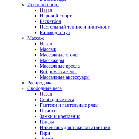
Игровой спорт
Назад
Игровой спорт
Баскетбол
Настольный теннис и пинг-понг
Бильярд и пул
Массаж
Назад
Массаж
Массажные столы
Массажеры
Массажные кресла
Вибромассажеры
Массажные аксессуары
Распродажа
Свободные веса
Назад
Свободные веса
Гантели и гантельные ряды
Штанги
Замки и крепления
Грифы
Инвентарь для тяжелой атлетики
Гири
Диски