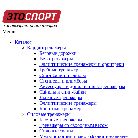
Меню
Каталог
Кардиотренажеры
Беговые дорожки
Велотренажеры
Эллиптические тренажеры и орбитреки
Гребные тренажеры
Спин-байки и сайклы
Степперы и климберы
Аксессуары и дополнения к тренажерам
Сайклы и спин-байки
Лыжные тренажеры
Эллиптические тренажеры
Канатные тренажеры
Силовые тренажеры
Блочные тренажеры
Тренажеры со свободным весом
Силовые скамьи
Мультистанции и многофункциональные