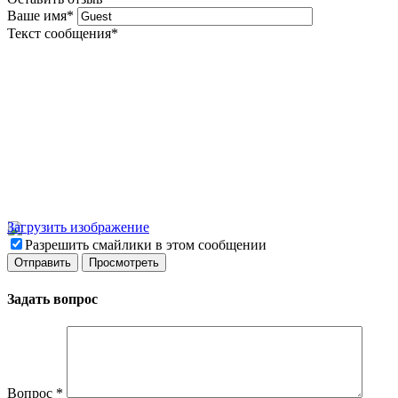
Ваше имя
*
Текст сообщения
*
Загрузить изображение
Разрешить смайлики в этом сообщении
Задать вопрос
Вопрос
*