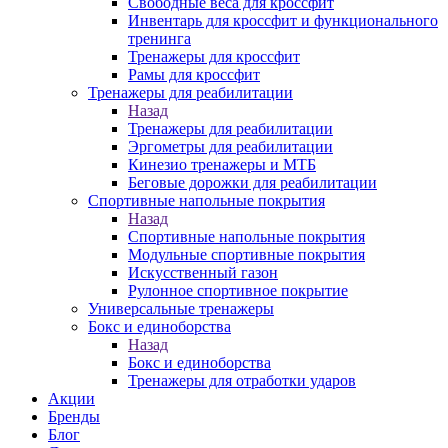
Свободные веса для кроссфит
Инвентарь для кроссфит и функционального
тренинга
Тренажеры для кроссфит
Рамы для кроссфит
Тренажеры для реабилитации
Назад
Тренажеры для реабилитации
Эргометры для реабилитации
Кинезио тренажеры и МТБ
Беговые дорожки для реабилитации
Спортивные напольные покрытия
Назад
Спортивные напольные покрытия
Модульные спортивные покрытия
Искусственный газон
Рулонное спортивное покрытие
Универсальные тренажеры
Бокс и единоборства
Назад
Бокс и единоборства
Тренажеры для отработки ударов
Акции
Бренды
Блог