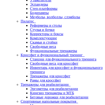
Утяжелители
Эспандеры
Степ-платформы
Бодипампы
Медболы, волболлы, слэмболы
Пилатес
Реформеры и столы
Стулья и бочки
Корректоры и боксы
Комплектующие
Скамьи и стойки
Свободные веса
Функциональные тренажеры
Кроссфит и функциональный тренинг
Станции для функционального тренинга
Свободные веса для кроссфит
Инвентарь для кроссфит и функционального
тренинга
Тренажеры для кроссфит
Рамы для кроссфит
Тренажеры для реабилитации
Эргометры для реабилитации
Кинезио тренажеры и МТБ
Беговые дорожки для реабилитации
Спортивные напольные покрытия