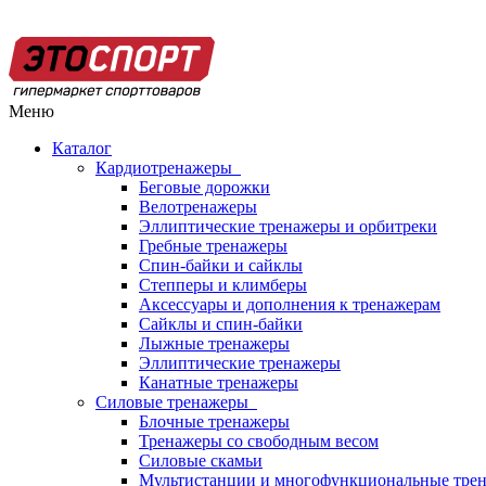
Меню
Каталог
Кардиотренажеры
Беговые дорожки
Велотренажеры
Эллиптические тренажеры и орбитреки
Гребные тренажеры
Спин-байки и сайклы
Степперы и климберы
Аксессуары и дополнения к тренажерам
Сайклы и спин-байки
Лыжные тренажеры
Эллиптические тренажеры
Канатные тренажеры
Силовые тренажеры
Блочные тренажеры
Тренажеры со свободным весом
Силовые скамьи
Мультистанции и многофункциональные тре