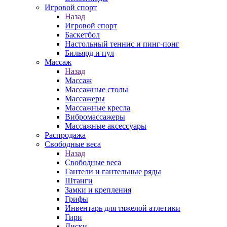
Игровой спорт
Назад
Игровой спорт
Баскетбол
Настольный теннис и пинг-понг
Бильярд и пул
Массаж
Назад
Массаж
Массажные столы
Массажеры
Массажные кресла
Вибромассажеры
Массажные аксессуары
Распродажа
Свободные веса
Назад
Свободные веса
Гантели и гантельные ряды
Штанги
Замки и крепления
Грифы
Инвентарь для тяжелой атлетики
Гири
Диски