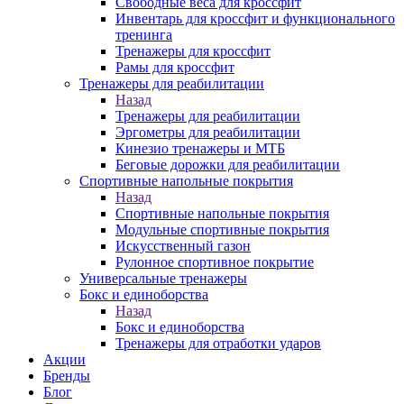
Свободные веса для кроссфит
Инвентарь для кроссфит и функционального
тренинга
Тренажеры для кроссфит
Рамы для кроссфит
Тренажеры для реабилитации
Назад
Тренажеры для реабилитации
Эргометры для реабилитации
Кинезио тренажеры и МТБ
Беговые дорожки для реабилитации
Спортивные напольные покрытия
Назад
Спортивные напольные покрытия
Модульные спортивные покрытия
Искусственный газон
Рулонное спортивное покрытие
Универсальные тренажеры
Бокс и единоборства
Назад
Бокс и единоборства
Тренажеры для отработки ударов
Акции
Бренды
Блог