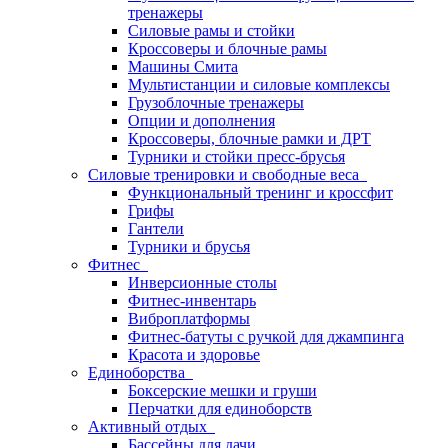
тренажеры
Силовые рамы и стойки
Кроссоверы и блочные рамы
Машины Смита
Мультистанции и силовые комплексы
Грузоблочные тренажеры
Опции и дополнения
Кроссоверы, блочные рамки и ДРТ
Турники и стойки пресс-брусья
Силовые тренировки и свободные веса
Функциональный тренинг и кроссфит
Грифы
Гантели
Турники и брусья
Фитнес
Инверсионные столы
Фитнес-инвентарь
Виброплатформы
Фитнес-батуты с ручкой для джампинга
Красота и здоровье
Единоборства
Боксерские мешки и груши
Перчатки для единоборств
Активный отдых
Бассейны для дачи