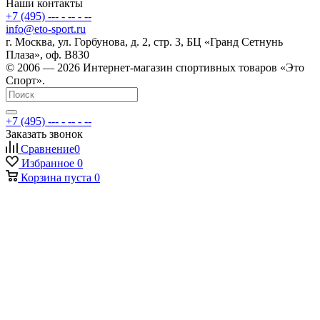
Наши контакты
+7 (495) --- - -- - --
info@eto-sport.ru
г. Москва, ул. Горбунова, д. 2, стр. 3, БЦ «Гранд Сетнунь
Плаза», оф. В830
© 2006 — 2026 Интернет-магазин спортивных товаров «Это
Спорт».
+7 (495) --- - -- - --
Заказать звонок
Сравнение
0
Избранное
0
Корзина
пуста
0