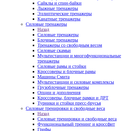
Сайклы и спин-байки
Лыжные тренажеры
Эллиптические тренажеры
Канатные тренажеры
Силовые тренажеры
Назад
Силовые тренажеры
Блочные тренажеры
Тренажеры со свободным весом
Силовые скамьи
Мультистанции и многофункциональные
тренажеры
Силовые рамы и стойки
Кроссоверы и блочные рамы
Машины Смита
Мультистанции и силовые комплексы
Грузоблочные тренажеры
Опции и дополнения
Кроссоверы, блочные рамки и ДРТ
Турники и стойки пресс-брусья
Силовые тренировки и свободные веса
Назад
Силовые тренировки и свободные веса
Функциональный тренинг и кроссфит
Грифы