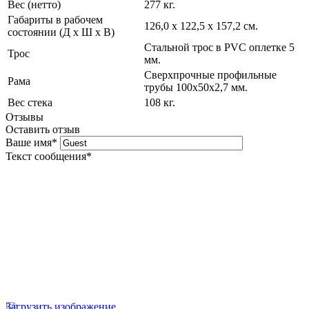
Вес (нетто)
277 кг.
Габариты в рабочем
126,0 х 122,5 х 157,2 cм.
состоянии (Д х Ш х В)
Стальной трос в PVC оплетке 5
Трос
мм.
Сверхпрочные профильные
Рама
трубы 100х50х2,7 мм.
Вес стека
108 кг.
Отзывы
Оставить отзыв
Ваше имя
*
Текст сообщения
*
Загрузить изображение