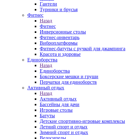
Гантели
Турники и брусья
Фитнес
Назад
Фитнес
Инверсионные столы
Фитнес-инвентарь
Виброплатформы
Фитнес-батуты с ручкой для джампинга
Красота и здоровье
Единоборства
Назад
Единоборства
Боксерские мешки и груши
Перчатки для единоборств
Активный отдых
Назад
Активный отдых
Бассейны для дачи
Игровые столы
Батуты
Детские спортивно-игровые комплексы
Летний спорт и отдых
Зимний спорт и отдых
Велосипеды