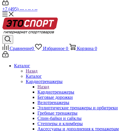
+7 (495) --- - -- - --
Сравнение
0
Избранное
0
Корзина
0
Каталог
Назад
Каталог
Кардиотренажеры
Назад
Кардиотренажеры
Беговые дорожки
Велотренажеры
Эллиптические тренажеры и орбитреки
Гребные тренажеры
Спин-байки и сайклы
Степперы и климберы
Аксессуары и дополнения к тренажерам