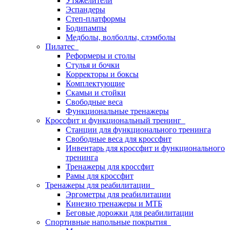
Утяжелители
Эспандеры
Степ-платформы
Бодипампы
Медболы, волболлы, слэмболы
Пилатес
Реформеры и столы
Стулья и бочки
Корректоры и боксы
Комплектующие
Скамьи и стойки
Свободные веса
Функциональные тренажеры
Кроссфит и функциональный тренинг
Станции для функционального тренинга
Свободные веса для кроссфит
Инвентарь для кроссфит и функционального
тренинга
Тренажеры для кроссфит
Рамы для кроссфит
Тренажеры для реабилитации
Эргометры для реабилитации
Кинезио тренажеры и МТБ
Беговые дорожки для реабилитации
Спортивные напольные покрытия