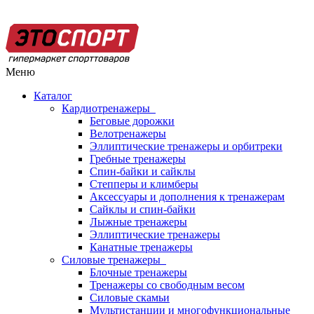
Меню
Каталог
Кардиотренажеры
Беговые дорожки
Велотренажеры
Эллиптические тренажеры и орбитреки
Гребные тренажеры
Спин-байки и сайклы
Степперы и климберы
Аксессуары и дополнения к тренажерам
Сайклы и спин-байки
Лыжные тренажеры
Эллиптические тренажеры
Канатные тренажеры
Силовые тренажеры
Блочные тренажеры
Тренажеры со свободным весом
Силовые скамьи
Мультистанции и многофункциональные