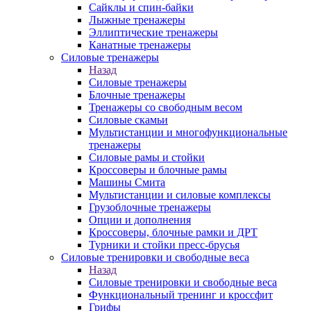
Сайклы и спин-байки
Лыжные тренажеры
Эллиптические тренажеры
Канатные тренажеры
Силовые тренажеры
Назад
Силовые тренажеры
Блочные тренажеры
Тренажеры со свободным весом
Силовые скамьи
Мультистанции и многофункциональные
тренажеры
Силовые рамы и стойки
Кроссоверы и блочные рамы
Машины Смита
Мультистанции и силовые комплексы
Грузоблочные тренажеры
Опции и дополнения
Кроссоверы, блочные рамки и ДРТ
Турники и стойки пресс-брусья
Силовые тренировки и свободные веса
Назад
Силовые тренировки и свободные веса
Функциональный тренинг и кроссфит
Грифы