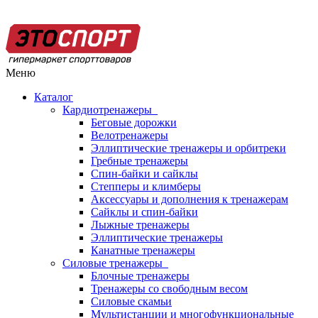
Меню
Каталог
Кардиотренажеры
Беговые дорожки
Велотренажеры
Эллиптические тренажеры и орбитреки
Гребные тренажеры
Спин-байки и сайклы
Степперы и климберы
Аксессуары и дополнения к тренажерам
Сайклы и спин-байки
Лыжные тренажеры
Эллиптические тренажеры
Канатные тренажеры
Силовые тренажеры
Блочные тренажеры
Тренажеры со свободным весом
Силовые скамьи
Мультистанции и многофункциональные