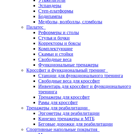
Утяжелители
Эспандеры
Степ-платформы
Бодипампы
Медболы, волболлы, слэмболы
Пилатес
Реформеры и столы
Стулья и бочки
Корректоры и боксы
Комплектующие
Скамьи и стойки
Свободные веса
Функциональные тренажеры
Кроссфит и функциональный тренинг
Станции для функционального тренинга
Свободные веса для кроссфит
Инвентарь для кроссфит и функционального
тренинга
Тренажеры для кроссфит
Рамы для кроссфит
Тренажеры для реабилитации
Эргометры для реабилитации
Кинезио тренажеры и МТБ
Беговые дорожки для реабилитации
Спортивные напольные покрытия