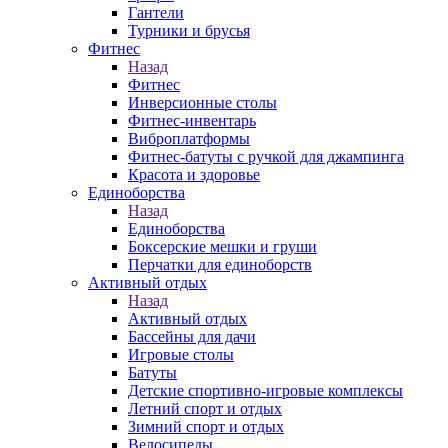
Гантели
Турники и брусья
Фитнес
Назад
Фитнес
Инверсионные столы
Фитнес-инвентарь
Виброплатформы
Фитнес-батуты с ручкой для джампинга
Красота и здоровье
Единоборства
Назад
Единоборства
Боксерские мешки и груши
Перчатки для единоборств
Активный отдых
Назад
Активный отдых
Бассейны для дачи
Игровые столы
Батуты
Детские спортивно-игровые комплексы
Летний спорт и отдых
Зимний спорт и отдых
Велосипеды