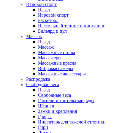
Игровой спорт
Назад
Игровой спорт
Баскетбол
Настольный теннис и пинг-понг
Бильярд и пул
Массаж
Назад
Массаж
Массажные столы
Массажеры
Массажные кресла
Вибромассажеры
Массажные аксессуары
Распродажа
Свободные веса
Назад
Свободные веса
Гантели и гантельные ряды
Штанги
Замки и крепления
Грифы
Инвентарь для тяжелой атлетики
Гири
Диски