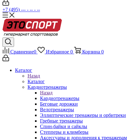
+7 (495) --- - -- - --
Сравнение
0
Избранное
0
Корзина
0
Каталог
Назад
Каталог
Кардиотренажеры
Назад
Кардиотренажеры
Беговые дорожки
Велотренажеры
Эллиптические тренажеры и орбитреки
Гребные тренажеры
Спин-байки и сайклы
Степперы и климберы
Аксессуары и дополнения к тренажерам