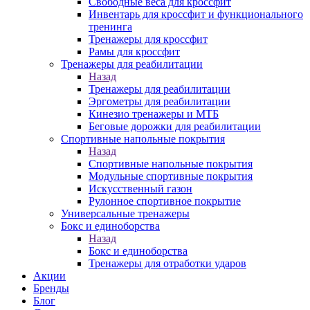
Свободные веса для кроссфит
Инвентарь для кроссфит и функционального
тренинга
Тренажеры для кроссфит
Рамы для кроссфит
Тренажеры для реабилитации
Назад
Тренажеры для реабилитации
Эргометры для реабилитации
Кинезио тренажеры и МТБ
Беговые дорожки для реабилитации
Спортивные напольные покрытия
Назад
Спортивные напольные покрытия
Модульные спортивные покрытия
Искусственный газон
Рулонное спортивное покрытие
Универсальные тренажеры
Бокс и единоборства
Назад
Бокс и единоборства
Тренажеры для отработки ударов
Акции
Бренды
Блог