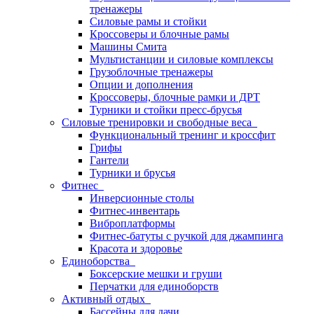
тренажеры
Силовые рамы и стойки
Кроссоверы и блочные рамы
Машины Смита
Мультистанции и силовые комплексы
Грузоблочные тренажеры
Опции и дополнения
Кроссоверы, блочные рамки и ДРТ
Турники и стойки пресс-брусья
Силовые тренировки и свободные веса
Функциональный тренинг и кроссфит
Грифы
Гантели
Турники и брусья
Фитнес
Инверсионные столы
Фитнес-инвентарь
Виброплатформы
Фитнес-батуты с ручкой для джампинга
Красота и здоровье
Единоборства
Боксерские мешки и груши
Перчатки для единоборств
Активный отдых
Бассейны для дачи