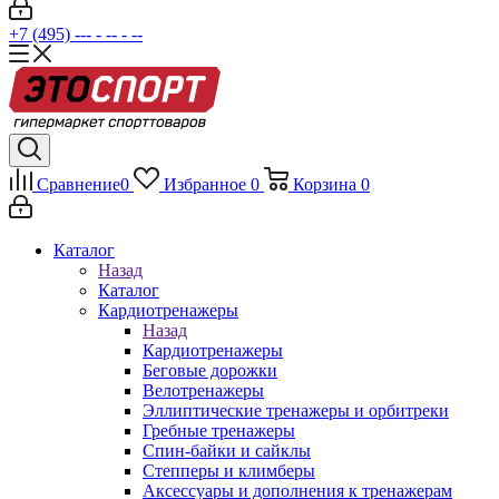
+7 (495) --- - -- - --
Сравнение
0
Избранное
0
Корзина
0
Каталог
Назад
Каталог
Кардиотренажеры
Назад
Кардиотренажеры
Беговые дорожки
Велотренажеры
Эллиптические тренажеры и орбитреки
Гребные тренажеры
Спин-байки и сайклы
Степперы и климберы
Аксессуары и дополнения к тренажерам