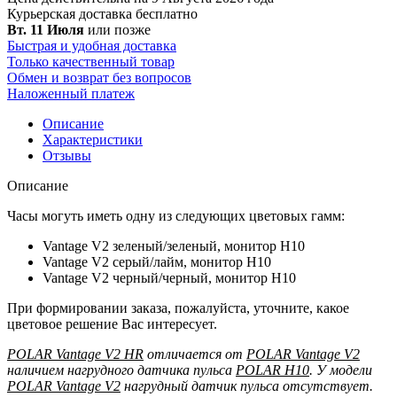
Курьерская доставка
бесплатно
Вт. 11 Июля
или позже
Быстрая и удобная доставка
Только качественный товар
Обмен и возврат без вопросов
Наложенный платеж
Описание
Характеристики
Отзывы
Описание
Часы могуть иметь одну из следующих цветовых гамм:
Vantage V2 зеленый/зеленый, монитор H10
Vantage V2 серый/лайм, монитор H10
Vantage V2 черный/черный, монитор H10
При формировании заказа, пожалуйста, уточните, какое
цветовое решение Вас интересует.
POLAR Vantage V2 HR
отличается от
POLAR Vantage V2
наличием нагрудного датчика пульса
POLAR H10
. У модели
POLAR Vantage V2
нагрудный датчик пульса отсутствует.