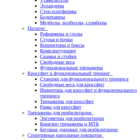
Утяжелители
Эспандеры
Степ-платформы
Бодипампы
Медболы, волболлы, слэмболы
Пилатес
Реформеры и столы
Стулья и бочки
Корректоры и боксы
Комплектующие
Скамьи и стойки
Свободные веса
Функциональные тренажеры
Кроссфит и функциональный тренинг
Станции для функционального тренинга
Свободные веса для кроссфит
Инвентарь для кроссфит и функционального
тренинга
Тренажеры для кроссфит
Рамы для кроссфит
Тренажеры для реабилитации
Эргометры для реабилитации
Кинезио тренажеры и МТБ
Беговые дорожки для реабилитации
Спортивные напольные покрытия