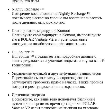
нужно, это часы.
Nightly Recharge ™
Измерение восстановления Nightly Recharge ™
показывает, насколько хорошо вы восстанавливаетесь
после дневных нагрузок ночью.
Планирование маршрута с Komoot
Планируйте свой маршрут на Komoot, импортируйте
его в POLAR Vantage V2, и пусть пошаговые
инструкции позаботятся о навигации за вас.
Hill Splitter ™
Hill Splitter ™ предлагает вам подробные данные о
ваших результатах на участках подъема и спуска вашей
тренировки.
Управление музыкой и другие функции умных часов
Перемещайтесь по списку воспроизведения и
регулируйте громкость прямо на часах. Также прогноз
погоды и push-уведомления на экран часов.
Источники энергии
Посмотрите, как ваше тело использует различные
источники энергии во время тренировки. POLAR
Vantage V2 делит потребление энергии на углеводы,