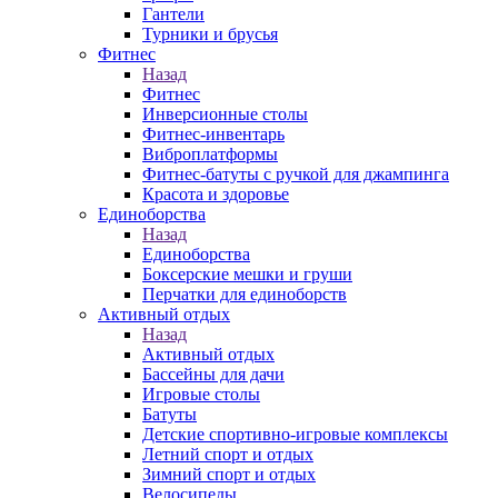
Гантели
Турники и брусья
Фитнес
Назад
Фитнес
Инверсионные столы
Фитнес-инвентарь
Виброплатформы
Фитнес-батуты с ручкой для джампинга
Красота и здоровье
Единоборства
Назад
Единоборства
Боксерские мешки и груши
Перчатки для единоборств
Активный отдых
Назад
Активный отдых
Бассейны для дачи
Игровые столы
Батуты
Детские спортивно-игровые комплексы
Летний спорт и отдых
Зимний спорт и отдых
Велосипеды