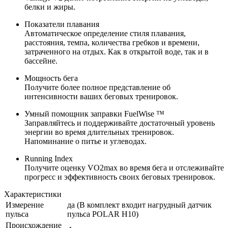
белки и жиры.
Показатели плавания
Автоматическое определение стиля плавания,
расстояния, темпа, количества гребков и времени,
затраченного на отдых. Как в открытой воде, так и в
бассейне.
Мощность бега
Получите более полное представление об
интенсивности ваших беговых тренировок.
Умный помощник заправки FuelWise ™
Заправляйтесь и поддерживайте достаточный уровень
энергии во время длительных тренировок.
Напоминание о питье и углеводах.
Running Index
Получите оценку VO2max во время бега и отслеживайте
прогресс и эффективность своих беговых тренировок.
Характеристики
Измерение
да (В комплект входит нагрудный датчик
пульса
пульса POLAR H10)
Происхождение