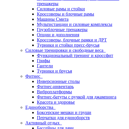
тренажеры
Силовые рамы и стойки
Кроссоверы и блочные рамы
Машины Смита
Мультистанции и силовые комплексы
Грузоблочные тренажеры
Опции и дополнения
Кроссоверы, блочные рамки и ДРТ
Турники и стойки пресс-брусья
Силовые тренировки и свободные веса
Функциональный тренинг и кроссфит
Грифы
Гантели
Турники и брусья
Фитнес
Инверсионные столы
Фитнес-инвентарь
Виброплатформы
Фитнес-батуты с ручкой для джампинга
Красота и здоровье
Единоборства
Боксерские мешки и груши
Перчатки для единоборств
Активный отдых
Бассейны для дачи