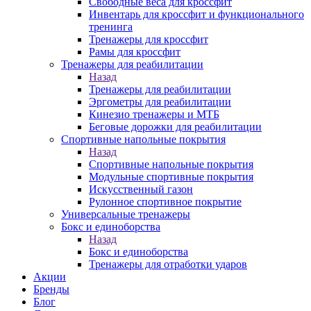
Свободные веса для кроссфит
Инвентарь для кроссфит и функционального
тренинга
Тренажеры для кроссфит
Рамы для кроссфит
Тренажеры для реабилитации
Назад
Тренажеры для реабилитации
Эргометры для реабилитации
Кинезио тренажеры и МТБ
Беговые дорожки для реабилитации
Спортивные напольные покрытия
Назад
Спортивные напольные покрытия
Модульные спортивные покрытия
Искусственный газон
Рулонное спортивное покрытие
Универсальные тренажеры
Бокс и единоборства
Назад
Бокс и единоборства
Тренажеры для отработки ударов
Акции
Бренды
Блог