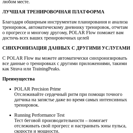
любом месте.
ЛУЧШАЯ ТРЕНИРОВОЧНАЯ ПЛАТФОРМА
Благодаря обширным инструментам планирования и анализа
тренировок, автоматическому дневнику тренировок, отчетам
о прогрессе и многому другому, POLAR Flow поможет вам
достичь всех ваших тренировочных целей
СИНХРОНИЗАЦИЯ ДАННЫХ С ДРУГИМИ УСЛУГАМИ
С POLAR Flow вы можете автоматически синхронизировать
все данные о тренировках с другими приложениями, такими
как Strava или TrainingPeaks.
Преимущества
POLAR Precision Prime
Отслеживайте сердечный ритм при помощи точного
датчика на запястье даже во время самых интенсивных
тренировок.
Running Performance Test
Тест беговой производительности – помогает
отслеживать свой прогресс и настраивать зоны пульса,
скорости и мощности.