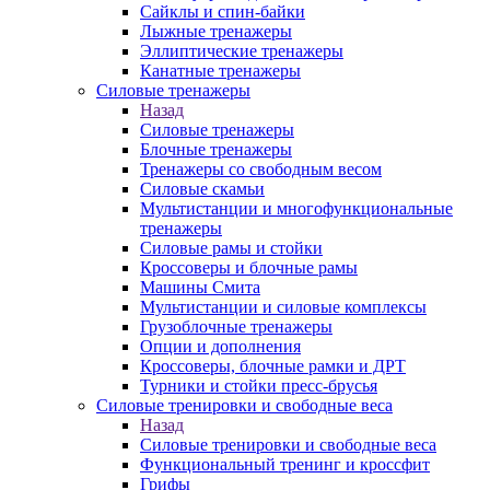
Сайклы и спин-байки
Лыжные тренажеры
Эллиптические тренажеры
Канатные тренажеры
Силовые тренажеры
Назад
Силовые тренажеры
Блочные тренажеры
Тренажеры со свободным весом
Силовые скамьи
Мультистанции и многофункциональные
тренажеры
Силовые рамы и стойки
Кроссоверы и блочные рамы
Машины Смита
Мультистанции и силовые комплексы
Грузоблочные тренажеры
Опции и дополнения
Кроссоверы, блочные рамки и ДРТ
Турники и стойки пресс-брусья
Силовые тренировки и свободные веса
Назад
Силовые тренировки и свободные веса
Функциональный тренинг и кроссфит
Грифы