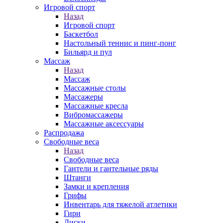
Игровой спорт
Назад
Игровой спорт
Баскетбол
Настольный теннис и пинг-понг
Бильярд и пул
Массаж
Назад
Массаж
Массажные столы
Массажеры
Массажные кресла
Вибромассажеры
Массажные аксессуары
Распродажа
Свободные веса
Назад
Свободные веса
Гантели и гантельные ряды
Штанги
Замки и крепления
Грифы
Инвентарь для тяжелой атлетики
Гири
Диски