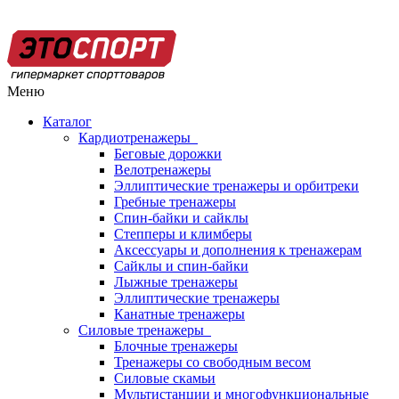
Меню
Каталог
Кардиотренажеры
Беговые дорожки
Велотренажеры
Эллиптические тренажеры и орбитреки
Гребные тренажеры
Спин-байки и сайклы
Степперы и климберы
Аксессуары и дополнения к тренажерам
Сайклы и спин-байки
Лыжные тренажеры
Эллиптические тренажеры
Канатные тренажеры
Силовые тренажеры
Блочные тренажеры
Тренажеры со свободным весом
Силовые скамьи
Мультистанции и многофункциональные