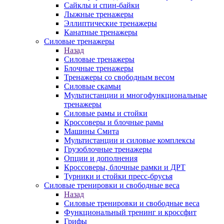
Сайклы и спин-байки
Лыжные тренажеры
Эллиптические тренажеры
Канатные тренажеры
Силовые тренажеры
Назад
Силовые тренажеры
Блочные тренажеры
Тренажеры со свободным весом
Силовые скамьи
Мультистанции и многофункциональные
тренажеры
Силовые рамы и стойки
Кроссоверы и блочные рамы
Машины Смита
Мультистанции и силовые комплексы
Грузоблочные тренажеры
Опции и дополнения
Кроссоверы, блочные рамки и ДРТ
Турники и стойки пресс-брусья
Силовые тренировки и свободные веса
Назад
Силовые тренировки и свободные веса
Функциональный тренинг и кроссфит
Грифы