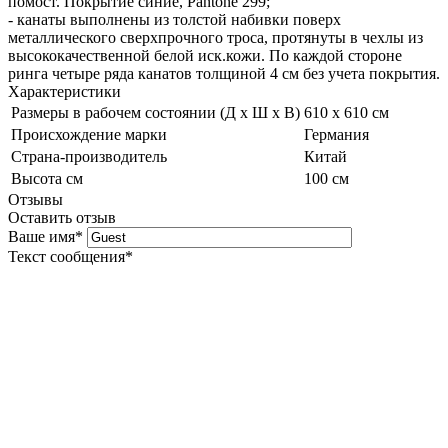
помост. Покрытие синие, Pantone 299;
- канаты выполнены из толстой набивки поверх
металлического сверхпрочного троса, протянуты в чехлы из
высококачественной белой иск.кожи. По каждой стороне
ринга четыре ряда канатов толщиной 4 см без учета покрытия.
Характеристики
Размеры в рабочем состоянии (Д х Ш х В)
610 х 610 см
Происхождение марки
Германия
Страна-производитель
Китай
Высота см
100 см
Отзывы
Оставить отзыв
Ваше имя
*
Текст сообщения
*