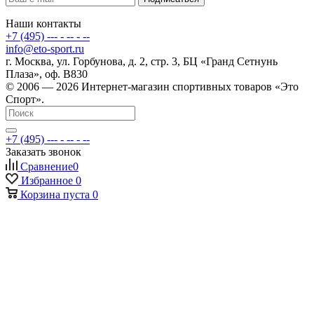
Наши контакты
+7 (495) --- - -- - --
info@eto-sport.ru
г. Москва, ул. Горбунова, д. 2, стр. 3, БЦ «Гранд Сетнунь
Плаза», оф. В830
© 2006 — 2026 Интернет-магазин спортивных товаров «Это
Спорт».
+7 (495) --- - -- - --
Заказать звонок
Сравнение
0
Избранное
0
Корзина
пуста
0