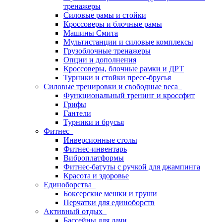
тренажеры
Силовые рамы и стойки
Кроссоверы и блочные рамы
Машины Смита
Мультистанции и силовые комплексы
Грузоблочные тренажеры
Опции и дополнения
Кроссоверы, блочные рамки и ДРТ
Турники и стойки пресс-брусья
Силовые тренировки и свободные веса
Функциональный тренинг и кроссфит
Грифы
Гантели
Турники и брусья
Фитнес
Инверсионные столы
Фитнес-инвентарь
Виброплатформы
Фитнес-батуты с ручкой для джампинга
Красота и здоровье
Единоборства
Боксерские мешки и груши
Перчатки для единоборств
Активный отдых
Бассейны для дачи