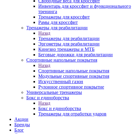
Свободные веса для кроссфит
Инвентарь для кроссфит и функционального
тренинга
Тренажеры для кроссфит
Рамы для кроссфит
Тренажеры для реабилитации
Назад
Тренажеры для реабилитации
Эргометры для реабилитации
Кинезио тренажеры и МТБ
Беговые дорожки для реабилитации
Спортивные напольные покрытия
Назад
Спортивные напольные покрытия
Модульные спортивные покрытия
Искусственный газон
Рулонное спортивное покрытие
Универсальные тренажеры
Бокс и единоборства
Назад
Бокс и единоборства
Тренажеры для отработки ударов
Акции
Бренды
Блог