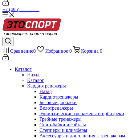
+7 (495) --- - -- - --
Сравнение
0
Избранное
0
Корзина
0
Каталог
Назад
Каталог
Кардиотренажеры
Назад
Кардиотренажеры
Беговые дорожки
Велотренажеры
Эллиптические тренажеры и орбитреки
Гребные тренажеры
Спин-байки и сайклы
Степперы и климберы
Аксессуары и дополнения к тренажерам