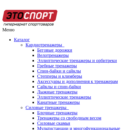
Меню
Каталог
Кардиотренажеры
Беговые дорожки
Велотренажеры
Эллиптические тренажеры и орбитреки
Гребные тренажеры
Спин-байки и сайклы
Степперы и климберы
Аксессуары и дополнения к тренажерам
Сайклы и спин-байки
Лыжные тренажеры
Эллиптические тренажеры
Канатные тренажеры
Силовые тренажеры
Блочные тренажеры
Тренажеры со свободным весом
Силовые скамьи
Мультистанции и многофункциональные