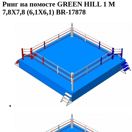
Ринг на помосте GREEN HILL 1 М
7,8Х7,8 (6,1Х6,1) BR-17878