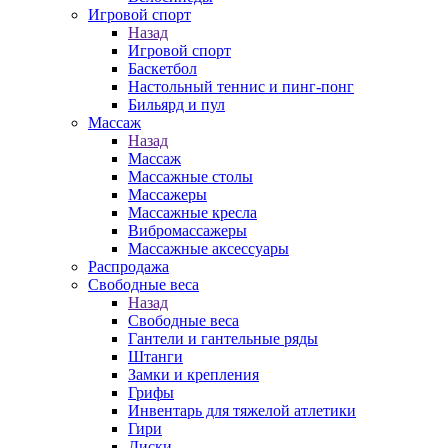
Игровой спорт
Назад
Игровой спорт
Баскетбол
Настольный теннис и пинг-понг
Бильярд и пул
Массаж
Назад
Массаж
Массажные столы
Массажеры
Массажные кресла
Вибромассажеры
Массажные аксессуары
Распродажа
Свободные веса
Назад
Свободные веса
Гантели и гантельные ряды
Штанги
Замки и крепления
Грифы
Инвентарь для тяжелой атлетики
Гири
Диски