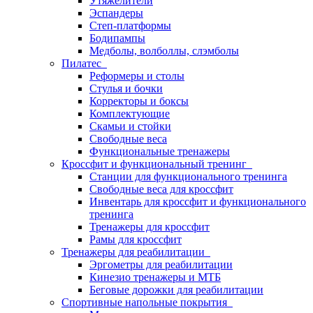
Утяжелители
Эспандеры
Степ-платформы
Бодипампы
Медболы, волболлы, слэмболы
Пилатес
Реформеры и столы
Стулья и бочки
Корректоры и боксы
Комплектующие
Скамьи и стойки
Свободные веса
Функциональные тренажеры
Кроссфит и функциональный тренинг
Станции для функционального тренинга
Свободные веса для кроссфит
Инвентарь для кроссфит и функционального
тренинга
Тренажеры для кроссфит
Рамы для кроссфит
Тренажеры для реабилитации
Эргометры для реабилитации
Кинезио тренажеры и МТБ
Беговые дорожки для реабилитации
Спортивные напольные покрытия