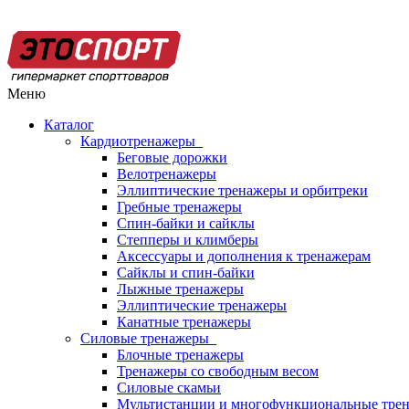
Меню
Каталог
Кардиотренажеры
Беговые дорожки
Велотренажеры
Эллиптические тренажеры и орбитреки
Гребные тренажеры
Спин-байки и сайклы
Степперы и климберы
Аксессуары и дополнения к тренажерам
Сайклы и спин-байки
Лыжные тренажеры
Эллиптические тренажеры
Канатные тренажеры
Силовые тренажеры
Блочные тренажеры
Тренажеры со свободным весом
Силовые скамьи
Мультистанции и многофункциональные тре