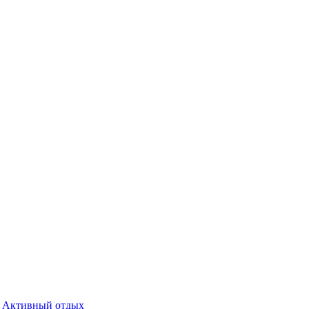
Активный отдых