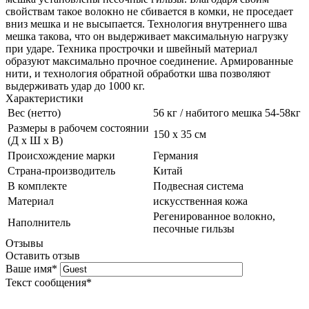
свойствам такое волокно не сбивается в комки, не проседает
вниз мешка и не высыпается. Технология внутреннего шва
мешка такова, что он выдерживает максимальную нагрузку
при ударе. Техника прострочки и швейный материал
образуют максимально прочное соединение. Армированные
нити, и технология обратной обработки шва позволяют
выдерживать удар до 1000 кг.
Характеристики
Вес (нетто)
56 кг / набитого мешка 54-58кг
Размеры в рабочем состоянии
150 х 35 см
(Д х Ш х В)
Происхождение марки
Германия
Страна-производитель
Китай
В комплекте
Подвесная система
Материал
искусственная кожа
Регенированное волокно,
Наполнитель
песочные гильзы
Отзывы
Оставить отзыв
Ваше имя
*
Текст сообщения
*