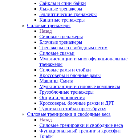
Сайклы и спин-байки
Лыжные тренажеры
Эллиптические тренажеры
Канатные тренажеры
Силовые тренажеры
Назад
Силовые тренажеры
Блочные тренажеры
Тренажеры со свободным весом
Силовые скамьи
Мультистанции и многофункциональные
тренажеры
Силовые рамы и стойки
Кроссоверы и блочные рамы
Машины Смита
Мультистанции и силовые комплексы
Грузоблочные тренажеры
Опции и дополнения
Кроссоверы, блочные рамки и ДРТ
Турники и стойки пресс-брусья
Силовые тренировки и свободные веса
Назад
Силовые тренировки и свободные веса
Функциональный тренинг и кроссфит
Грифы