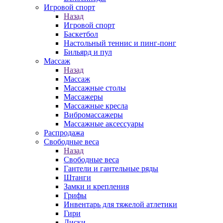
Игровой спорт
Назад
Игровой спорт
Баскетбол
Настольный теннис и пинг-понг
Бильярд и пул
Массаж
Назад
Массаж
Массажные столы
Массажеры
Массажные кресла
Вибромассажеры
Массажные аксессуары
Распродажа
Свободные веса
Назад
Свободные веса
Гантели и гантельные ряды
Штанги
Замки и крепления
Грифы
Инвентарь для тяжелой атлетики
Гири
Диски