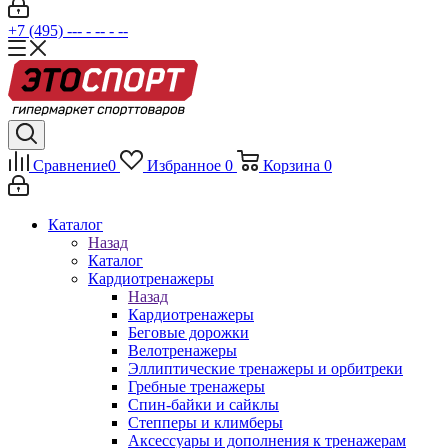
+7 (495) --- - -- - --
Сравнение
0
Избранное
0
Корзина
0
Каталог
Назад
Каталог
Кардиотренажеры
Назад
Кардиотренажеры
Беговые дорожки
Велотренажеры
Эллиптические тренажеры и орбитреки
Гребные тренажеры
Спин-байки и сайклы
Степперы и климберы
Аксессуары и дополнения к тренажерам