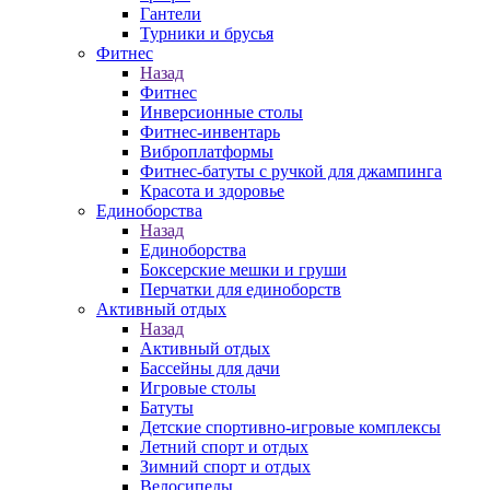
Гантели
Турники и брусья
Фитнес
Назад
Фитнес
Инверсионные столы
Фитнес-инвентарь
Виброплатформы
Фитнес-батуты с ручкой для джампинга
Красота и здоровье
Единоборства
Назад
Единоборства
Боксерские мешки и груши
Перчатки для единоборств
Активный отдых
Назад
Активный отдых
Бассейны для дачи
Игровые столы
Батуты
Детские спортивно-игровые комплексы
Летний спорт и отдых
Зимний спорт и отдых
Велосипеды