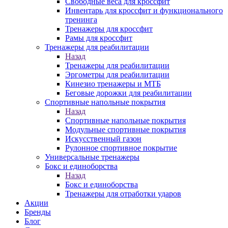
Свободные веса для кроссфит
Инвентарь для кроссфит и функционального
тренинга
Тренажеры для кроссфит
Рамы для кроссфит
Тренажеры для реабилитации
Назад
Тренажеры для реабилитации
Эргометры для реабилитации
Кинезио тренажеры и МТБ
Беговые дорожки для реабилитации
Спортивные напольные покрытия
Назад
Спортивные напольные покрытия
Модульные спортивные покрытия
Искусственный газон
Рулонное спортивное покрытие
Универсальные тренажеры
Бокс и единоборства
Назад
Бокс и единоборства
Тренажеры для отработки ударов
Акции
Бренды
Блог