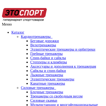
Меню
Каталог
Кардиотренажеры
Беговые дорожки
Велотренажеры
Эллиптические тренажеры и орбитреки
Гребные тренажеры
Спин-байки и сайклы
Степперы и климберы
Аксессуары и дополнения к тренажерам
Сайклы и спин-байки
Лыжные тренажеры
Эллиптические тренажеры
Канатные тренажеры
Силовые тренажеры
Блочные тренажеры
Тренажеры со свободным весом
Силовые скамьи
Мультистанции и многофункциональные