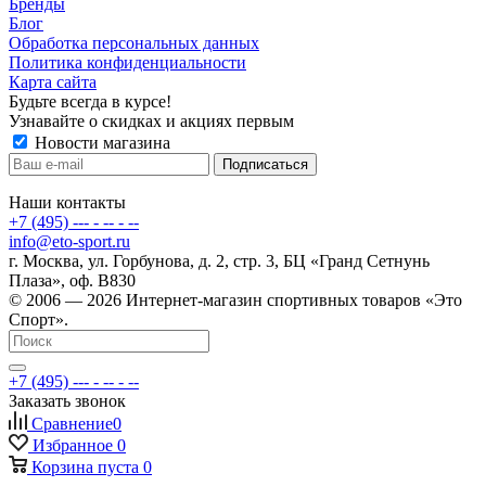
Бренды
Блог
Обработка персональных данных
Политика конфиденциальности
Карта сайта
Будьте всегда в курсе!
Узнавайте о скидках и акциях первым
Новости магазина
Наши контакты
+7 (495) --- - -- - --
info@eto-sport.ru
г. Москва, ул. Горбунова, д. 2, стр. 3, БЦ «Гранд Сетнунь
Плаза», оф. В830
© 2006 — 2026 Интернет-магазин спортивных товаров «Это
Спорт».
+7 (495) --- - -- - --
Заказать звонок
Сравнение
0
Избранное
0
Корзина
пуста
0