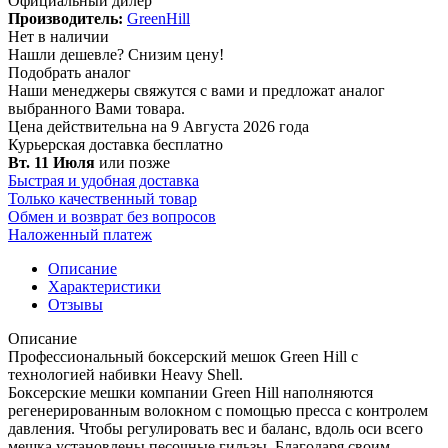
Официальный дилер
Производитель:
GreenHill
Нет в наличии
Нашли дешевле?
Снизим цену!
Подобрать аналог
Наши менеджеры свяжутся с вами и предложат аналог
выбранного Вами товара.
Цена действительна на 9 Августа 2026 года
Курьерская доставка
бесплатно
Вт. 11 Июля
или позже
Быстрая и удобная доставка
Только качественный товар
Обмен и возврат без вопросов
Наложенный платеж
Описание
Характеристики
Отзывы
Описание
Профессиональный боксерский мешок Green Hill с
технологией набивки Heavy Shell.
Боксерские мешки компании Green Hill наполняются
регенерированным волокном с помощью пресса с контролем
давления. Чтобы регулировать вес и баланс, вдоль оси всего
мешка установлены песочные гильзы. Благодаря своим