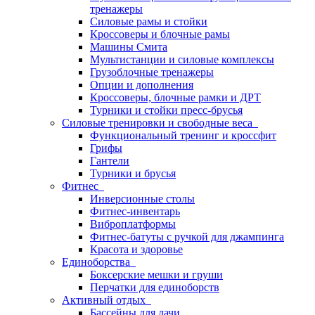
тренажеры
Силовые рамы и стойки
Кроссоверы и блочные рамы
Машины Смита
Мультистанции и силовые комплексы
Грузоблочные тренажеры
Опции и дополнения
Кроссоверы, блочные рамки и ДРТ
Турники и стойки пресс-брусья
Силовые тренировки и свободные веса
Функциональный тренинг и кроссфит
Грифы
Гантели
Турники и брусья
Фитнес
Инверсионные столы
Фитнес-инвентарь
Виброплатформы
Фитнес-батуты с ручкой для джампинга
Красота и здоровье
Единоборства
Боксерские мешки и груши
Перчатки для единоборств
Активный отдых
Бассейны для дачи