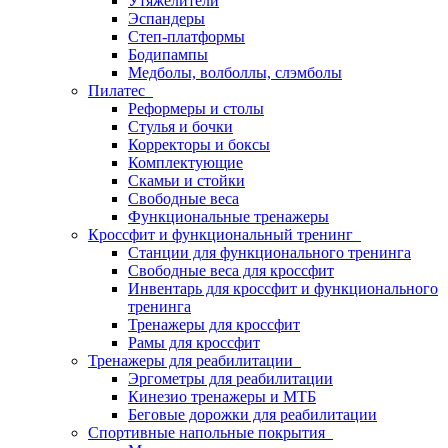
Утяжелители
Эспандеры
Степ-платформы
Бодипампы
Медболы, волболлы, слэмболы
Пилатес
Реформеры и столы
Стулья и бочки
Корректоры и боксы
Комплектующие
Скамьи и стойки
Свободные веса
Функциональные тренажеры
Кроссфит и функциональный тренинг
Станции для функционального тренинга
Свободные веса для кроссфит
Инвентарь для кроссфит и функционального
тренинга
Тренажеры для кроссфит
Рамы для кроссфит
Тренажеры для реабилитации
Эргометры для реабилитации
Кинезио тренажеры и МТБ
Беговые дорожки для реабилитации
Спортивные напольные покрытия