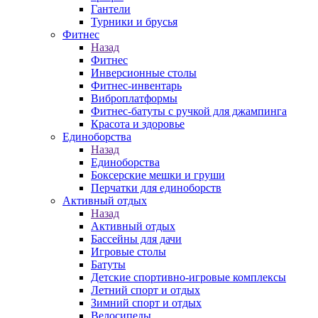
Гантели
Турники и брусья
Фитнес
Назад
Фитнес
Инверсионные столы
Фитнес-инвентарь
Виброплатформы
Фитнес-батуты с ручкой для джампинга
Красота и здоровье
Единоборства
Назад
Единоборства
Боксерские мешки и груши
Перчатки для единоборств
Активный отдых
Назад
Активный отдых
Бассейны для дачи
Игровые столы
Батуты
Детские спортивно-игровые комплексы
Летний спорт и отдых
Зимний спорт и отдых
Велосипеды