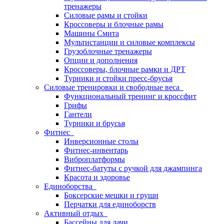
тренажеры
Силовые рамы и стойки
Кроссоверы и блочные рамы
Машины Смита
Мультистанции и силовые комплексы
Грузоблочные тренажеры
Опции и дополнения
Кроссоверы, блочные рамки и ДРТ
Турники и стойки пресс-брусья
Силовые тренировки и свободные веса
Функциональный тренинг и кроссфит
Грифы
Гантели
Турники и брусья
Фитнес
Инверсионные столы
Фитнес-инвентарь
Виброплатформы
Фитнес-батуты с ручкой для джампинга
Красота и здоровье
Единоборства
Боксерские мешки и груши
Перчатки для единоборств
Активный отдых
Бассейны для дачи