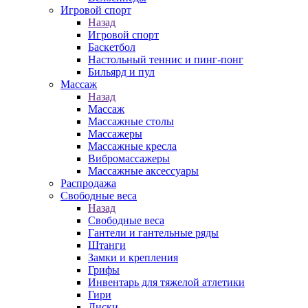
Игровой спорт
Назад
Игровой спорт
Баскетбол
Настольный теннис и пинг-понг
Бильярд и пул
Массаж
Назад
Массаж
Массажные столы
Массажеры
Массажные кресла
Вибромассажеры
Массажные аксессуары
Распродажа
Свободные веса
Назад
Свободные веса
Гантели и гантельные ряды
Штанги
Замки и крепления
Грифы
Инвентарь для тяжелой атлетики
Гири
Диски