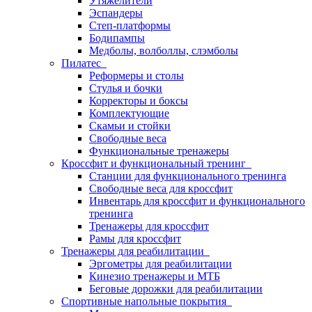
Утяжелители
Эспандеры
Степ-платформы
Бодипампы
Медболы, волболлы, слэмболы
Пилатес
Реформеры и столы
Стулья и бочки
Корректоры и боксы
Комплектующие
Скамьи и стойки
Свободные веса
Функциональные тренажеры
Кроссфит и функциональный тренинг
Станции для функционального тренинга
Свободные веса для кроссфит
Инвентарь для кроссфит и функционального
тренинга
Тренажеры для кроссфит
Рамы для кроссфит
Тренажеры для реабилитации
Эргометры для реабилитации
Кинезио тренажеры и МТБ
Беговые дорожки для реабилитации
Спортивные напольные покрытия