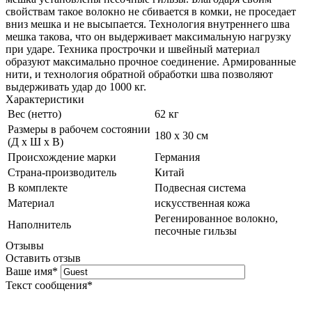
свойствам такое волокно не сбивается в комки, не проседает
вниз мешка и не высыпается. Технология внутреннего шва
мешка такова, что он выдерживает максимальную нагрузку
при ударе. Техника прострочки и швейный материал
образуют максимально прочное соединение. Армированные
нити, и технология обратной обработки шва позволяют
выдерживать удар до 1000 кг.
Характеристики
Вес (нетто)
62 кг
Размеры в рабочем состоянии
180 х 30 см
(Д х Ш х В)
Происхождение марки
Германия
Страна-производитель
Китай
В комплекте
Подвесная система
Материал
искусственная кожа
Регенированное волокно,
Наполнитель
песочные гильзы
Отзывы
Оставить отзыв
Ваше имя
*
Текст сообщения
*