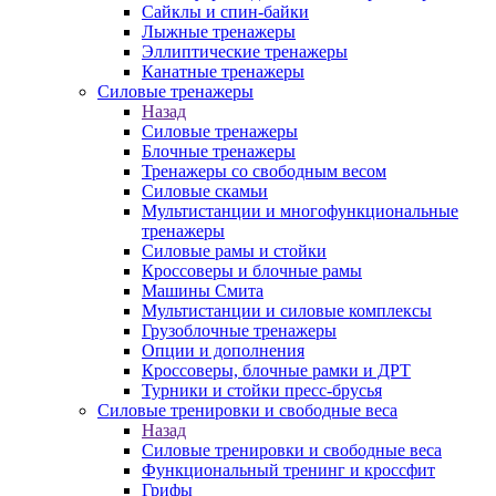
Сайклы и спин-байки
Лыжные тренажеры
Эллиптические тренажеры
Канатные тренажеры
Силовые тренажеры
Назад
Силовые тренажеры
Блочные тренажеры
Тренажеры со свободным весом
Силовые скамьи
Мультистанции и многофункциональные
тренажеры
Силовые рамы и стойки
Кроссоверы и блочные рамы
Машины Смита
Мультистанции и силовые комплексы
Грузоблочные тренажеры
Опции и дополнения
Кроссоверы, блочные рамки и ДРТ
Турники и стойки пресс-брусья
Силовые тренировки и свободные веса
Назад
Силовые тренировки и свободные веса
Функциональный тренинг и кроссфит
Грифы