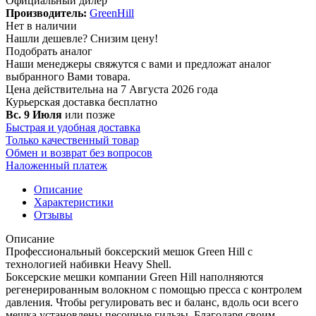
Официальный дилер
Производитель:
GreenHill
Нет в наличии
Нашли дешевле?
Снизим цену!
Подобрать аналог
Наши менеджеры свяжутся с вами и предложат аналог
выбранного Вами товара.
Цена действительна на 7 Августа 2026 года
Курьерская доставка
бесплатно
Вс. 9 Июля
или позже
Быстрая и удобная доставка
Только качественный товар
Обмен и возврат без вопросов
Наложенный платеж
Описание
Характеристики
Отзывы
Описание
Профессиональный боксерский мешок Green Hill с
технологией набивки Heavy Shell.
Боксерские мешки компании Green Hill наполняются
регенерированным волокном с помощью пресса с контролем
давления. Чтобы регулировать вес и баланс, вдоль оси всего
мешка установлены песочные гильзы. Благодаря своим