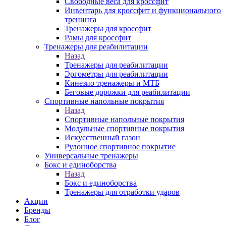
Свободные веса для кроссфит
Инвентарь для кроссфит и функционального
тренинга
Тренажеры для кроссфит
Рамы для кроссфит
Тренажеры для реабилитации
Назад
Тренажеры для реабилитации
Эргометры для реабилитации
Кинезио тренажеры и МТБ
Беговые дорожки для реабилитации
Спортивные напольные покрытия
Назад
Спортивные напольные покрытия
Модульные спортивные покрытия
Искусственный газон
Рулонное спортивное покрытие
Универсальные тренажеры
Бокс и единоборства
Назад
Бокс и единоборства
Тренажеры для отработки ударов
Акции
Бренды
Блог