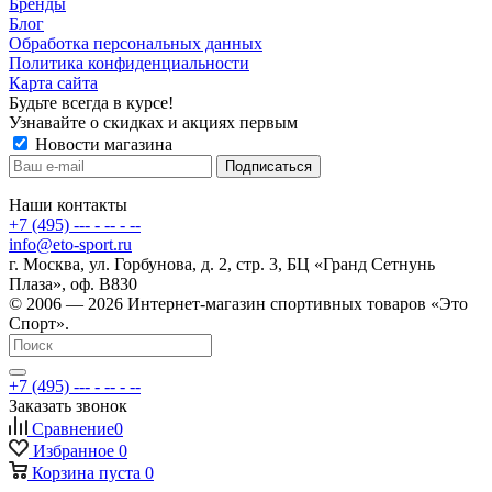
Бренды
Блог
Обработка персональных данных
Политика конфиденциальности
Карта сайта
Будьте всегда в курсе!
Узнавайте о скидках и акциях первым
Новости магазина
Наши контакты
+7 (495) --- - -- - --
info@eto-sport.ru
г. Москва, ул. Горбунова, д. 2, стр. 3, БЦ «Гранд Сетнунь
Плаза», оф. В830
© 2006 — 2026 Интернет-магазин спортивных товаров «Это
Спорт».
+7 (495) --- - -- - --
Заказать звонок
Сравнение
0
Избранное
0
Корзина
пуста
0