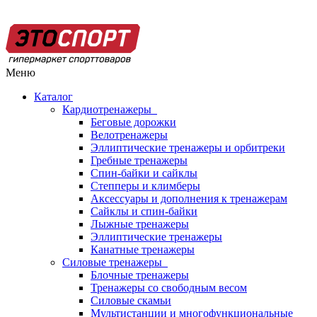
Меню
Каталог
Кардиотренажеры
Беговые дорожки
Велотренажеры
Эллиптические тренажеры и орбитреки
Гребные тренажеры
Спин-байки и сайклы
Степперы и климберы
Аксессуары и дополнения к тренажерам
Сайклы и спин-байки
Лыжные тренажеры
Эллиптические тренажеры
Канатные тренажеры
Силовые тренажеры
Блочные тренажеры
Тренажеры со свободным весом
Силовые скамьи
Мультистанции и многофункциональные