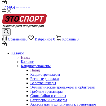
+7 (495) --- - -- - --
Сравнение
0
Избранное
0
Корзина
0
Каталог
Назад
Каталог
Кардиотренажеры
Назад
Кардиотренажеры
Беговые дорожки
Велотренажеры
Эллиптические тренажеры и орбитреки
Гребные тренажеры
Спин-байки и сайклы
Степперы и климберы
Аксессуары и дополнения к тренажерам