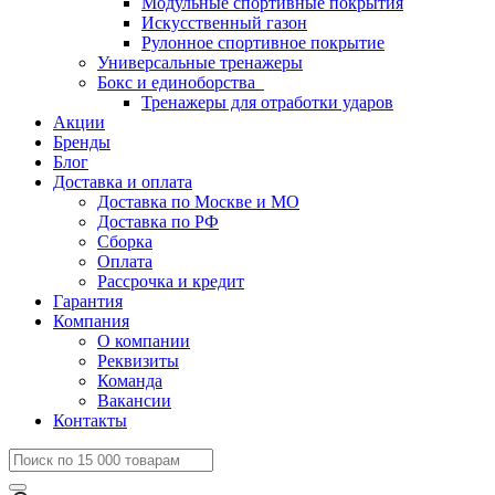
Модульные спортивные покрытия
Искусственный газон
Рулонное спортивное покрытие
Универсальные тренажеры
Бокс и единоборства
Тренажеры для отработки ударов
Акции
Бренды
Блог
Доставка и оплата
Доставка по Москве и МО
Доставка по РФ
Сборка
Оплата
Рассрочка и кредит
Гарантия
Компания
О компании
Реквизиты
Команда
Вакансии
Контакты