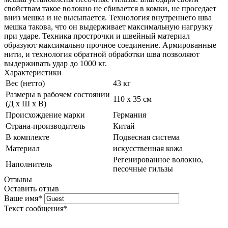
свойствам такое волокно не сбивается в комки, не проседает
вниз мешка и не высыпается. Технология внутреннего шва
мешка такова, что он выдерживает максимальную нагрузку
при ударе. Техника прострочки и швейный материал
образуют максимально прочное соединение. Армированные
нити, и технология обратной обработки шва позволяют
выдерживать удар до 1000 кг.
Характеристики
Вес (нетто)
43 кг
Размеры в рабочем состоянии
110 х 35 см
(Д х Ш х В)
Происхождение марки
Германия
Страна-производитель
Китай
В комплекте
Подвесная система
Материал
искусственная кожа
Регенированное волокно,
Наполнитель
песочные гильзы
Отзывы
Оставить отзыв
Ваше имя
*
Текст сообщения
*