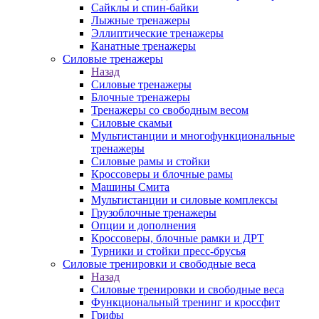
Сайклы и спин-байки
Лыжные тренажеры
Эллиптические тренажеры
Канатные тренажеры
Силовые тренажеры
Назад
Силовые тренажеры
Блочные тренажеры
Тренажеры со свободным весом
Силовые скамьи
Мультистанции и многофункциональные
тренажеры
Силовые рамы и стойки
Кроссоверы и блочные рамы
Машины Смита
Мультистанции и силовые комплексы
Грузоблочные тренажеры
Опции и дополнения
Кроссоверы, блочные рамки и ДРТ
Турники и стойки пресс-брусья
Силовые тренировки и свободные веса
Назад
Силовые тренировки и свободные веса
Функциональный тренинг и кроссфит
Грифы