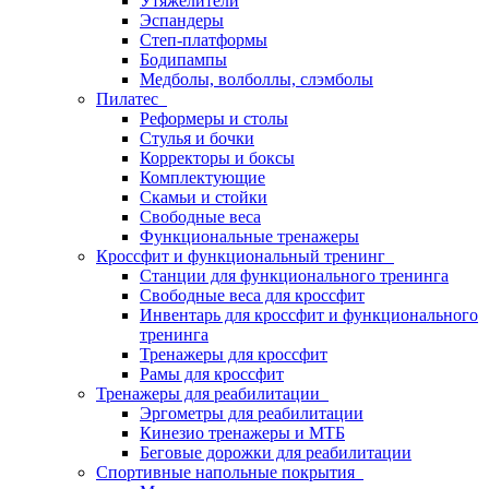
Утяжелители
Эспандеры
Степ-платформы
Бодипампы
Медболы, волболлы, слэмболы
Пилатес
Реформеры и столы
Стулья и бочки
Корректоры и боксы
Комплектующие
Скамьи и стойки
Свободные веса
Функциональные тренажеры
Кроссфит и функциональный тренинг
Станции для функционального тренинга
Свободные веса для кроссфит
Инвентарь для кроссфит и функционального
тренинга
Тренажеры для кроссфит
Рамы для кроссфит
Тренажеры для реабилитации
Эргометры для реабилитации
Кинезио тренажеры и МТБ
Беговые дорожки для реабилитации
Спортивные напольные покрытия