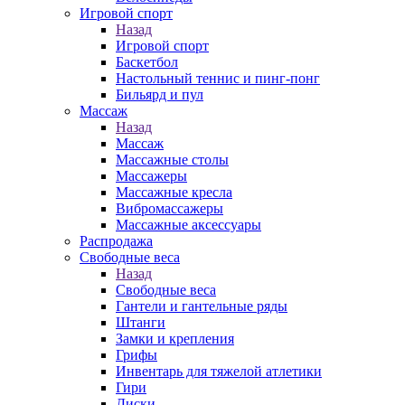
Игровой спорт
Назад
Игровой спорт
Баскетбол
Настольный теннис и пинг-понг
Бильярд и пул
Массаж
Назад
Массаж
Массажные столы
Массажеры
Массажные кресла
Вибромассажеры
Массажные аксессуары
Распродажа
Свободные веса
Назад
Свободные веса
Гантели и гантельные ряды
Штанги
Замки и крепления
Грифы
Инвентарь для тяжелой атлетики
Гири
Диски