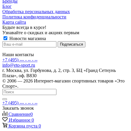
Бренды
Блог
Обработка персональных данных
Политика конфиденциальности
Карта сайта
Будьте всегда в курсе!
Узнавайте о скидках и акциях первым
Новости магазина
Наши контакты
+7 (495) --- - -- - --
info@eto-sport.ru
г. Москва, ул. Горбунова, д. 2, стр. 3, БЦ «Гранд Сетнунь
Плаза», оф. В830
© 2006 — 2026 Интернет-магазин спортивных товаров «Это
Спорт».
+7 (495) --- - -- - --
Заказать звонок
Сравнение
0
Избранное
0
Корзина
пуста
0