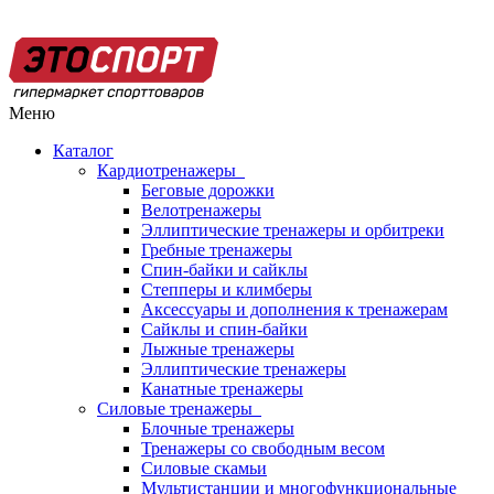
Меню
Каталог
Кардиотренажеры
Беговые дорожки
Велотренажеры
Эллиптические тренажеры и орбитреки
Гребные тренажеры
Спин-байки и сайклы
Степперы и климберы
Аксессуары и дополнения к тренажерам
Сайклы и спин-байки
Лыжные тренажеры
Эллиптические тренажеры
Канатные тренажеры
Силовые тренажеры
Блочные тренажеры
Тренажеры со свободным весом
Силовые скамьи
Мультистанции и многофункциональные