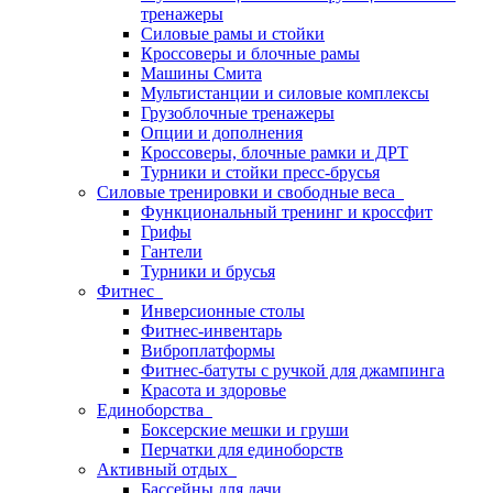
тренажеры
Силовые рамы и стойки
Кроссоверы и блочные рамы
Машины Смита
Мультистанции и силовые комплексы
Грузоблочные тренажеры
Опции и дополнения
Кроссоверы, блочные рамки и ДРТ
Турники и стойки пресс-брусья
Силовые тренировки и свободные веса
Функциональный тренинг и кроссфит
Грифы
Гантели
Турники и брусья
Фитнес
Инверсионные столы
Фитнес-инвентарь
Виброплатформы
Фитнес-батуты с ручкой для джампинга
Красота и здоровье
Единоборства
Боксерские мешки и груши
Перчатки для единоборств
Активный отдых
Бассейны для дачи