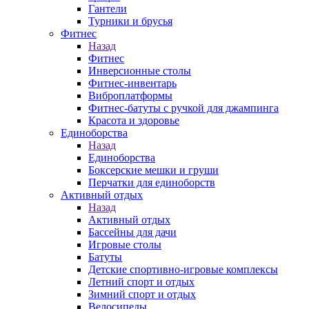
Гантели
Турники и брусья
Фитнес
Назад
Фитнес
Инверсионные столы
Фитнес-инвентарь
Виброплатформы
Фитнес-батуты с ручкой для джампинга
Красота и здоровье
Единоборства
Назад
Единоборства
Боксерские мешки и груши
Перчатки для единоборств
Активный отдых
Назад
Активный отдых
Бассейны для дачи
Игровые столы
Батуты
Детские спортивно-игровые комплексы
Летний спорт и отдых
Зимний спорт и отдых
Велосипеды