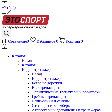
+7 (495) --- - -- - --
Сравнение
0
Избранное
0
Корзина
0
Каталог
Назад
Каталог
Кардиотренажеры
Назад
Кардиотренажеры
Беговые дорожки
Велотренажеры
Эллиптические тренажеры и орбитреки
Гребные тренажеры
Спин-байки и сайклы
Степперы и климберы
Аксессуары и дополнения к тренажерам