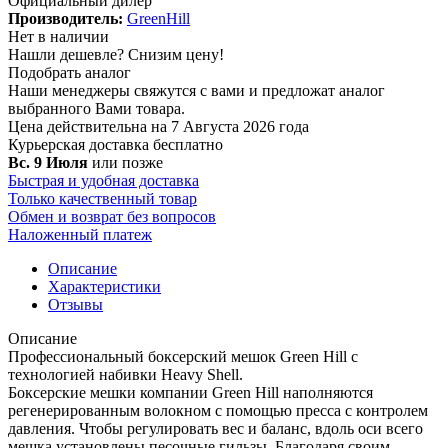
Официальный дилер
Производитель:
GreenHill
Нет в наличии
Нашли дешевле?
Снизим цену!
Подобрать аналог
Наши менеджеры свяжутся с вами и предложат аналог
выбранного Вами товара.
Цена действительна на 7 Августа 2026 года
Курьерская доставка
бесплатно
Вс. 9 Июля
или позже
Быстрая и удобная доставка
Только качественный товар
Обмен и возврат без вопросов
Наложенный платеж
Описание
Характеристики
Отзывы
Описание
Профессиональный боксерский мешок Green Hill с
технологией набивки Heavy Shell.
Боксерские мешки компании Green Hill наполняются
регенерированным волокном с помощью пресса с контролем
давления. Чтобы регулировать вес и баланс, вдоль оси всего
мешка установлены песочные гильзы. Благодаря своим