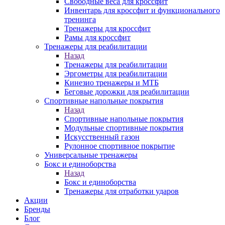
Свободные веса для кроссфит
Инвентарь для кроссфит и функционального
тренинга
Тренажеры для кроссфит
Рамы для кроссфит
Тренажеры для реабилитации
Назад
Тренажеры для реабилитации
Эргометры для реабилитации
Кинезио тренажеры и МТБ
Беговые дорожки для реабилитации
Спортивные напольные покрытия
Назад
Спортивные напольные покрытия
Модульные спортивные покрытия
Искусственный газон
Рулонное спортивное покрытие
Универсальные тренажеры
Бокс и единоборства
Назад
Бокс и единоборства
Тренажеры для отработки ударов
Акции
Бренды
Блог