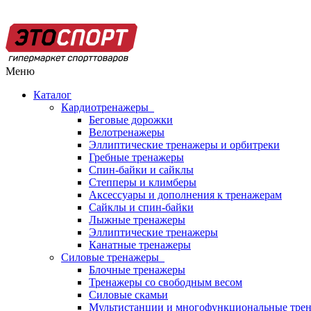
Меню
Каталог
Кардиотренажеры
Беговые дорожки
Велотренажеры
Эллиптические тренажеры и орбитреки
Гребные тренажеры
Спин-байки и сайклы
Степперы и климберы
Аксессуары и дополнения к тренажерам
Сайклы и спин-байки
Лыжные тренажеры
Эллиптические тренажеры
Канатные тренажеры
Силовые тренажеры
Блочные тренажеры
Тренажеры со свободным весом
Силовые скамьи
Мультистанции и многофункциональные тре