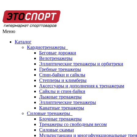
Меню
Каталог
Кардиотренажеры
Беговые дорожки
Велотренажеры
Эллиптические тренажеры и орбитреки
Гребные тренажеры
Спин-байки и сайклы
Степперы и климберы
Аксессуары и дополнения к тренажерам
Сайклы и спин-байки
Лыжные тренажеры
Эллиптические тренажеры
Канатные тренажеры
Силовые тренажеры
Блочные тренажеры
Тренажеры со свободным весом
Силовые скамьи
Мультистанции и многофункциональные тре