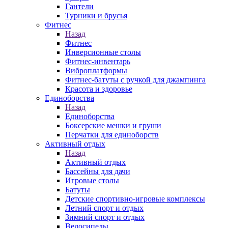
Гантели
Турники и брусья
Фитнес
Назад
Фитнес
Инверсионные столы
Фитнес-инвентарь
Виброплатформы
Фитнес-батуты с ручкой для джампинга
Красота и здоровье
Единоборства
Назад
Единоборства
Боксерские мешки и груши
Перчатки для единоборств
Активный отдых
Назад
Активный отдых
Бассейны для дачи
Игровые столы
Батуты
Детские спортивно-игровые комплексы
Летний спорт и отдых
Зимний спорт и отдых
Велосипеды