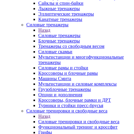
Сайклы и спин-байки
Лыжные тренажеры
Эллиптические тренажеры
Канатные тренажеры
Силовые тренажеры
Назад
Силовые тренажеры
Блочные тренажеры
Тренажеры со свободным весом
Силовые скамьи
Мультистанции и многофункциональные
тренажеры
Силовые рамы и стойки
Кроссоверы и блочные рамы
Машины Смита
Мультистанции и силовые комплексы
Грузоблочные тренажеры
Опции и дополнения
Кроссоверы, блочные рамки и ДРТ
Турники и стойки пресс-брусья
Силовые тренировки и свободные веса
Назад
Силовые тренировки и свободные веса
Функциональный тренинг и кроссфит
Грифы