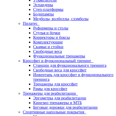
Утяжелители
Эспандеры
Степ-платформы
Бодипампы
Медболы, волболлы, слэмболы
Пилатес
Реформеры и столы
Стулья и бочки
Корректоры и боксы
Комплектующие
Скамьи и стойки
Свободные веса
Функциональные тренажеры
Кроссфит и функциональный тренинг
Станции для функционального тренинга
Свободные веса для кроссфит
Инвентарь для кроссфит и функционального
тренинга
Тренажеры для кроссфит
Рамы для кроссфит
Тренажеры для реабилитации
Эргометры для реабилитации
Кинезио тренажеры и МТБ
Беговые дорожки для реабилитации
Спортивные напольные покрытия