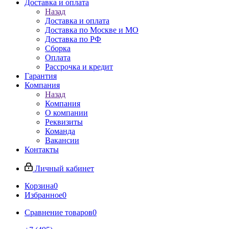
Доставка и оплата
Назад
Доставка и оплата
Доставка по Москве и МО
Доставка по РФ
Сборка
Оплата
Рассрочка и кредит
Гарантия
Компания
Назад
Компания
О компании
Реквизиты
Команда
Вакансии
Контакты
Личный кабинет
Корзина
0
Избранное
0
Сравнение товаров
0