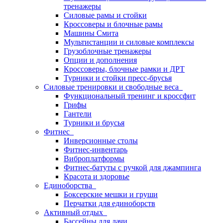
тренажеры
Силовые рамы и стойки
Кроссоверы и блочные рамы
Машины Смита
Мультистанции и силовые комплексы
Грузоблочные тренажеры
Опции и дополнения
Кроссоверы, блочные рамки и ДРТ
Турники и стойки пресс-брусья
Силовые тренировки и свободные веса
Функциональный тренинг и кроссфит
Грифы
Гантели
Турники и брусья
Фитнес
Инверсионные столы
Фитнес-инвентарь
Виброплатформы
Фитнес-батуты с ручкой для джампинга
Красота и здоровье
Единоборства
Боксерские мешки и груши
Перчатки для единоборств
Активный отдых
Бассейны для дачи