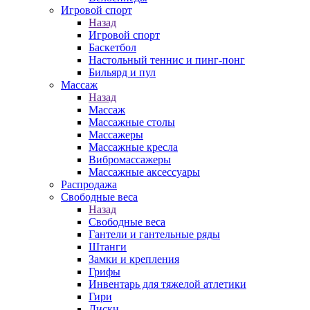
Игровой спорт
Назад
Игровой спорт
Баскетбол
Настольный теннис и пинг-понг
Бильярд и пул
Массаж
Назад
Массаж
Массажные столы
Массажеры
Массажные кресла
Вибромассажеры
Массажные аксессуары
Распродажа
Свободные веса
Назад
Свободные веса
Гантели и гантельные ряды
Штанги
Замки и крепления
Грифы
Инвентарь для тяжелой атлетики
Гири
Диски