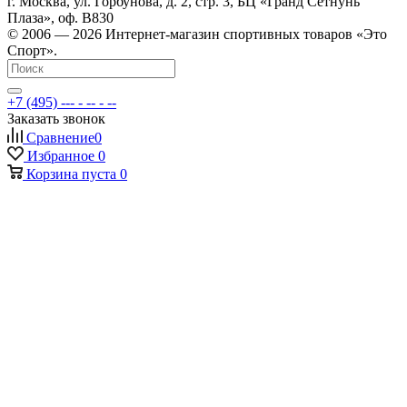
г. Москва, ул. Горбунова, д. 2, стр. 3, БЦ «Гранд Сетнунь
Плаза», оф. В830
© 2006 — 2026 Интернет-магазин спортивных товаров «Это
Спорт».
+7 (495) --- - -- - --
Заказать звонок
Сравнение
0
Избранное
0
Корзина
пуста
0