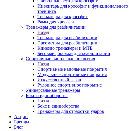
Свободные веса для кроссфит
Инвентарь для кроссфит и функционального
тренинга
Тренажеры для кроссфит
Рамы для кроссфит
Тренажеры для реабилитации
Назад
Тренажеры для реабилитации
Эргометры для реабилитации
Кинезио тренажеры и МТБ
Беговые дорожки для реабилитации
Спортивные напольные покрытия
Назад
Спортивные напольные покрытия
Модульные спортивные покрытия
Искусственный газон
Рулонное спортивное покрытие
Универсальные тренажеры
Бокс и единоборства
Назад
Бокс и единоборства
Тренажеры для отработки ударов
Акции
Бренды
Блог