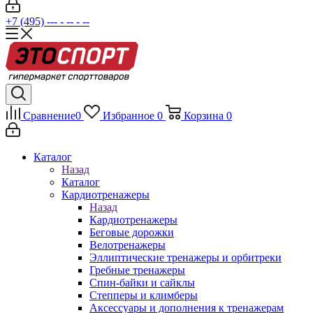
+7 (495) --- - -- - --
Сравнение
0
Избранное
0
Корзина
0
Каталог
Назад
Каталог
Кардиотренажеры
Назад
Кардиотренажеры
Беговые дорожки
Велотренажеры
Эллиптические тренажеры и орбитреки
Гребные тренажеры
Спин-байки и сайклы
Степперы и климберы
Аксессуары и дополнения к тренажерам