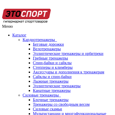
Меню
Каталог
Кардиотренажеры
Беговые дорожки
Велотренажеры
Эллиптические тренажеры и орбитреки
Гребные тренажеры
Спин-байки и сайклы
Степперы и климберы
Аксессуары и дополнения к тренажерам
Сайклы и спин-байки
Лыжные тренажеры
Эллиптические тренажеры
Канатные тренажеры
Силовые тренажеры
Блочные тренажеры
Тренажеры со свободным весом
Силовые скамьи
Мультистанции и многофункциональные