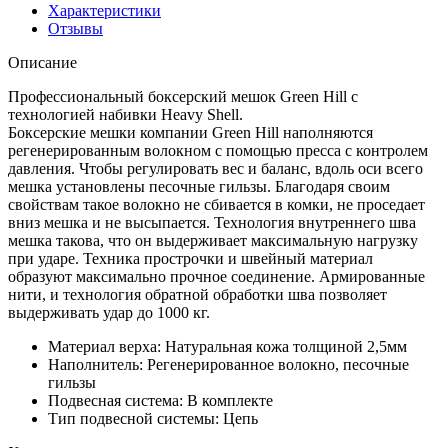
Характеристики
Отзывы
Описание
Профессиональный боксерский мешок Green Hill с
технологией набивки Heavy Shell.
Боксерские мешки компании Green Hill наполняются
регенерированным волокном с помощью пресса с контролем
давления. Чтобы регулировать вес и баланс, вдоль оси всего
мешка установлены песочные гильзы. Благодаря своим
свойствам такое волокно не сбивается в комки, не проседает
вниз мешка и не высыпается. Технология внутреннего шва
мешка такова, что он выдерживает максимальную нагрузку
при ударе. Техника прострочки и швейный материал
образуют максимально прочное соединение. Армированные
нити, и технология обратной обработки шва позволяет
выдерживать удар до 1000 кг.
Материал верха: Натуральная кожа толщиной 2,5мм
Наполнитель: Регенерированное волокно, песочные
гильзы
Подвесная система: В комплекте
Тип подвесной системы: Цепь