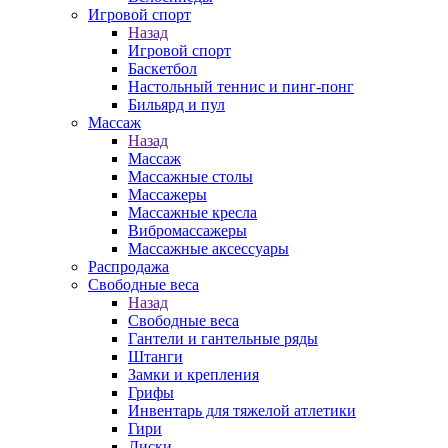
Игровой спорт
Назад
Игровой спорт
Баскетбол
Настольный теннис и пинг-понг
Бильярд и пул
Массаж
Назад
Массаж
Массажные столы
Массажеры
Массажные кресла
Вибромассажеры
Массажные аксессуары
Распродажа
Свободные веса
Назад
Свободные веса
Гантели и гантельные ряды
Штанги
Замки и крепления
Грифы
Инвентарь для тяжелой атлетики
Гири
Диски