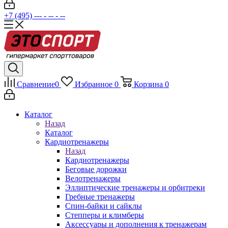
+7 (495) --- - -- - --
Сравнение
0
Избранное
0
Корзина
0
Каталог
Назад
Каталог
Кардиотренажеры
Назад
Кардиотренажеры
Беговые дорожки
Велотренажеры
Эллиптические тренажеры и орбитреки
Гребные тренажеры
Спин-байки и сайклы
Степперы и климберы
Аксессуары и дополнения к тренажерам