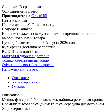
Сравнить
В сравнении
Официальный дилер
Производитель:
GreenHill
Нет в наличии
Нашли дешевле?
Снизим цену!
Подобрать аналог
Наши менеджеры свяжутся с вами и предложат аналог
выбранного Вами товара.
Цена действительна на 7 Августа 2026 года
Курьерская доставка
бесплатно
Вс. 9 Июля
или позже
Быстрая и удобная доставка
Только качественный товар
Обмен и возврат без вопросов
Наложенный платеж
Описание
Характеристики
Отзывы
Описание
Мешок фигурный бочонок кожа, набивка резиновая крошка,
Вес 40кг, высота 55см,диаметр 25см,середина диаметр 45см
Характеристики