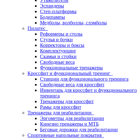
Утяжелители
Эспандеры
Степ-платформы
Бодипампы
Медболы, волболлы, слэмболы
Пилатес
Реформеры и столы
Стулья и бочки
Корректоры и боксы
Комплектующие
Скамьи и стойки
Свободные веса
Функциональные тренажеры
Кроссфит и функциональный тренинг
Станции для функционального тренинга
Свободные веса для кроссфит
Инвентарь для кроссфит и функционального
тренинга
Тренажеры для кроссфит
Рамы для кроссфит
Тренажеры для реабилитации
Эргометры для реабилитации
Кинезио тренажеры и МТБ
Беговые дорожки для реабилитации
Спортивные напольные покрытия