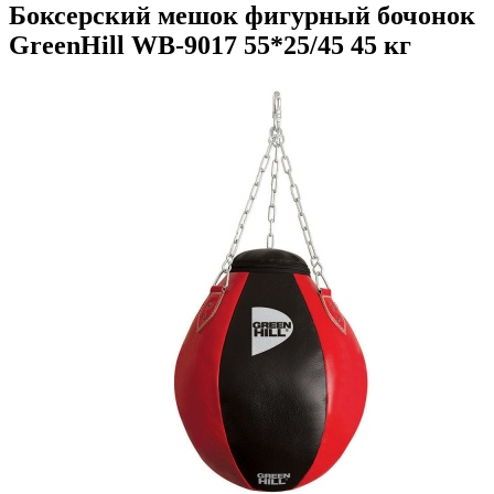
Боксерский мешок фигурный бочонок
GreenHill WB-9017 55*25/45 45 кг