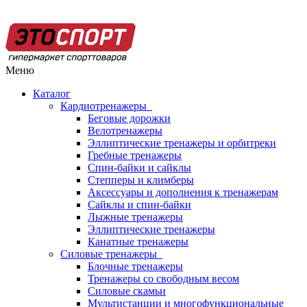
Меню
Каталог
Кардиотренажеры
Беговые дорожки
Велотренажеры
Эллиптические тренажеры и орбитреки
Гребные тренажеры
Спин-байки и сайклы
Степперы и климберы
Аксессуары и дополнения к тренажерам
Сайклы и спин-байки
Лыжные тренажеры
Эллиптические тренажеры
Канатные тренажеры
Силовые тренажеры
Блочные тренажеры
Тренажеры со свободным весом
Силовые скамьи
Мультистанции и многофункциональные