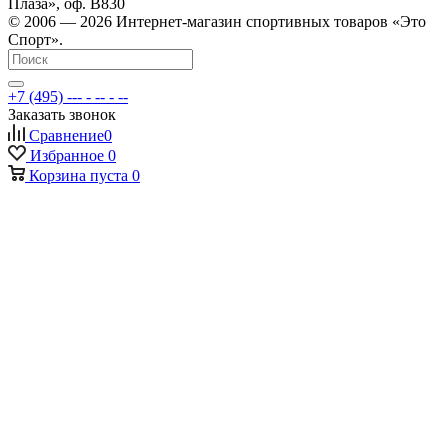
Плаза», оф. В830
© 2006 — 2026 Интернет-магазин спортивных товаров «Это
Спорт».
+7 (495) --- - -- - --
Заказать звонок
Сравнение
0
Избранное
0
Корзина
пуста
0