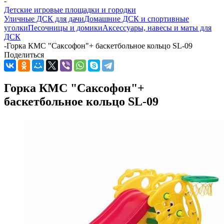
-
Детские игровые площадки и городки
Уличные ДСК для дачи
Домашние ДСК и спортивные
уголки
Песочницы и домики
Аксессуары, навесы и маты для
ДСК
-
Горка КМС "Саксофон"+ баскетбольное кольцо SL-09
Поделиться
Горка КМС "Саксофон"+
баскетбольное кольцо SL-09