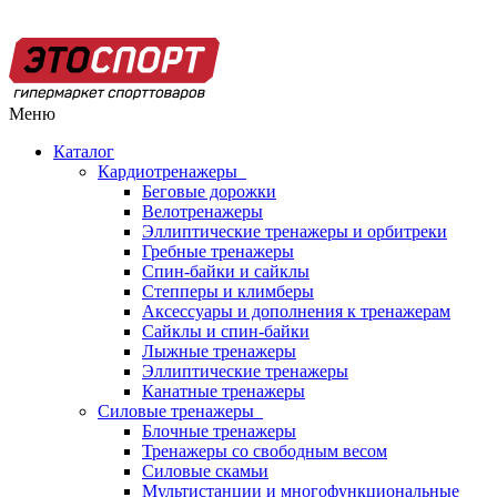
Меню
Каталог
Кардиотренажеры
Беговые дорожки
Велотренажеры
Эллиптические тренажеры и орбитреки
Гребные тренажеры
Спин-байки и сайклы
Степперы и климберы
Аксессуары и дополнения к тренажерам
Сайклы и спин-байки
Лыжные тренажеры
Эллиптические тренажеры
Канатные тренажеры
Силовые тренажеры
Блочные тренажеры
Тренажеры со свободным весом
Силовые скамьи
Мультистанции и многофункциональные