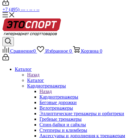
+7 (495) --- - -- - --
Сравнение
0
Избранное
0
Корзина
0
Каталог
Назад
Каталог
Кардиотренажеры
Назад
Кардиотренажеры
Беговые дорожки
Велотренажеры
Эллиптические тренажеры и орбитреки
Гребные тренажеры
Спин-байки и сайклы
Степперы и климберы
Аксессуары и дополнения к тренажерам