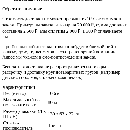
Обратите внимание
Стоимость доставки не может превышать 10% от стоимости
заказа. Пример: вы заказали товар на 20 000 ₽, сумма доставки
составила 2 500 ₽. Мы оплатим 2 000 ₽, а 500 ₽ оплачиваете
вы.
При бесплатной доставке товар прибудет в ближайший к
вашему дому пункт самовывоза транспортной компании.
Адрес мы укажем в смс-подтверждении заказа.
Бесплатная доставка не распространяется на товары в
рассрочку и доставку крупногабаритных грузов (например,
детских городков, силовых комплексов).
Характеристики
Вес (нетто)
10,6 кг
Максимальный вес
80 кг
пользователя, кг
Размер упаковки (Д х
130 х 63 х 22 см
Ш х В)
Страна-
Тайвань
производитель