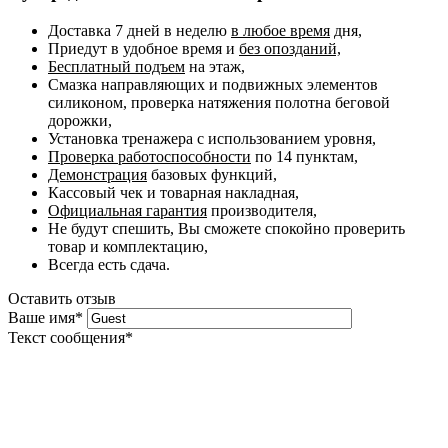
Доставка 7 дней в неделю
в любое время
дня,
Приедут в удобное время и
без опозданий,
Бесплатный подъем
на этаж,
Смазка направляющих и подвижных элементов
силиконом, проверка натяжения полотна беговой
дорожки,
Установка тренажера с использованием уровня,
Проверка работоспособности
по 14 пунктам,
Демонстрация
базовых функций,
Кассовый чек и товарная накладная,
Официальная гарантия
производителя,
Не будут спешить, Вы сможете спокойно проверить
товар и комплектацию,
Всегда есть сдача.
Оставить отзыв
Ваше имя
*
Текст сообщения
*