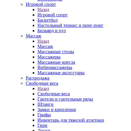
Игровой спорт
Назад
Игровой спорт
Баскетбол
Настольный теннис и пинг-понг
Бильярд и пул
Массаж
Назад
Массаж
Массажные столы
Массажеры
Массажные кресла
Вибромассажеры
Массажные аксессуары
Распродажа
Свободные веса
Назад
Свободные веса
Гантели и гантельные ряды
Штанги
Замки и крепления
Грифы
Инвентарь для тяжелой атлетики
Гири
Диски