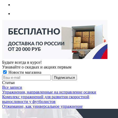
Будьте всегда в курсе!
Узнавайте о скидках и акциях первым
Новости магазина
Статьи
Все записи
Упражнения, направленные на исправление осанки
Комплекс упражнений для развития скоростной
выносливости у футболистов
Отжимание, как универсальное упражнение