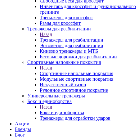
Свободные веса для кроссфит
Инвентарь для кроссфит и функционального
тренинга
Тренажеры для кроссфит
Рамы для кроссфит
Тренажеры для реабилитации
Назад
Тренажеры для реабилитации
Эргометры для реабилитации
Кинезио тренажеры и МТБ
Беговые дорожки для реабилитации
Спортивные напольные покрытия
Назад
Спортивные напольные покрытия
Модульные спортивные покрытия
Искусственный газон
Рулонное спортивное покрытие
Универсальные тренажеры
Бокс и единоборства
Назад
Бокс и единоборства
Тренажеры для отработки ударов
Акции
Бренды
Блог