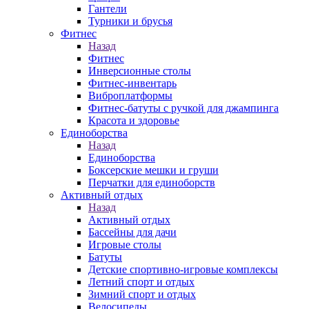
Гантели
Турники и брусья
Фитнес
Назад
Фитнес
Инверсионные столы
Фитнес-инвентарь
Виброплатформы
Фитнес-батуты с ручкой для джампинга
Красота и здоровье
Единоборства
Назад
Единоборства
Боксерские мешки и груши
Перчатки для единоборств
Активный отдых
Назад
Активный отдых
Бассейны для дачи
Игровые столы
Батуты
Детские спортивно-игровые комплексы
Летний спорт и отдых
Зимний спорт и отдых
Велосипеды