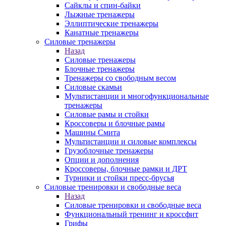
Сайклы и спин-байки
Лыжные тренажеры
Эллиптические тренажеры
Канатные тренажеры
Силовые тренажеры
Назад
Силовые тренажеры
Блочные тренажеры
Тренажеры со свободным весом
Силовые скамьи
Мультистанции и многофункциональные
тренажеры
Силовые рамы и стойки
Кроссоверы и блочные рамы
Машины Смита
Мультистанции и силовые комплексы
Грузоблочные тренажеры
Опции и дополнения
Кроссоверы, блочные рамки и ДРТ
Турники и стойки пресс-брусья
Силовые тренировки и свободные веса
Назад
Силовые тренировки и свободные веса
Функциональный тренинг и кроссфит
Грифы