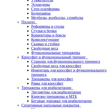
Утяжелители
Эспандеры
Степ-платформы
Бодипампы
Медболы, волболлы, слэмболы
Пилатес
Реформеры и столы
Стулья и бочки
Корректоры и боксы
Комплектующие
Скамьи и стойки
Свободные веса
Функциональные тренажеры
Кроссфит и функциональный тренинг
Станции для функционального тренинга
Свободные веса для кроссфит
Инвентарь для кроссфит и функционального
тренинга
Тренажеры для кроссфит
Рамы для кроссфит
Тренажеры для реабилитации
Эргометры для реабилитации
Кинезио тренажеры и МТБ
Беговые дорожки для реабилитации
Спортивные напольные покрытия