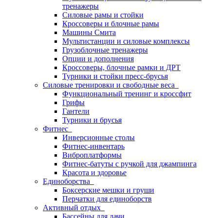
тренажеры
Силовые рамы и стойки
Кроссоверы и блочные рамы
Машины Смита
Мультистанции и силовые комплексы
Грузоблочные тренажеры
Опции и дополнения
Кроссоверы, блочные рамки и ДРТ
Турники и стойки пресс-брусья
Силовые тренировки и свободные веса
Функциональный тренинг и кроссфит
Грифы
Гантели
Турники и брусья
Фитнес
Инверсионные столы
Фитнес-инвентарь
Виброплатформы
Фитнес-батуты с ручкой для джампинга
Красота и здоровье
Единоборства
Боксерские мешки и груши
Перчатки для единоборств
Активный отдых
Бассейны для дачи