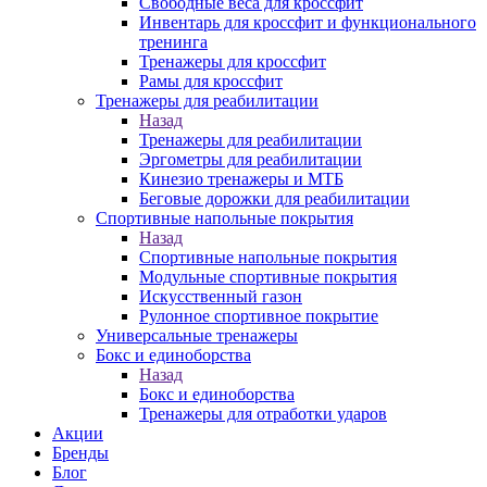
Свободные веса для кроссфит
Инвентарь для кроссфит и функционального
тренинга
Тренажеры для кроссфит
Рамы для кроссфит
Тренажеры для реабилитации
Назад
Тренажеры для реабилитации
Эргометры для реабилитации
Кинезио тренажеры и МТБ
Беговые дорожки для реабилитации
Спортивные напольные покрытия
Назад
Спортивные напольные покрытия
Модульные спортивные покрытия
Искусственный газон
Рулонное спортивное покрытие
Универсальные тренажеры
Бокс и единоборства
Назад
Бокс и единоборства
Тренажеры для отработки ударов
Акции
Бренды
Блог