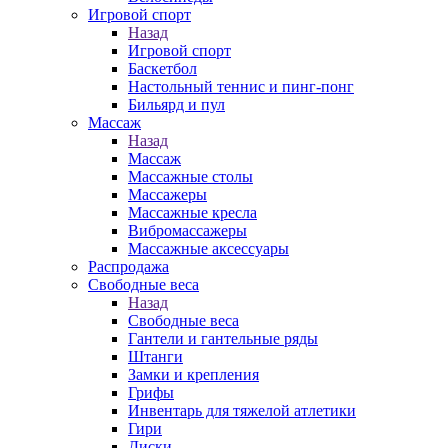
Игровой спорт
Назад
Игровой спорт
Баскетбол
Настольный теннис и пинг-понг
Бильярд и пул
Массаж
Назад
Массаж
Массажные столы
Массажеры
Массажные кресла
Вибромассажеры
Массажные аксессуары
Распродажа
Свободные веса
Назад
Свободные веса
Гантели и гантельные ряды
Штанги
Замки и крепления
Грифы
Инвентарь для тяжелой атлетики
Гири
Диски