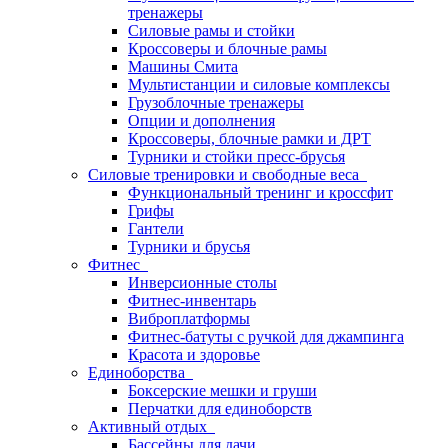
тренажеры
Силовые рамы и стойки
Кроссоверы и блочные рамы
Машины Смита
Мультистанции и силовые комплексы
Грузоблочные тренажеры
Опции и дополнения
Кроссоверы, блочные рамки и ДРТ
Турники и стойки пресс-брусья
Силовые тренировки и свободные веса
Функциональный тренинг и кроссфит
Грифы
Гантели
Турники и брусья
Фитнес
Инверсионные столы
Фитнес-инвентарь
Виброплатформы
Фитнес-батуты с ручкой для джампинга
Красота и здоровье
Единоборства
Боксерские мешки и груши
Перчатки для единоборств
Активный отдых
Бассейны для дачи