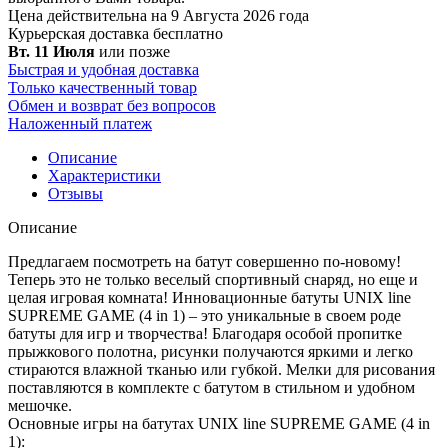
Цена действительна на 9 Августа 2026 года
Курьерская доставка
бесплатно
Вт. 11 Июля
или позже
Быстрая и удобная доставка
Только качественный товар
Обмен и возврат без вопросов
Наложенный платеж
Описание
Характеристики
Отзывы
Описание
Предлагаем посмотреть на батут совершенно по-новому!
Теперь это не только веселый спортивный снаряд, но еще и
целая игровая комната! Инновационные батуты UNIX line
SUPREME GAME (4 in 1) – это уникальные в своем роде
батуты для игр и творчества! Благодаря особой пропитке
прыжкового полотна, рисунки получаются яркими и легко
стираются влажной тканью или губкой. Мелки для рисования
поставляются в комплекте с батутом в стильном и удобном
мешочке.
Основные игры на батутах UNIX line SUPREME GAME (4 in
1):