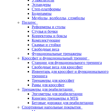
Утяжелители
Эспандеры
Степ-платформы
Бодипампы
Медболы, волболлы, слэмболы
Пилатес
Реформеры и столы
Стулья и бочки
Корректоры и боксы
Комплектующие
Скамьи и стойки
Свободные веса
Функциональные тренажеры
Кроссфит и функциональный тренинг
Станции для функционального тренинга
Свободные веса для кроссфит
Инвентарь для кроссфит и функционального
тренинга
Тренажеры для кроссфит
Рамы для кроссфит
Тренажеры для реабилитации
Эргометры для реабилитации
Кинезио тренажеры и МТБ
Беговые дорожки для реабилитации
Спортивные напольные покрытия