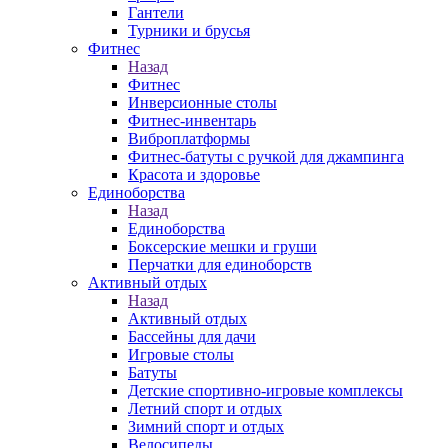
Гантели
Турники и брусья
Фитнес
Назад
Фитнес
Инверсионные столы
Фитнес-инвентарь
Виброплатформы
Фитнес-батуты с ручкой для джампинга
Красота и здоровье
Единоборства
Назад
Единоборства
Боксерские мешки и груши
Перчатки для единоборств
Активный отдых
Назад
Активный отдых
Бассейны для дачи
Игровые столы
Батуты
Детские спортивно-игровые комплексы
Летний спорт и отдых
Зимний спорт и отдых
Велосипеды