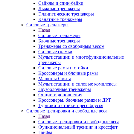
Сайклы и спин-байки
Лыжные тренажеры
Эллиптические тренажеры
Канатные тренажеры
Силовые тренажеры
Назад
Силовые тренажеры
Блочные тренажеры
Тренажеры со свободным весом
Силовые скамьи
Мультистанции и многофункциональные
тренажеры
Силовые рамы и стойки
Кроссоверы и блочные рамы
Машины Смита
Мультистанции и силовые комплексы
Грузоблочные тренажеры
Опции и дополнения
Кроссоверы, блочные рамки и ДРТ
Турники и стойки пресс-брусья
Силовые тренировки и свободные веса
Назад
Силовые тренировки и свободные веса
Функциональный тренинг и кроссфит
Грифы