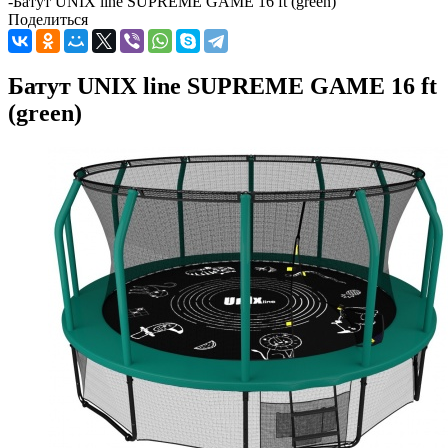
-
Батут UNIX line SUPREME GAME 16 ft (green)
Поделиться
Батут UNIX line SUPREME GAME 16 ft
(green)