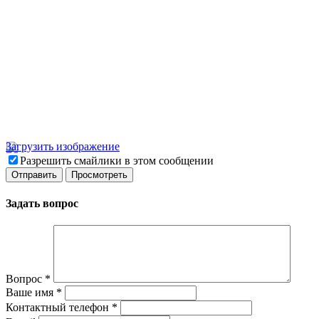
Загрузить изображение
Разрешить смайлики в этом сообщении
Задать вопрос
Вопрос
*
Ваше имя
*
Контактный телефон
*