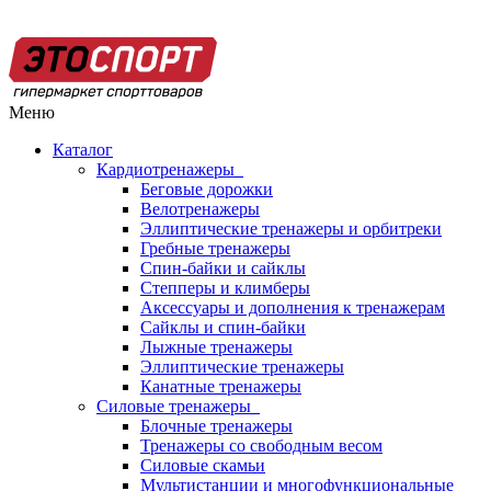
Меню
Каталог
Кардиотренажеры
Беговые дорожки
Велотренажеры
Эллиптические тренажеры и орбитреки
Гребные тренажеры
Спин-байки и сайклы
Степперы и климберы
Аксессуары и дополнения к тренажерам
Сайклы и спин-байки
Лыжные тренажеры
Эллиптические тренажеры
Канатные тренажеры
Силовые тренажеры
Блочные тренажеры
Тренажеры со свободным весом
Силовые скамьи
Мультистанции и многофункциональные