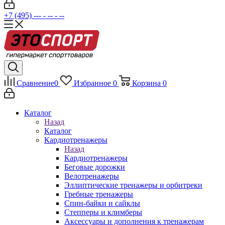
+7 (495) --- - -- - --
Сравнение
0
Избранное
0
Корзина
0
Каталог
Назад
Каталог
Кардиотренажеры
Назад
Кардиотренажеры
Беговые дорожки
Велотренажеры
Эллиптические тренажеры и орбитреки
Гребные тренажеры
Спин-байки и сайклы
Степперы и климберы
Аксессуары и дополнения к тренажерам