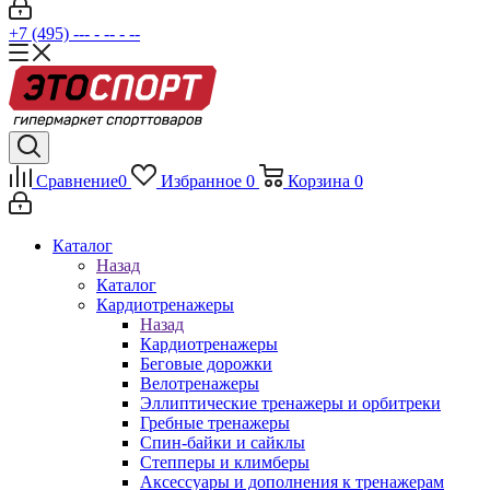
+7 (495) --- - -- - --
Сравнение
0
Избранное
0
Корзина
0
Каталог
Назад
Каталог
Кардиотренажеры
Назад
Кардиотренажеры
Беговые дорожки
Велотренажеры
Эллиптические тренажеры и орбитреки
Гребные тренажеры
Спин-байки и сайклы
Степперы и климберы
Аксессуары и дополнения к тренажерам