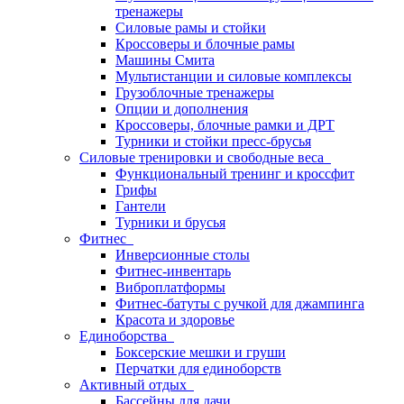
тренажеры
Силовые рамы и стойки
Кроссоверы и блочные рамы
Машины Смита
Мультистанции и силовые комплексы
Грузоблочные тренажеры
Опции и дополнения
Кроссоверы, блочные рамки и ДРТ
Турники и стойки пресс-брусья
Силовые тренировки и свободные веса
Функциональный тренинг и кроссфит
Грифы
Гантели
Турники и брусья
Фитнес
Инверсионные столы
Фитнес-инвентарь
Виброплатформы
Фитнес-батуты с ручкой для джампинга
Красота и здоровье
Единоборства
Боксерские мешки и груши
Перчатки для единоборств
Активный отдых
Бассейны для дачи