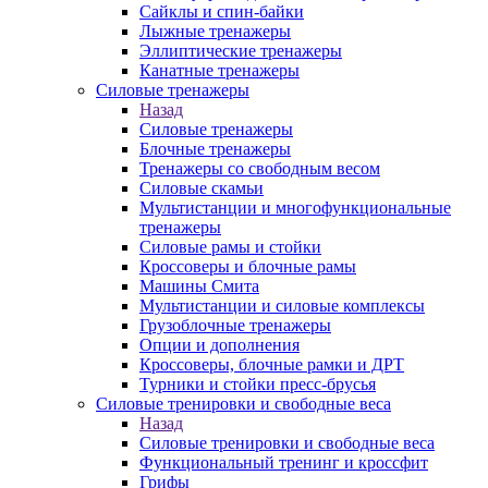
Сайклы и спин-байки
Лыжные тренажеры
Эллиптические тренажеры
Канатные тренажеры
Силовые тренажеры
Назад
Силовые тренажеры
Блочные тренажеры
Тренажеры со свободным весом
Силовые скамьи
Мультистанции и многофункциональные
тренажеры
Силовые рамы и стойки
Кроссоверы и блочные рамы
Машины Смита
Мультистанции и силовые комплексы
Грузоблочные тренажеры
Опции и дополнения
Кроссоверы, блочные рамки и ДРТ
Турники и стойки пресс-брусья
Силовые тренировки и свободные веса
Назад
Силовые тренировки и свободные веса
Функциональный тренинг и кроссфит
Грифы