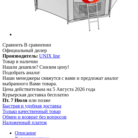
Сравнить
В сравнении
Официальный дилер
Производитель:
UNIX line
Товар в наличии
Нашли дешевле?
Снизим цену!
Подобрать аналог
Наши менеджеры свяжутся с вами и предложат аналог
выбранного Вами товара.
Цена действительна на 5 Августа 2026 года
Курьерская доставка
бесплатно
Пт. 7 Июля
или позже
Быстрая и удобная доставка
Только качественный товар
Обмен и возврат без вопросов
Наложенный платеж
Описание