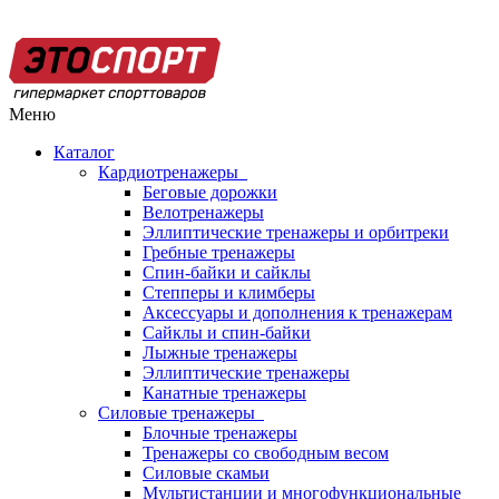
Меню
Каталог
Кардиотренажеры
Беговые дорожки
Велотренажеры
Эллиптические тренажеры и орбитреки
Гребные тренажеры
Спин-байки и сайклы
Степперы и климберы
Аксессуары и дополнения к тренажерам
Сайклы и спин-байки
Лыжные тренажеры
Эллиптические тренажеры
Канатные тренажеры
Силовые тренажеры
Блочные тренажеры
Тренажеры со свободным весом
Силовые скамьи
Мультистанции и многофункциональные