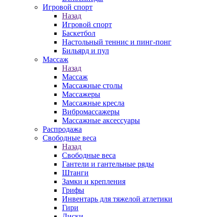
Игровой спорт
Назад
Игровой спорт
Баскетбол
Настольный теннис и пинг-понг
Бильярд и пул
Массаж
Назад
Массаж
Массажные столы
Массажеры
Массажные кресла
Вибромассажеры
Массажные аксессуары
Распродажа
Свободные веса
Назад
Свободные веса
Гантели и гантельные ряды
Штанги
Замки и крепления
Грифы
Инвентарь для тяжелой атлетики
Гири
Диски