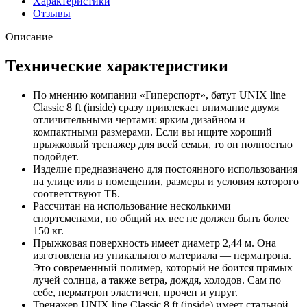
Характеристики
Отзывы
Описание
Технические характеристики
По мнению компании «Гиперспорт», батут UNIX line
Classic 8 ft (inside) сразу привлекает внимание двумя
отличительными чертами: ярким дизайном и
компактными размерами. Если вы ищите хороший
прыжковый тренажер для всей семьи, то он полностью
подойдет.
Изделие предназначено для постоянного использования
на улице или в помещении, размеры и условия которого
соответствуют ТБ.
Рассчитан на использование несколькими
спортсменами, но общий их вес не должен быть более
150 кг.
Прыжковая поверхность имеет диаметр 2,44 м. Она
изготовлена из уникального материала — перматрона.
Это современный полимер, который не боится прямых
лучей солнца, а также ветра, дождя, холодов. Сам по
себе, перматрон эластичен, прочен и упруг.
Тренажер UNIX line Classic 8 ft (inside) имеет стальной