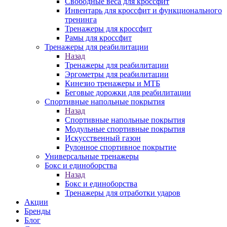
Свободные веса для кроссфит
Инвентарь для кроссфит и функционального
тренинга
Тренажеры для кроссфит
Рамы для кроссфит
Тренажеры для реабилитации
Назад
Тренажеры для реабилитации
Эргометры для реабилитации
Кинезио тренажеры и МТБ
Беговые дорожки для реабилитации
Спортивные напольные покрытия
Назад
Спортивные напольные покрытия
Модульные спортивные покрытия
Искусственный газон
Рулонное спортивное покрытие
Универсальные тренажеры
Бокс и единоборства
Назад
Бокс и единоборства
Тренажеры для отработки ударов
Акции
Бренды
Блог