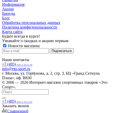
Информация
Акции
Бренды
Блог
Обработка персональных данных
Политика конфиденциальности
Карта сайта
Будьте всегда в курсе!
Узнавайте о скидках и акциях первым
Новости магазина
Наши контакты
+7 (495) --- - -- - --
info@eto-sport.ru
г. Москва, ул. Горбунова, д. 2, стр. 3, БЦ «Гранд Сетнунь
Плаза», оф. В830
© 2006 — 2026 Интернет-магазин спортивных товаров «Это
Спорт».
+7 (495) --- - -- - --
Заказать звонок
Сравнение
0