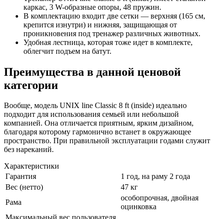
каркас, 3 W-образные опоры, 48 пружин.
В комплектацию входит две сетки — верхняя (165 см,
крепится изнутри) и нижняя, защищающая от
проникновения под тренажер различных животных.
Удобная лестница, которая тоже идет в комплекте,
облегчит подъем на батут.
Преимущества в данной ценовой
категории
Вообще, модель UNIX line Classic 8 ft (inside) идеально
подходит для использования семьей или небольшой
компанией. Она отличается приятным, ярким дизайном,
благодаря которому гармонично встанет в окружающее
пространство. При правильной эксплуатации годами служит
без нареканий.
Характеристики
Гарантия
1 год, на раму 2 года
Вес (нетто)
47 кг
особопрочная, двойная
Рама
оцинковка
Максимальный вес пользователя,