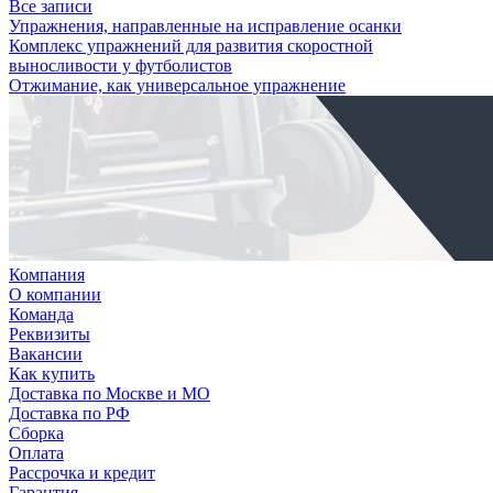
Все записи
Упражнения, направленные на исправление осанки
Комплекс упражнений для развития скоростной
выносливости у футболистов
Отжимание, как универсальное упражнение
Компания
О компании
Команда
Реквизиты
Вакансии
Как купить
Доставка по Москве и МО
Доставка по РФ
Сборка
Оплата
Рассрочка и кредит
Гарантия