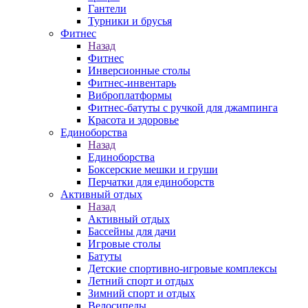
Гантели
Турники и брусья
Фитнес
Назад
Фитнес
Инверсионные столы
Фитнес-инвентарь
Виброплатформы
Фитнес-батуты с ручкой для джампинга
Красота и здоровье
Единоборства
Назад
Единоборства
Боксерские мешки и груши
Перчатки для единоборств
Активный отдых
Назад
Активный отдых
Бассейны для дачи
Игровые столы
Батуты
Детские спортивно-игровые комплексы
Летний спорт и отдых
Зимний спорт и отдых
Велосипеды