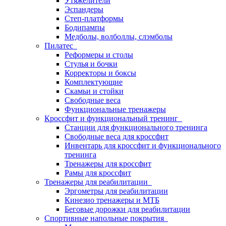
Утяжелители
Эспандеры
Степ-платформы
Бодипампы
Медболы, волболлы, слэмболы
Пилатес
Реформеры и столы
Стулья и бочки
Корректоры и боксы
Комплектующие
Скамьи и стойки
Свободные веса
Функциональные тренажеры
Кроссфит и функциональный тренинг
Станции для функционального тренинга
Свободные веса для кроссфит
Инвентарь для кроссфит и функционального
тренинга
Тренажеры для кроссфит
Рамы для кроссфит
Тренажеры для реабилитации
Эргометры для реабилитации
Кинезио тренажеры и МТБ
Беговые дорожки для реабилитации
Спортивные напольные покрытия