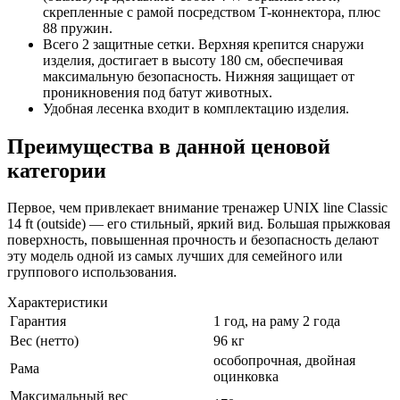
скрепленные с рамой посредством T-коннектора, плюс
88 пружин.
Всего 2 защитные сетки. Верхняя крепится снаружи
изделия, достигает в высоту 180 см, обеспечивая
максимальную безопасность. Нижняя защищает от
проникновения под батут животных.
Удобная лесенка входит в комплектацию изделия.
Преимущества в данной ценовой
категории
Первое, чем привлекает внимание тренажер UNIX line Classic
14 ft (outside) — его стильный, яркий вид. Большая прыжковая
поверхность, повышенная прочность и безопасность делают
эту модель одной из самых лучших для семейного или
группового использования.
Характеристики
Гарантия
1 год, на раму 2 года
Вес (нетто)
96 кг
особопрочная, двойная
Рама
оцинковка
Максимальный вес