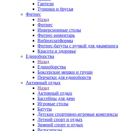
Гантели
Турники и брусья
Фитнес
Назад
Фитнес
Инверсионные столы
Фитнес-инвентарь
Виброплатформы
Фитнес-батуты с ручкой для джампинга
Красота и здоровье
Единоборства
Назад
Единоборства
Боксерские мешки и груши
Перчатки для единоборств
Активный отдых
Назад
Активный отдых
Бассейны для дачи
Игровые столы
Батуты
Детские спортивно-игровые комплексы
Летний спорт и отдых
Зимний спорт и отдых
Велосипеды