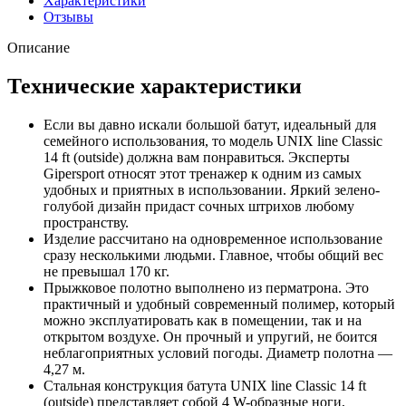
Характеристики
Отзывы
Описание
Технические характеристики
Если вы давно искали большой батут, идеальный для
семейного использования, то модель UNIX line Classic
14 ft (outside) должна вам понравиться. Эксперты
Gipersport относят этот тренажер к одним из самых
удобных и приятных в использовании. Яркий зелено-
голубой дизайн придаст сочных штрихов любому
пространству.
Изделие рассчитано на одновременное использование
сразу несколькими людьми. Главное, чтобы общий вес
не превышал 170 кг.
Прыжковое полотно выполнено из перматрона. Это
практичный и удобный современный полимер, который
можно эксплуатировать как в помещении, так и на
открытом воздухе. Он прочный и упругий, не боится
неблагоприятных условий погоды. Диаметр полотна —
4,27 м.
Стальная конструкция батута UNIX line Classic 14 ft
(outside) представляет собой 4 W-образные ноги,