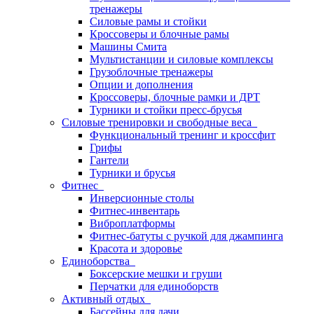
тренажеры
Силовые рамы и стойки
Кроссоверы и блочные рамы
Машины Смита
Мультистанции и силовые комплексы
Грузоблочные тренажеры
Опции и дополнения
Кроссоверы, блочные рамки и ДРТ
Турники и стойки пресс-брусья
Силовые тренировки и свободные веса
Функциональный тренинг и кроссфит
Грифы
Гантели
Турники и брусья
Фитнес
Инверсионные столы
Фитнес-инвентарь
Виброплатформы
Фитнес-батуты с ручкой для джампинга
Красота и здоровье
Единоборства
Боксерские мешки и груши
Перчатки для единоборств
Активный отдых
Бассейны для дачи