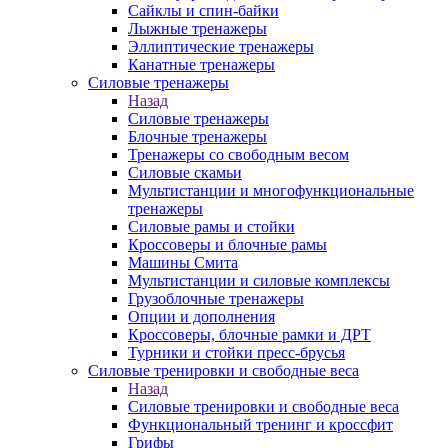
Сайклы и спин-байки
Лыжные тренажеры
Эллиптические тренажеры
Канатные тренажеры
Силовые тренажеры
Назад
Силовые тренажеры
Блочные тренажеры
Тренажеры со свободным весом
Силовые скамьи
Мультистанции и многофункциональные
тренажеры
Силовые рамы и стойки
Кроссоверы и блочные рамы
Машины Смита
Мультистанции и силовые комплексы
Грузоблочные тренажеры
Опции и дополнения
Кроссоверы, блочные рамки и ДРТ
Турники и стойки пресс-брусья
Силовые тренировки и свободные веса
Назад
Силовые тренировки и свободные веса
Функциональный тренинг и кроссфит
Грифы