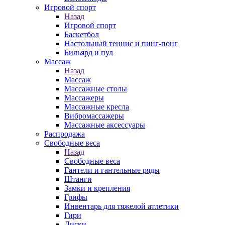
Игровой спорт
Назад
Игровой спорт
Баскетбол
Настольный теннис и пинг-понг
Бильярд и пул
Массаж
Назад
Массаж
Массажные столы
Массажеры
Массажные кресла
Вибромассажеры
Массажные аксессуары
Распродажа
Свободные веса
Назад
Свободные веса
Гантели и гантельные ряды
Штанги
Замки и крепления
Грифы
Инвентарь для тяжелой атлетики
Гири
Диски