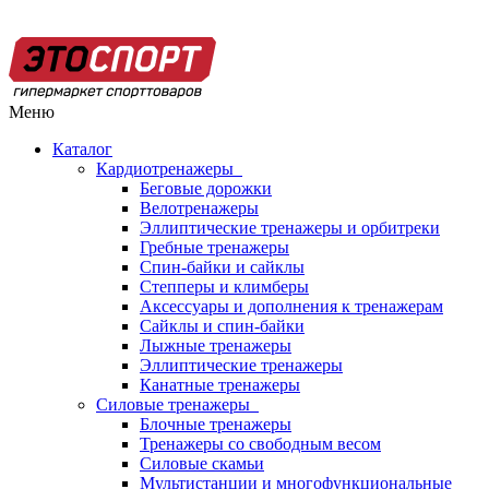
Меню
Каталог
Кардиотренажеры
Беговые дорожки
Велотренажеры
Эллиптические тренажеры и орбитреки
Гребные тренажеры
Спин-байки и сайклы
Степперы и климберы
Аксессуары и дополнения к тренажерам
Сайклы и спин-байки
Лыжные тренажеры
Эллиптические тренажеры
Канатные тренажеры
Силовые тренажеры
Блочные тренажеры
Тренажеры со свободным весом
Силовые скамьи
Мультистанции и многофункциональные