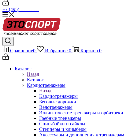
+7 (495) --- - -- - --
Сравнение
0
Избранное
0
Корзина
0
Каталог
Назад
Каталог
Кардиотренажеры
Назад
Кардиотренажеры
Беговые дорожки
Велотренажеры
Эллиптические тренажеры и орбитреки
Гребные тренажеры
Спин-байки и сайклы
Степперы и климберы
Аксессуары и дополнения к тренажерам