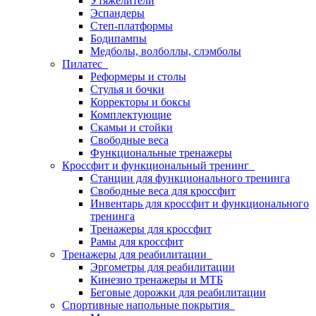
Утяжелители
Эспандеры
Степ-платформы
Бодипампы
Медболы, волболлы, слэмболы
Пилатес
Реформеры и столы
Стулья и бочки
Корректоры и боксы
Комплектующие
Скамьи и стойки
Свободные веса
Функциональные тренажеры
Кроссфит и функциональный тренинг
Станции для функционального тренинга
Свободные веса для кроссфит
Инвентарь для кроссфит и функционального
тренинга
Тренажеры для кроссфит
Рамы для кроссфит
Тренажеры для реабилитации
Эргометры для реабилитации
Кинезио тренажеры и МТБ
Беговые дорожки для реабилитации
Спортивные напольные покрытия