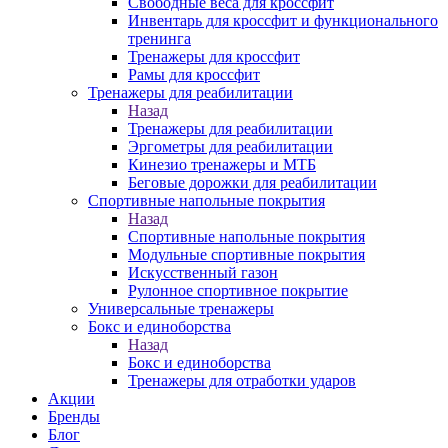
Свободные веса для кроссфит
Инвентарь для кроссфит и функционального
тренинга
Тренажеры для кроссфит
Рамы для кроссфит
Тренажеры для реабилитации
Назад
Тренажеры для реабилитации
Эргометры для реабилитации
Кинезио тренажеры и МТБ
Беговые дорожки для реабилитации
Спортивные напольные покрытия
Назад
Спортивные напольные покрытия
Модульные спортивные покрытия
Искусственный газон
Рулонное спортивное покрытие
Универсальные тренажеры
Бокс и единоборства
Назад
Бокс и единоборства
Тренажеры для отработки ударов
Акции
Бренды
Блог