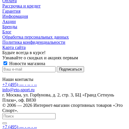
Оплата
Рассрочка и кредит
Гарантия
Информация
Акции
Бренды
Блог
Обработка персональных данных
Политика конфиденциальности
Карта сайта
Будьте всегда в курсе!
Узнавайте о скидках и акциях первым
Новости магазина
Наши контакты
+7 (495) --- - -- - --
info@eto-sport.ru
г. Москва, ул. Горбунова, д. 2, стр. 3, БЦ «Гранд Сетнунь
Плаза», оф. В830
© 2006 — 2026 Интернет-магазин спортивных товаров «Это
Спорт».
+7 (495) --- - -- - --