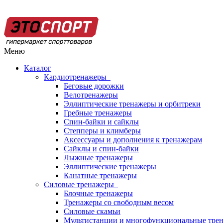
Меню
Каталог
Кардиотренажеры
Беговые дорожки
Велотренажеры
Эллиптические тренажеры и орбитреки
Гребные тренажеры
Спин-байки и сайклы
Степперы и климберы
Аксессуары и дополнения к тренажерам
Сайклы и спин-байки
Лыжные тренажеры
Эллиптические тренажеры
Канатные тренажеры
Силовые тренажеры
Блочные тренажеры
Тренажеры со свободным весом
Силовые скамьи
Мультистанции и многофункциональные тре