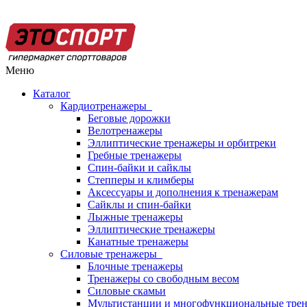
Меню
Каталог
Кардиотренажеры
Беговые дорожки
Велотренажеры
Эллиптические тренажеры и орбитреки
Гребные тренажеры
Спин-байки и сайклы
Степперы и климберы
Аксессуары и дополнения к тренажерам
Сайклы и спин-байки
Лыжные тренажеры
Эллиптические тренажеры
Канатные тренажеры
Силовые тренажеры
Блочные тренажеры
Тренажеры со свободным весом
Силовые скамьи
Мультистанции и многофункциональные тре