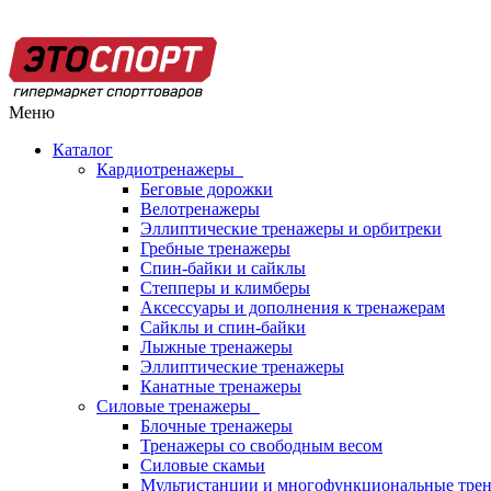
Меню
Каталог
Кардиотренажеры
Беговые дорожки
Велотренажеры
Эллиптические тренажеры и орбитреки
Гребные тренажеры
Спин-байки и сайклы
Степперы и климберы
Аксессуары и дополнения к тренажерам
Сайклы и спин-байки
Лыжные тренажеры
Эллиптические тренажеры
Канатные тренажеры
Силовые тренажеры
Блочные тренажеры
Тренажеры со свободным весом
Силовые скамьи
Мультистанции и многофункциональные тре