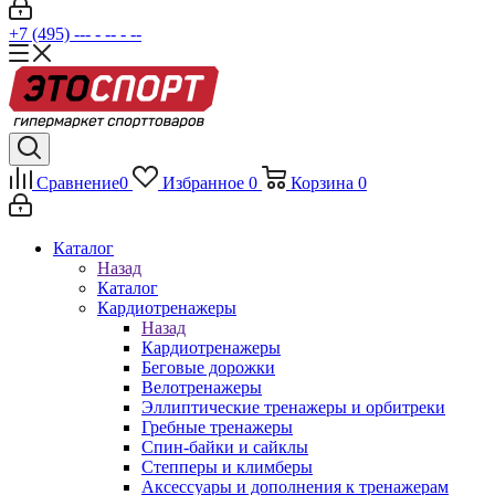
+7 (495) --- - -- - --
Сравнение
0
Избранное
0
Корзина
0
Каталог
Назад
Каталог
Кардиотренажеры
Назад
Кардиотренажеры
Беговые дорожки
Велотренажеры
Эллиптические тренажеры и орбитреки
Гребные тренажеры
Спин-байки и сайклы
Степперы и климберы
Аксессуары и дополнения к тренажерам