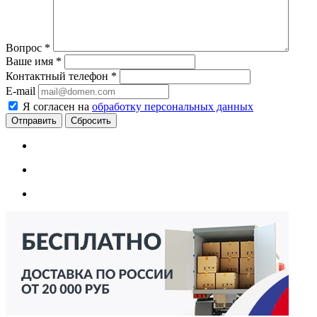
Вопрос
*
Ваше имя
*
Контактный телефон
*
E-mail
Я согласен на
обработку персональных данных
Сбросить