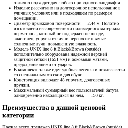
отлично подходит для любого природного ландшафта.
Изделие рассчитано на долгосрочное использование в
уличных условиях или в подходящем по размерам
помещении.
Диаметр прыжковой поверхности — 2,44 м. Полотно
изготовлено из современного полимерного материала
перматрона, который не подвержен непогоде,
эластичен, упруг и отлично переносит прямые
солнечные лучи, повышенную влажность.
Модель UNIX line 8 ft Black&Brown (outside)
дополнительно оборудована надежной верхней
защитной сеткой (1651 мм) и боковыми матами,
предохраняющими от ударов.
В комплекте также идет удобная лесенка и нижняя сетка
со специальным отсеком для обуви.
Конструкция включает 48 упругих, долговечных
пружин.
Максимальный суммарный вес пользователей батута,
одновременно находящихся на нем, — 150 кг.
Преимущества в данной ценовой
категории
Прежде всего, тренажер UNIX line 8 ft Black&Brown (outside)