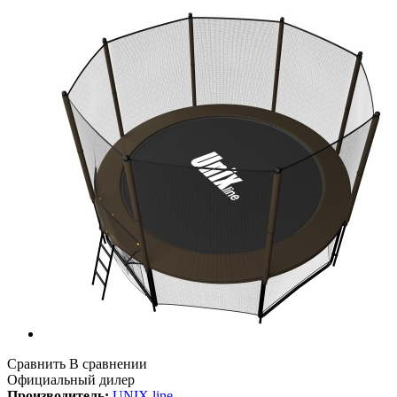
Сравнить
В сравнении
Официальный дилер
Производитель:
UNIX line