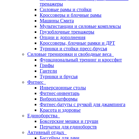
тренажеры
Силовые рамы и стойки
Кроссоверы и блочные рамы
Машины Смита
Мультистанции и силовые комплексы
Грузоблочные тренажеры
Опции и дополнения
Кроссоверы, блочные рамки и ДРТ
Турники и стойки пресс-брусья
Силовые тренировки и свободные веса
Функциональный тренинг и кроссфит
Грифы
Гантели
Турники и брусья
Фитнес
Инверсионные столы
Фитнес-инвентарь
Виброплатформы
Фитнес-батуты с ручкой для джампинга
Красота и здоровье
Единоборства
Боксерские мешки и груши
Перчатки для единоборств
Активный отдых
Бассейны для дачи