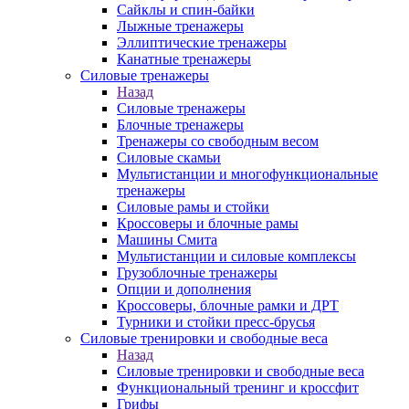
Сайклы и спин-байки
Лыжные тренажеры
Эллиптические тренажеры
Канатные тренажеры
Силовые тренажеры
Назад
Силовые тренажеры
Блочные тренажеры
Тренажеры со свободным весом
Силовые скамьи
Мультистанции и многофункциональные
тренажеры
Силовые рамы и стойки
Кроссоверы и блочные рамы
Машины Смита
Мультистанции и силовые комплексы
Грузоблочные тренажеры
Опции и дополнения
Кроссоверы, блочные рамки и ДРТ
Турники и стойки пресс-брусья
Силовые тренировки и свободные веса
Назад
Силовые тренировки и свободные веса
Функциональный тренинг и кроссфит
Грифы