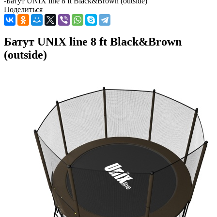
-
Батут UNIX line 8 ft Black&Brown (outside)
Поделиться
Батут UNIX line 8 ft Black&Brown
(outside)