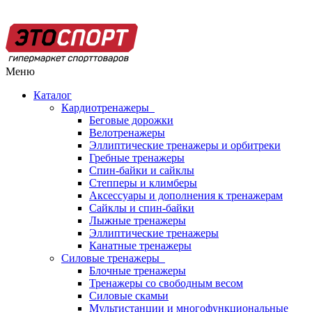
Меню
Каталог
Кардиотренажеры
Беговые дорожки
Велотренажеры
Эллиптические тренажеры и орбитреки
Гребные тренажеры
Спин-байки и сайклы
Степперы и климберы
Аксессуары и дополнения к тренажерам
Сайклы и спин-байки
Лыжные тренажеры
Эллиптические тренажеры
Канатные тренажеры
Силовые тренажеры
Блочные тренажеры
Тренажеры со свободным весом
Силовые скамьи
Мультистанции и многофункциональные