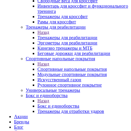
Свободные веса для кроссфит
Инвентарь для кроссфит и функционального
тренинга
Тренажеры для кроссфит
Рамы для кроссфит
Тренажеры для реабилитации
Назад
Тренажеры для реабилитации
Эргометры для реабилитации
Кинезио тренажеры и МТБ
Беговые дорожки для реабилитации
Спортивные напольные покрытия
Назад
Спортивные напольные покрытия
Модульные спортивные покрытия
Искусственный газон
Рулонное спортивное покрытие
Универсальные тренажеры
Бокс и единоборства
Назад
Бокс и единоборства
Тренажеры для отработки ударов
Акции
Бренды
Блог