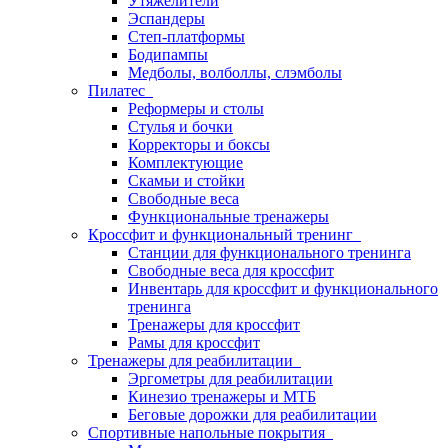
Утяжелители
Эспандеры
Степ-платформы
Бодипампы
Медболы, волболлы, слэмболы
Пилатес
Реформеры и столы
Стулья и бочки
Корректоры и боксы
Комплектующие
Скамьи и стойки
Свободные веса
Функциональные тренажеры
Кроссфит и функциональный тренинг
Станции для функционального тренинга
Свободные веса для кроссфит
Инвентарь для кроссфит и функционального
тренинга
Тренажеры для кроссфит
Рамы для кроссфит
Тренажеры для реабилитации
Эргометры для реабилитации
Кинезио тренажеры и МТБ
Беговые дорожки для реабилитации
Спортивные напольные покрытия