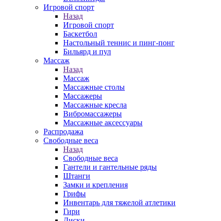
Игровой спорт
Назад
Игровой спорт
Баскетбол
Настольный теннис и пинг-понг
Бильярд и пул
Массаж
Назад
Массаж
Массажные столы
Массажеры
Массажные кресла
Вибромассажеры
Массажные аксессуары
Распродажа
Свободные веса
Назад
Свободные веса
Гантели и гантельные ряды
Штанги
Замки и крепления
Грифы
Инвентарь для тяжелой атлетики
Гири
Диски