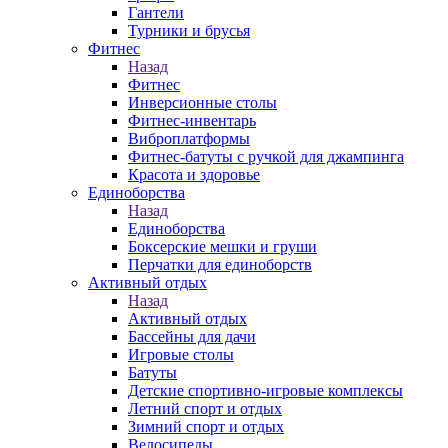
Гантели
Турники и брусья
Фитнес
Назад
Фитнес
Инверсионные столы
Фитнес-инвентарь
Виброплатформы
Фитнес-батуты с ручкой для джампинга
Красота и здоровье
Единоборства
Назад
Единоборства
Боксерские мешки и груши
Перчатки для единоборств
Активный отдых
Назад
Активный отдых
Бассейны для дачи
Игровые столы
Батуты
Детские спортивно-игровые комплексы
Летний спорт и отдых
Зимний спорт и отдых
Велосипеды